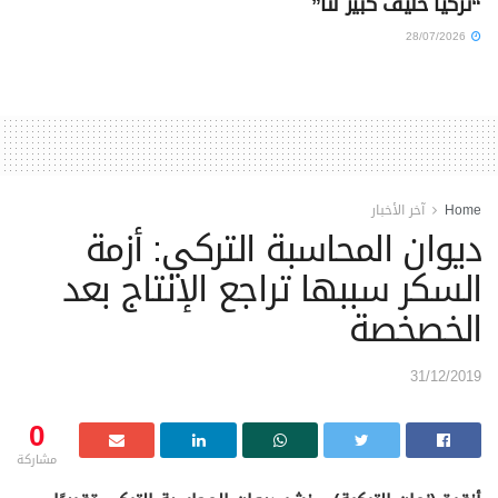
“تركيا حليف كبير لنا”
28/07/2026
Home
آخر الأخبار
ديوان المحاسبة التركي: أزمة
السكر سببها تراجع الإنتاج بعد
الخصخصة
31/12/2019
0
مشاركة