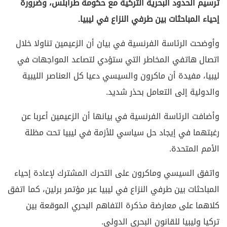
ترسيم الحدود البحرية التركية مع حكومة طرابلس، وضرورة
إحياء المباحثات بين طرفي النزاع في ليبيا.
وأوضحت الرئاسة الفرنسية في بيان أن الزعيمين تناولا خلال
اتصال هاتفي المخاطر التي ستؤدي لتصاعد المواجهات في
ليبيا، مفيدة أن ماكرون والسيسي دعيا كل العناصر الليبية
والدولية إلى التعامل بحذر شديد.
وأضافت الرئاسة الفرنسية في بيانها أن الزعيمين أعربا عن
رغبتهما في إيجاد حل سياسي للأزمة في ليبيا تحت مظلة
الأمم المتحدة.
واتفق السيسي وماكرون على التحرك المشترك لإعادة إحياء
المباحثات بين طرفي النزاع في ليبيا عبر مؤتمر برلين، كما اتفق
كلاهما على معارضة مذكرة التفاهم البحري الموقعة بين
تركيا وليبيا للقانون البحري الدولي.