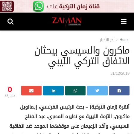
Home
آخر الأخبار
ماكرون والسيسي يبحثان
الاتفاق التركي الليبي
31/12/2019
0
مشاركة
أنقرة (زمان التركية) – بحث الرئيس الفرنسي، إيمانويل
ماكرون، الأزمة الليبية مع نظيره المصري، عبد الفتاح
السيسي، وأكد الزعيمان على موقفهما الموحد ضد اتفاقية