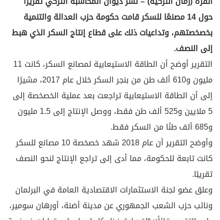
أنقرة (زمان التركية) – نشر ديوان المحاسبة التركي تقريرًا
حول 14 مصنعًا للسكر قامت حكومة حزب العدالة والتنمية
بخصخصتهم، وتداعيات ذلك على قطاع إنتاج السكر الذي هبط
إلى النصف.
التقرير أوضح أن الطاقة الاستيعابية لمصانع السكر، كانت 11
مليون و610 ألف طن من بنجر السكر خلال عام 2017، مشيرًا
إلى أن الطاقة الاستيعابية تراجعت بعد عملية الخصخصة إلى
5 ملايين و525 ألف طن فقط، ووصل الإنتاج إلى 1.5 مليون
و685 ألف طنًا من السكر فقط.
وأوضح التقرير أن عام 2018 شهد خصخصة 10 مصانع للسكر
كانت تابعة للحكومة، مما أدى إلى تراجع الإنتاج لنحو النصف
تقريبًا.
وعلق عضو لجنة الاستثمارات الاقتصادية العامة في البرلمان
ونائب حزب الشعب الجمهوري عن مدينة أضنة، أورهان سومير،