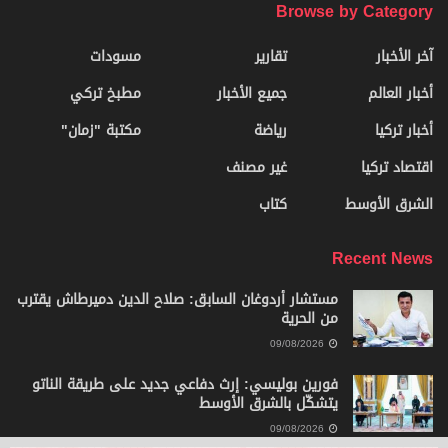
Browse by Category
آخر الأخبار
تقارير
مسودات
أخبار العالم
جميع الأخبار
مطبخ تركي
أخبار تركيا
رياضة
مكتبة "زمان"
اقتصاد تركيا
غير مصنف
الشرق الأوسط
كتاب
Recent News
مستشار أردوغان السابق: صلاح الدين دميرطاش يقترب
من الحرية
09/08/2026
فورين بوليسي: إرث دفاعي جديد على طريقة الناتو
يتشكّل بالشرق الأوسط
09/08/2026