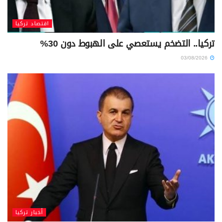
اقتصاد تركيا
تركيا.. التضخم يستعصي على الهبوط دون 30%
03/08/2026
أخبار تركيا