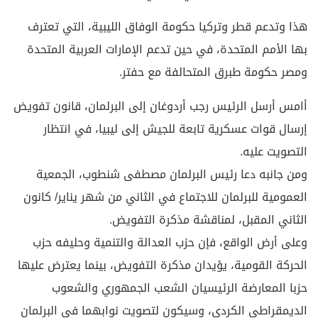
هذا وتدعم قطر وتركيا حكومة الوفاق الليبية، التي تعترف
بها الأمم المتحدة، في حين تدعم الإمارات العربية المتحدة
ومصر حكومة طبرق المتحالفة مع حفتر.
أامس أرسل الرئيس رجب أردوغان إلى البرلمان، قانون تفويض
إرسال قوات عسكرية تابعة للجيش إلى ليبيا، في انتظار
التصويت عليه.
ومن جانبه دعا رئيس البرلمان مصطفى شنطوب، الجمعية
العمومية للبرلمان للاجتماع في الثاني من شهر يناير/ كانون
الثاني المقبل، لمناقشة مذكرة التفويض.
وعلى أرض الواقع، فإن حزب العدالة والتنمية وحليفه حزب
الحركة القومية، يؤيدان مذكرة التفويض، بينما يعترض عليها
حزبا المعارضة الرئيسيان الشعب الجمهوري والشعوب
الديمقراطي الكردي، وسيكون لتصويت نوابهما في البرلمان