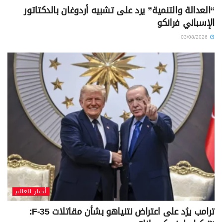
“العدالة والتنمية” يرد على تشبيه أردوغان بالدكتاتور
الإسباني فرانكو
03/08/2026
أخبار العالم
ترامب يرُد على اعتراض نتنياهو بشأن مقاتلات F-35: