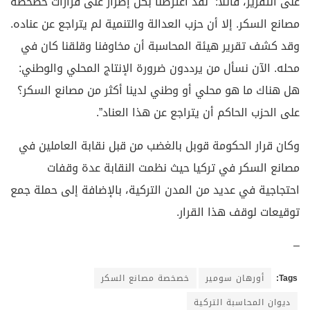
على التقرير، قائلًا: “لقد اعترضنا بكل إصرار على قرارات خصخصة
مصانع السكر. إلا أن حزب العدالة والتنمية لم يتراجع عن عناده.
وقد كشف تقرير هيئة المحاسبة أن مخاوفنا وقلقنا كان في
محله. الآن نسأل من يرددون ضرورة الإنتاج المحلي والوطني:
هل هناك ما هو محلي أو وطني لدينا أكثر من مصانع السكر؟
على الحزب الحاكم أن يتراجع عن هذا العناد”.
وكان قرار الحكومة قوبل بالغضب من قبل نقابة العاملين في
مصانع السكر في تركيا حيث نظمت النقابة عدة وقفات
احتجاجية في عديد من المدن التركية، بالإضافة إلى حملة جمع
توقيعات لوقف هذا القرار.
–
Tags:
أورهان سومير
خصخصة مصانع السكر
ديوان المحاسبة التركية