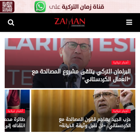
أخبار تركيا
البرلمان التركي يتلقى مشروع المصالحة مع
“العمال الكردستاني”
أخبار تركيا
أخبار تركيا
حزب الجيد يهاجم قانون المصالحة مع
طائرة محمد ص
الكردستاني: «لن نقبل وثيقة الخيانة»
انتقاله إلى ط