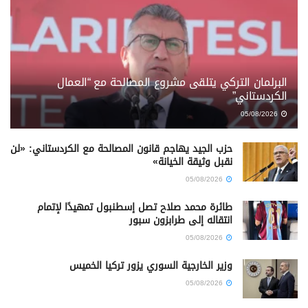
البرلمان التركي يتلقى مشروع المصالحة مع “العمال
الكردستاني”
05/08/2026
حزب الجيد يهاجم قانون المصالحة مع الكردستاني: «لن
نقبل وثيقة الخيانة»
05/08/2026
طائرة محمد صلاح تصل إسطنبول تمهيدًا لإتمام
انتقاله إلى طرابزون سبور
05/08/2026
وزير الخارجية السوري يزور تركيا الخميس
05/08/2026