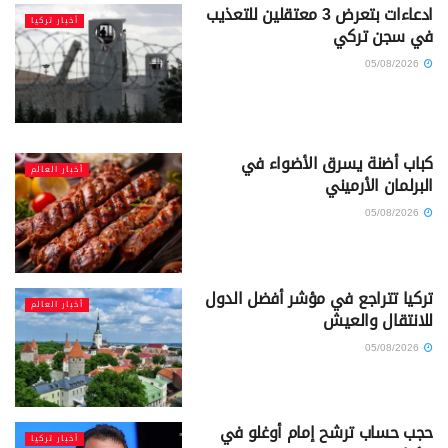
ادعاءات بتعرض 3 معتقلين للتعذيب
أخبار تركيا
في سجن تركي
05/08/2026
كباب أضنة يسرق الأضواء في
أخبار العالم
البرلمان الأرميني
05/08/2026
تركيا تتراجع في مؤشر أفضل الدول
أخبار العالم
للانتقال والعيش
05/08/2026
حجب حساب ترشح إمام أوغلو في
أخبار تركيا