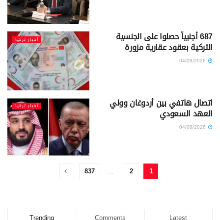
687 أجنبياً حصلوا على الجنسية
أخبار تركيا
التركية بعقود عقارية مزورة
04/08/2026
اتصال هاتفي بين أردوغان وولي
أخبار تركيا
العهد السعودي
04/08/2026
837
…
2
1
Trending
Comments
Latest