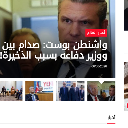
ويحدد 4700 دولار للأونصة
الشرق الأوسط
تقارير: أمريكا تعزز علاقاتها
والسعودية في ظل تراجعه
إسرائيل
06/08/2026
أخبار