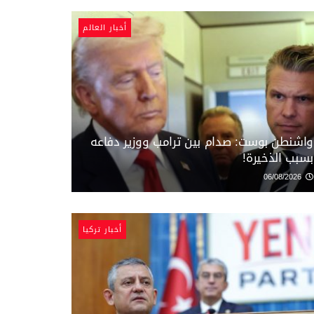
أخبار العالم
واشنطن بوست: صدام بين ترامب ووزير دفاعه
بسبب الذخيرة!
06/08/2026
أخبار تركيا