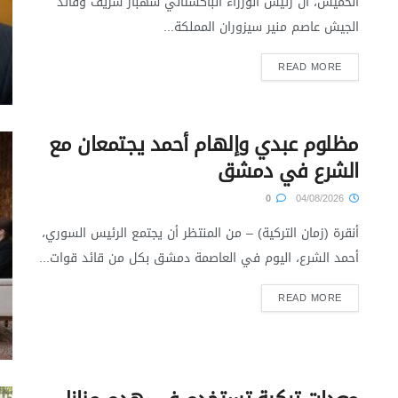
الخميس، أن رئيس الوزراء الباكستاني شهباز شريف وقائد
الجيش عاصم منير سيزوران المملكة...
READ MORE
مظلوم عبدي وإلهام أحمد يجتمعان مع
الشرع في دمشق
0
04/08/2026
أنقرة (زمان التركية) – من المنتظر أن يجتمع الرئيس السوري،
أحمد الشرع، اليوم في العاصمة دمشق بكل من قائد قوات...
READ MORE