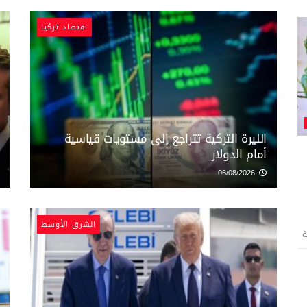
اقتصاد تركيا
الليرة التركية تتراجع إلى مستويات قياسية
أمام الدولار
06/08/2026
الشرق الأوسط
ة