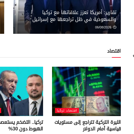
تقارير: أمريكا تعزز علاقاتها مع تركيا
والسعودية في ظل تراجعها مع إسرائيل
06/08/2026
اقتصاد
اقتصاد تركيا
الليرة التركية تتراجع إلى مستويات
تركيا.. التضخم يستعص
قياسية أمام الدولار
الهبوط دون 30%