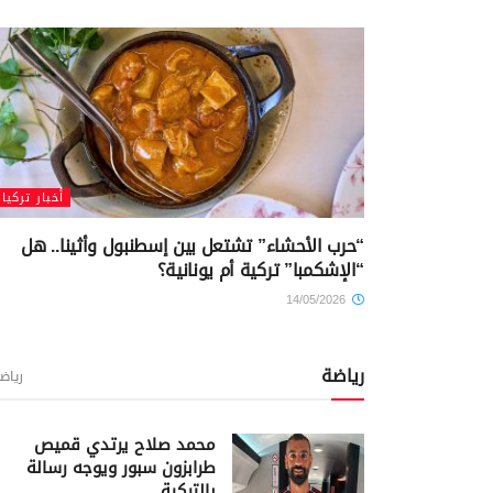
أخبار تركيا
“حرب الأحشاء” تشتعل بين إسطنبول وأثينا.. هل
“الإشكمبا” تركية أم يونانية؟
14/05/2026
رياضة
رياض
محمد صلاح يرتدي قميص
طرابزون سبور ويوجه رسالة
بالتركية