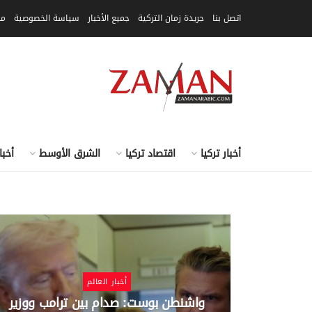
اتصل بنا
جريدة زمان التركية
جميع الأخبار
سياسة الخصوصية
مق
أخبار تركيا
اقتصاد تركيا
الشرق الأوسط
أخبا
أخبار العالم
فضل الدول
واشنطن بوست: صدام بين ترامب ووزير