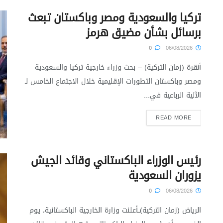
تركيا والسعودية ومصر وباكستان تبعث
برسائل بشأن مضيق هرمز
0
06/08/2026
أنقرة (زمان التركية) – بحث وزراء خارجية تركيا والسعودية
ومصر وباكستان التطورات الإقليمية خلال الاجتماع الخامس لـ
الآلية الرباعية في...
READ MORE
رئيس الوزراء الباكستاني وقائد الجيش
يزوران السعودية
0
06/08/2026
الرياض (زمان التركية)ــأعلنت وزارة الخارجية الباكستانية، يوم