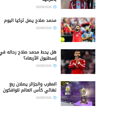
05/08/2026
محمد صلاح يصل تركيا اليوم
05/08/2026
هل يحط محمد صلاح رحاله في
إسطنبول الأربعاء؟
04/08/2026
المغرب والجزائر يصلان ربع
نهائي كأس العالم للوافكون
04/08/2026