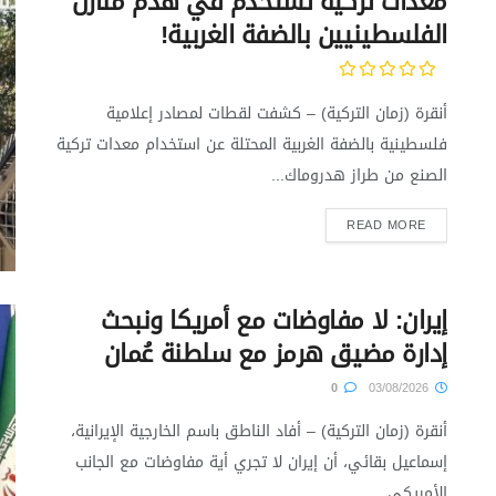
معدات تركية تستخدم في هدم منازل
الفلسطينيين بالضفة الغربية!
أنقرة (زمان التركية) – كشفت لقطات لمصادر إعلامية
فلسطينية بالضفة الغربية المحتلة عن استخدام معدات تركية
الصنع من طراز هدروماك...
READ MORE
إيران: لا مفاوضات مع أمريكا ونبحث
إدارة مضيق هرمز مع سلطنة عُمان
0
03/08/2026
أنقرة (زمان التركية) – أفاد الناطق باسم الخارجية الإيرانية،
إسماعيل بقائي، أن إيران لا تجري أية مفاوضات مع الجانب
الأمريكي...