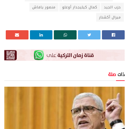
حزب الجيد
كمال كيليجدار أوغلو
منصور يافاش
ميرال أكشنار
ذات
صلة