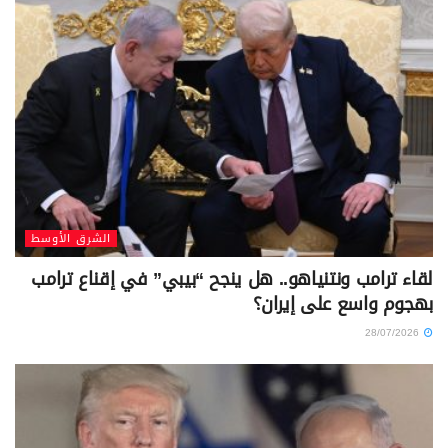
الشرق الأوسط
لقاء ترامب ونتنياهو.. هل ينجح “بيبي” في إقناع ترامب
بهجوم واسع على إيران؟
28/07/2026