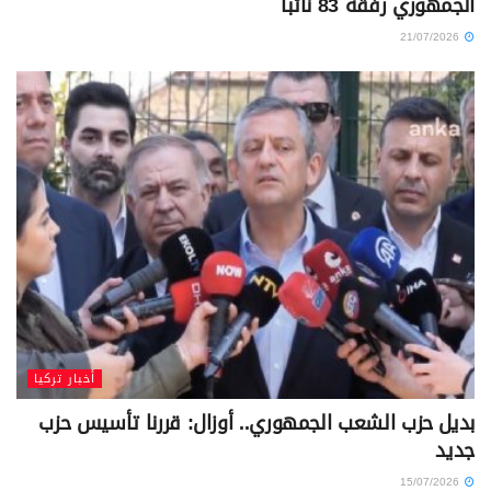
الجمهوري رفقة 83 نائبا
21/07/2026
أخبار تركيا
بديل حزب الشعب الجمهوري.. أوزال: قررنا تأسيس حزب
جديد
15/07/2026