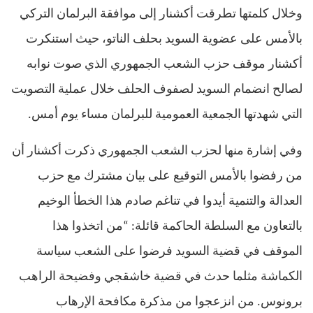
وخلال كلمتها تطرقت أكشنار إلى موافقة البرلمان التركي
بالأمس على عضوية السويد بحلف الناتو، حيث استنكرت
أكشنار موقف حزب الشعب الجمهوري الذي صوت نوابه
لصالح انضمام السويد لصفوف الحلف خلال عملية التصويت
التي شهدتها الجمعية العمومية للبرلمان مساء يوم أمس
.
وفي إشارة منها لحزب الشعب الجمهوري ذكرت أكشنار أن
من رفضوا بالأمس التوقيع على بيان مشترك مع حزب
العدالة والتنمية أيدوا في تناغم صادم هذا الخطأ الوخيم
بالتعاون مع السلطة الحاكمة قائلة
: “
من اتخذوا هذا
الموقف في قضية السويد فرضوا على الشعب سياسة
الكماشة مثلما حدث في قضية خاشقجي وفضيحة الراهب
برونوس
.
من انزعجوا من مذكرة مكافحة الإرهاب