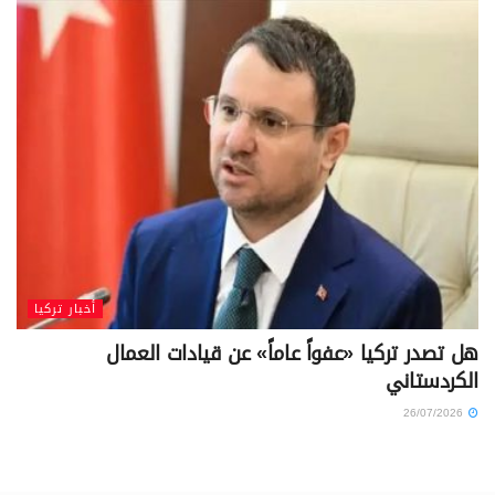
أخبار تركيا
هل تصدر تركيا «عفواً عاماً» عن قيادات العمال
الكردستاني
26/07/2026