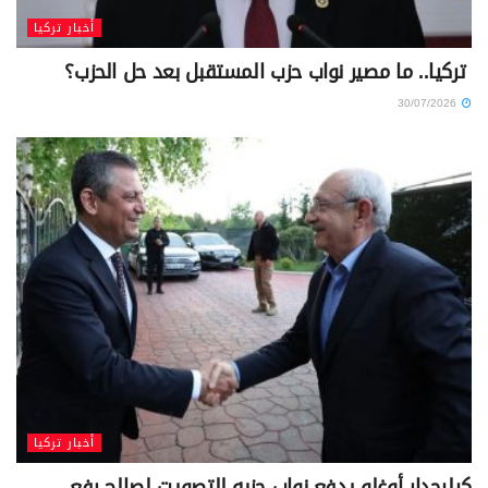
أخبار تركيا
تركيا.. ما مصير نواب حزب المستقبل بعد حل الحزب؟
30/07/2026
أخبار تركيا
كيليجدار أوغلو يدفع نواب حزبه للتصويت لصالح رفع