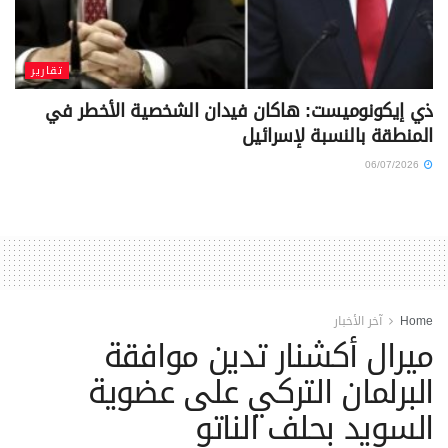
تقارير
ذي إيكونوميست: هاكان فيدان الشخصية الأخطر في
المنطقة بالنسبة لإسرائيل
06/07/2026
Home
آخر الأخبار
ميرال أكشنار تدين موافقة
البرلمان التركي على عضوية
السويد بحلف الناتو