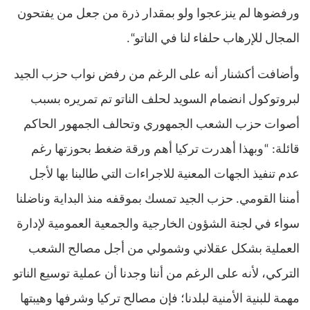
ورفضوها لم ينزعجوا ولو بمقدار ذرة من جعل من يفتحون
المجال للإرهاب حلفاء لنا في الناتو
“.
وأضافت أكشنار أنه على الرغم من رفض نواب حزب الجيد
لبروتوكول انضمام السويد لحلف الناتو تم تمريره بسبب
أصوات حزب الشعب الجمهوري وتحالف الجمهور الحاكم
قائلة
: “
وبهذا أهدرت تركيا أهم ورقة ضغط بحوزتها رغم
عدم تنفيذ الجهات المعنية للاجراءات التي طالبنا بها لأجل
أمننا القومي
.
حزب الجيد تمسك بموقفه منذ البداية وناضلنا
سواء في لجنة الشؤون الخارجية والجمعية العمومية لإدارة
العملية بشكل عقلاني وشمولي من أجل مصالح الشعب
التركي، لأنه على الرغم من أننا وجدنا أن عملية توسيع الناتو
مهمة للبنية الأمنية لبلدنا؛ فإن مصالح تركيا وشرفها وهيبتها