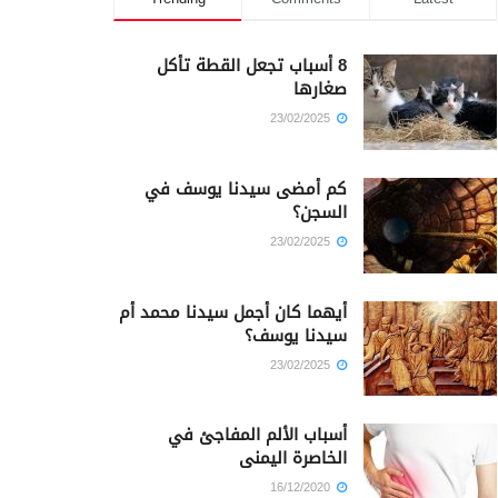
8 أسباب تجعل القطة تأكل
صغارها
23/02/2025
كم أمضى سيدنا يوسف في
السجن؟
23/02/2025
أيهما كان أجمل سيدنا محمد أم
سيدنا يوسف؟
23/02/2025
أسباب الألم المفاجئ في
الخاصرة اليمنى
16/12/2020