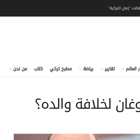
الات “زمان التركية”
ر العالم
تقارير
رياضة
مطبخ تركي
كتاب
من نحن
ان لخلافة والده؟