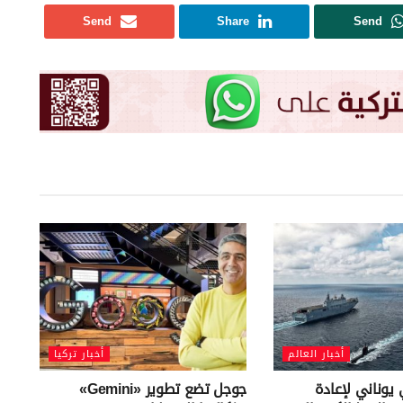
Send
Share
Send
أخبار العالم
أخبار تركيا
يوناني لإعادة
جوجل تضع تطوير «Gemini»