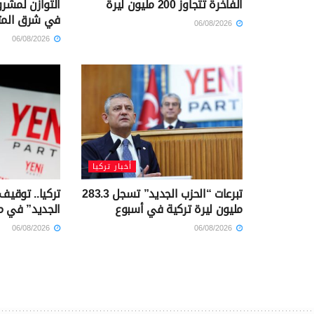
الفاخرة تتجاوز 200 مليون ليرة
التوازن لمشرو
في شرق الم
06/08/2026
06/08/2026
أخبار تركيا
تبرعات “الحزب الجديد” تسجل 283.3
تركيا.. توقيف
مليون ليرة تركية في أسبوع
الجديد” في م
06/08/2026
06/08/2026