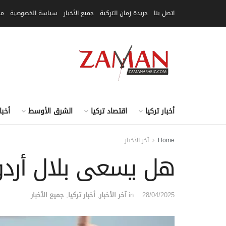
اتصل بنا
جريدة زمان التركية
جميع الأخبار
سياسة الخصوصية
مق
أخبار تركيا
اقتصاد تركيا
الشرق الأوسط
أخبا
Home
آخر الأخبار
هل يسعى بلال أردوغ
28/04/2025
in
آخر الأخبار
,
أخبار تركيا
,
جميع الأخبار