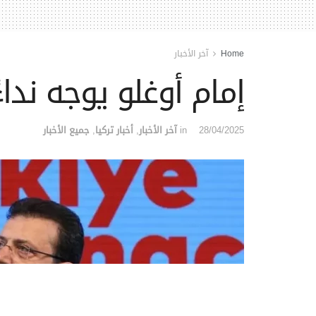
Home
آخر الأخبار
إمام أوغلو يوجه نداءً
28/04/2025
in
آخر الأخبار
,
أخبار تركيا
,
جميع الأخبار