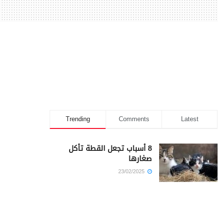
Trending
Comments
Latest
8 أسباب تجعل القطة تأكل
صغارها
23/02/2025
كم أمضى سيدنا يوسف في
السجن؟