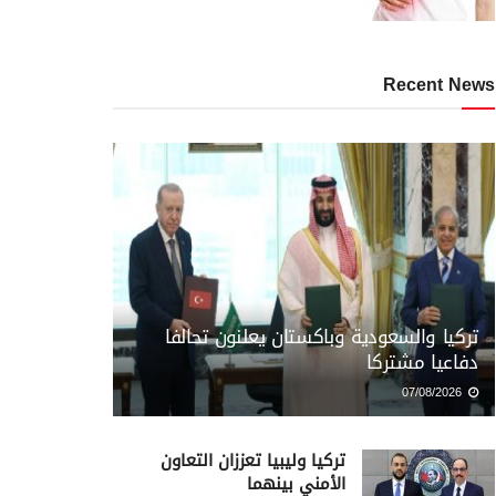
Recent News
تركيا والسعودية وباكستان يعلنون تحالفا
دفاعيا مشتركا
07/08/2026
تركيا وليبيا تعززان التعاون
الأمني بينهما