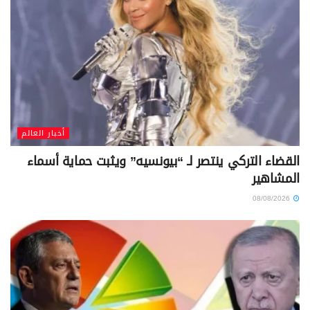
أخبار العالم
القضاء التركي ينتصر لـ “بيونسيه” ويثبت حماية أسماء
المشاهير
08/08/2026