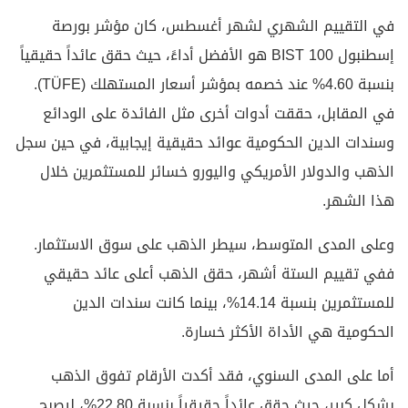
في التقييم الشهري لشهر أغسطس، كان مؤشر بورصة
إسطنبول BIST 100 هو الأفضل أداءً، حيث حقق عائداً حقيقياً
بنسبة 4.60% عند خصمه بمؤشر أسعار المستهلك (TÜFE).
في المقابل، حققت أدوات أخرى مثل الفائدة على الودائع
وسندات الدين الحكومية عوائد حقيقية إيجابية، في حين سجل
الذهب والدولار الأمريكي واليورو خسائر للمستثمرين خلال
هذا الشهر.
وعلى المدى المتوسط، سيطر الذهب على سوق الاستثمار.
ففي تقييم الستة أشهر، حقق الذهب أعلى عائد حقيقي
للمستثمرين بنسبة 14.14%، بينما كانت سندات الدين
الحكومية هي الأداة الأكثر خسارة.
أما على المدى السنوي، فقد أكدت الأرقام تفوق الذهب
بشكل كبير، حيث حقق عائداً حقيقياً بنسبة 22.80%، ليصبح