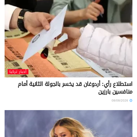
أخبار تركيا
استطلاع رأي: أردوغان قد يخسر بالجولة الثانية أمام
منافسين بارزين
08/08/2026