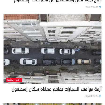
أرباح نجوم الفن والمشاهير من اشتراكات “إنستغرام”
08/08/2026
أخبار تركيا
أزمة مواقف السيارات تفاقم معاناة سكان إسطنبول
08/08/2026