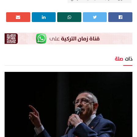
ذات
صلة