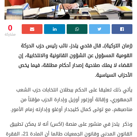
0
مشاركة
(زمان التركية)ــ قال فتحي يلدز، نائب رئيس حزب الحركة
القومية المسؤول عن الشؤون القانونية والانتخابية، إن
القضاء لا يملك صلاحية إصدار أحكام مطلقة، فيما يخص
الأحزاب السياسية.
يأتي ذلك تعليقا على الحكم ببطلان انتخابات حزب الشعب
الجمهوري، وإقالة أوزغور أوزيل وإدارة الحزب مؤقتاً من
مناصبهم، مع تولى كمال كليجدار أوغلو وإدارته زمام الأمور.
وذكر يلدز في منشور على منصة (اكس) أنه لا يمكن تطبيق
القانون المدني وقانون الجمعيات طالما أن المادة 21، الفقرة