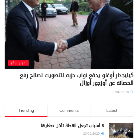
أخبار تركيا
كيليجدار أوغلو يدفع نواب حزبه للتصويت لصالح رفع
الحصانة عن أوزجور أوزال
27/07/2026
Trending
Comments
Latest
8 أسباب تجعل القطة تأكل صغارها
23/02/2025