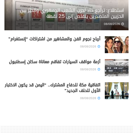
استطلاع: تراجع حاد لحزب الشعب الجمهوري والحيّز بين
الحزبين المتصدرين يتقلص إلى 2.5 نقطة
08/08/2026
أرباح نجوم الفن والمشاهير من اشتراكات “إنستغرام”
08/08/2026
أزمة مواقف السيارات تفاقم معاناة سكان إسطنبول
08/08/2026
اتفاقية مكة للدفاع المشترك.. “اليمن قد يكون الاختبار
الأول للحلف الجديد”
08/08/2026