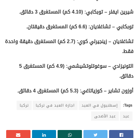
شيرين ايفلر – توبكابي: (4.10 كم) المستغرق 3 دقائق.
توبكابي – تشاغلايان: (6.6 كم) المستغرق دقيقتان.
تشاغلايان – زينجيرلي كوي: (2.7 كم) المستغرق دقيقة واحدة
فقط.
التونيزادي – سوغوتلوتشيشمي: (4.9 كم) المستغرق 5
دقائق.
أوزون تشاير – كوزياتاغي: (5.3 كم) المستغرق 4 دقائق.
Tags:
إسطنيول في العيد
اجازة العيد في تركيا
تركيا
عيد
عيد الأضحى