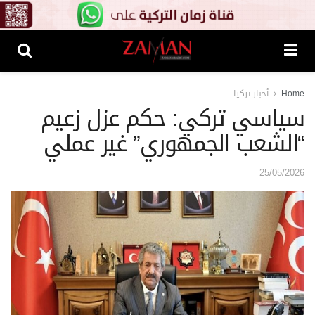
Home
أخبار تركيا
سياسي تركي: حكم عزل زعيم
“الشعب الجمهوري” غير عملي
25/05/2026