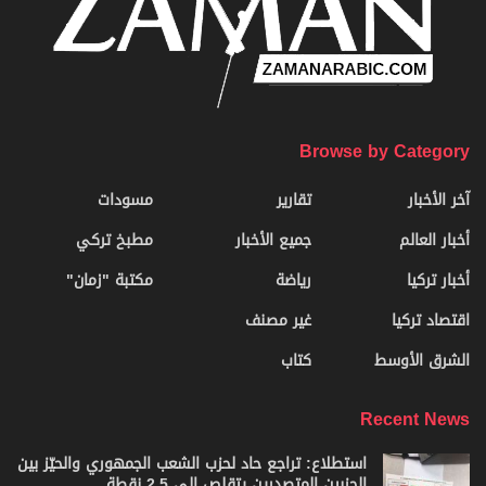
Browse by Category
آخر الأخبار
تقارير
مسودات
أخبار العالم
جميع الأخبار
مطبخ تركي
أخبار تركيا
رياضة
مكتبة "زمان"
اقتصاد تركيا
غير مصنف
الشرق الأوسط
كتاب
Recent News
استطلاع: تراجع حاد لحزب الشعب الجمهوري والحيّز بين
الحزبين المتصدرين يتقلص إلى 2.5 نقطة