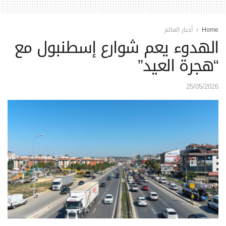
Home
أخبار العالم
الهدوء يعم شوارع إسطنبول مع
“هجرة العيد”
25/05/2026