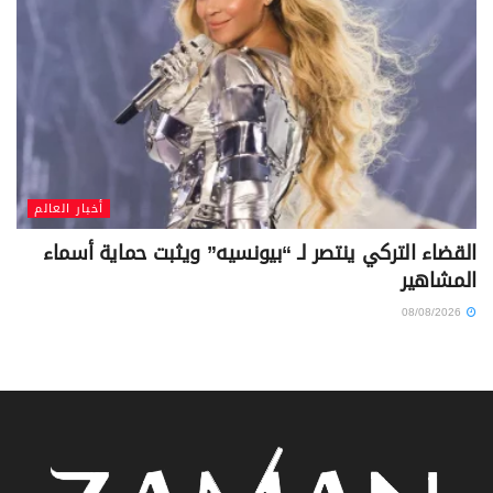
أخبار العالم
القضاء التركي ينتصر لـ “بيونسيه” ويثبت حماية أسماء
المشاهير
08/08/2026