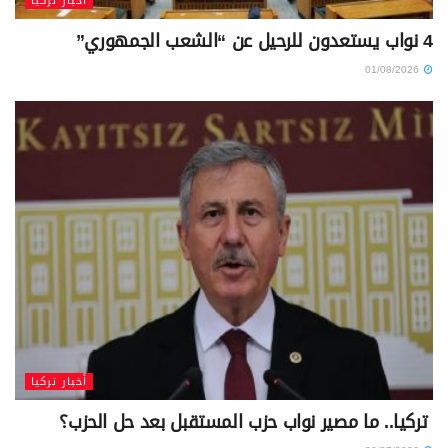
أخبار تركيا
4 نواب يستعدون للرحيل عن “الشعب الجمهوري”
01/08/2026
أخبار تركيا
تركيا.. ما مصير نواب حزب المستقبل بعد حل الحزب؟