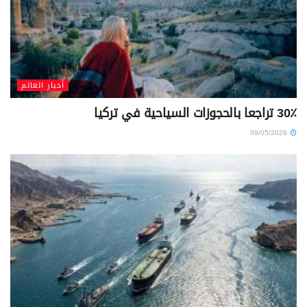
أخبار العالم
30٪؜ تراجعا بالحجوزات السياحية في تركيا
09/05/2026