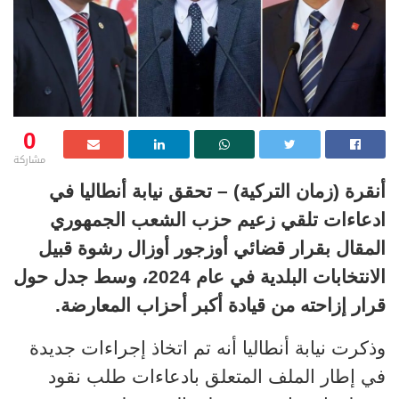
0
مشاركة
أنقرة (زمان التركية) – تحقق نيابة أنطاليا في
ادعاءات تلقي زعيم حزب الشعب الجمهوري
المقال بقرار قضائي أوزجور أوزال رشوة قبيل
الانتخابات البلدية في عام 2024، وسط جدل حول
قرار إزاحته من قيادة أكبر أحزاب المعارضة.
وذكرت نيابة أنطاليا أنه تم اتخاذ إجراءات جديدة
في إطار الملف المتعلق بادعاءات طلب نقود