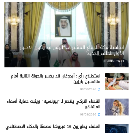
اتفاقية مكة للدفاع المشترك.. “اليمن قد يكون الاختبار
الأول للحلف الجديد”
08/08/2026
استطلاع رأي: أردوغان قد يخسر بالجولة الثانية أمام
منافسين بارزين
08/08/2026
القضاء التركي ينتصر لـ “بيونسيه” ويثبت حماية أسماء
المشاهير
08/08/2026
العلماء يطورون 16 فيروسًا مصممًا بالذكاء الاصطناعي