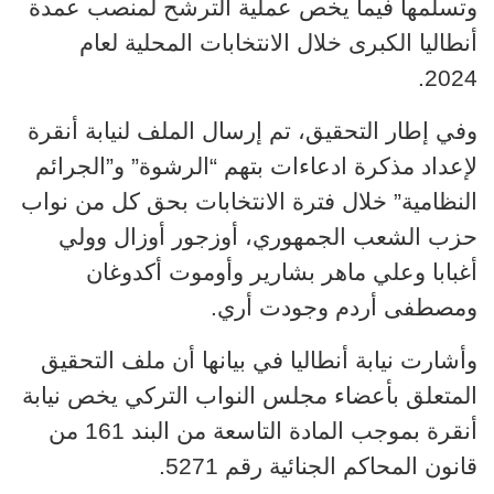
وتسلمها فيما يخص عملية الترشح لمنصب عمدة
أنطاليا الكبرى خلال الانتخابات المحلية لعام
2024.
وفي إطار التحقيق، تم إرسال الملف لنيابة أنقرة
لإعداد مذكرة ادعاءات بتهم “الرشوة” و”الجرائم
النظامية” خلال فترة الانتخابات بحق كل من نواب
حزب الشعب الجمهوري، أوزجور أوزال وولي
أغبابا وعلي ماهر بشارير وأوموت أكدوغان
ومصطفى أردم وجودت أري.
وأشارت نيابة أنطاليا في بيانها أن ملف التحقيق
المتعلق بأعضاء مجلس النواب التركي يخص نيابة
أنقرة بموجب المادة التاسعة من البند 161 من
قانون المحاكم الجنائية رقم 5271.