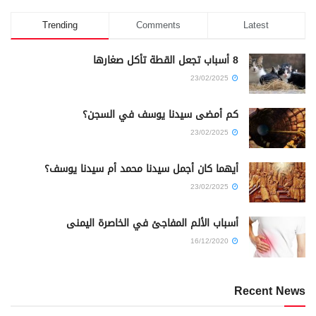
Trending
Comments
Latest
8 أسباب تجعل القطة تأكل صغارها
23/02/2025
كم أمضى سيدنا يوسف في السجن؟
23/02/2025
أيهما كان أجمل سيدنا محمد أم سيدنا يوسف؟
23/02/2025
أسباب الألم المفاجئ في الخاصرة اليمنى
16/12/2020
Recent News