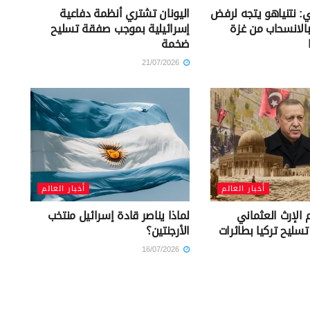
ي: نتنياهو يتجه لرفض
اليونان تشتري أنظمة دفاعية
الانسحاب من غزة
إسرائيلية بموجب صفقة تسليح
ضخمة
21/07/2026
أخبار العالم
أخبار العالم
 الإرث العثماني
لماذا يناصر قادة إسرائيل منتخب
سليح تركيا بطائرات
الأرجنتين؟
16/07/2026