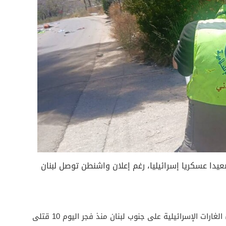
دا عسكريا إسرائيليا، رغم إعلان واشنطن توصل لبنان
وبحسب وزارة الصحة اللبنانية، بلغت حصيلة القتلى جراء الغارات الإسرائيلية على جنوب لبنان منذ فجر اليوم 10 قتلى