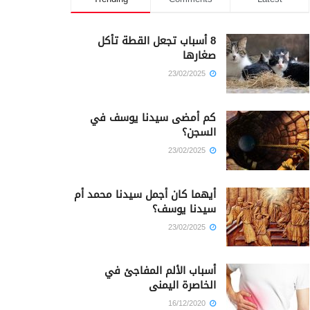
8 أسباب تجعل القطة تأكل
صغارها
23/02/2025
كم أمضى سيدنا يوسف في
السجن؟
23/02/2025
أيهما كان أجمل سيدنا محمد أم
سيدنا يوسف؟
23/02/2025
أسباب الألم المفاجئ في
الخاصرة اليمنى
16/12/2020