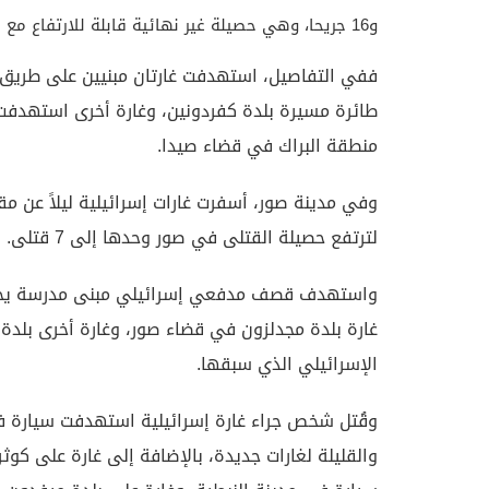
و16 جريحا، وهي حصيلة غير نهائية قابلة للارتفاع مع استمرار عمليات البحث والإنقاذ والغارات المتواصلة.
ففي التفاصيل، استهدفت غارتان مبنيين على طريق ع
طائرة مسيرة بلدة كفردونين، وغارة أخرى استهدفت
منطقة البراك في قضاء صيدا.
لترتفع حصيلة القتلى في صور وحدها إلى 7 قتلى.
واستهدف قصف مدفعي إسرائيلي مبنى مدرسة يحمر 
غارة بلدة مجدلزون في قضاء صور، وغارة أخرى بلدة دي
الإسرائيلي الذي سبقها.
وقُتل شخص جراء غارة إسرائيلية استهدفت سيارة في
والقليلة لغارات جديدة، بالإضافة إلى غارة على كوث