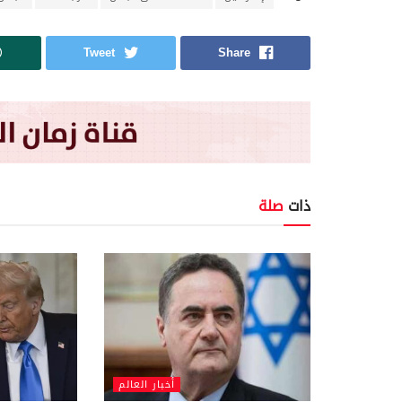
Tweet
Share
ذات
صلة
أخبار العالم