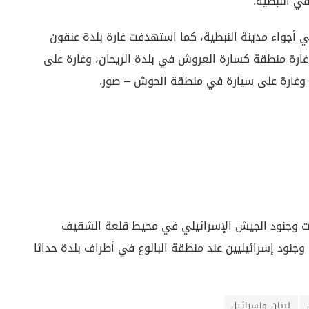
ي النبطية.
 في أجواء مدينة النبطية، كما استهدفت غارة بلدة عنقون
غارة منطقة كسارة العروش في بلدة الريحان، وغارة على
ا، وغارة على سيارة في منطقة الحوش – صور.
يات وجنود الجيش الإسرائيلي في محيط قلعة الشقيف
وجنود إسرائيليين عند منطقة البالوع في أطراف بلدة حداثا
لبنان وإسرائيل