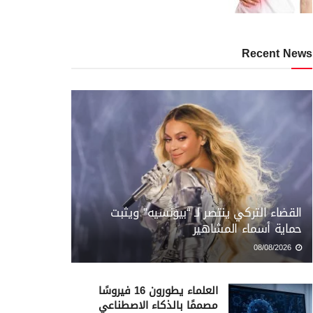
Recent News
القضاء التركي ينتصر لـ “بيونسيه” ويثبت
حماية أسماء المشاهير
08/08/2026
العلماء يطورون 16 فيروسًا
مصممًا بالذكاء الاصطناعي