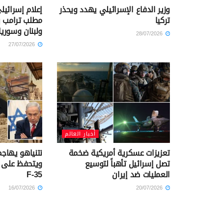
وزير الدفاع الإسرائيلي يهدد ويحذر
إعلام إسرائيل
تركيا
مطلب ترامب ب
ولبنان وسوريا
28/07/2026
27/07/2026
أخبار العالم
تعزيزات عسكرية أمريكية ضخمة
نتنياهو يهاجم
تصل إسرائيل تأهباً لتوسيع
ويتحفظ على ت
العمليات ضد إيران
F-35
16/07/2026
20/07/2026