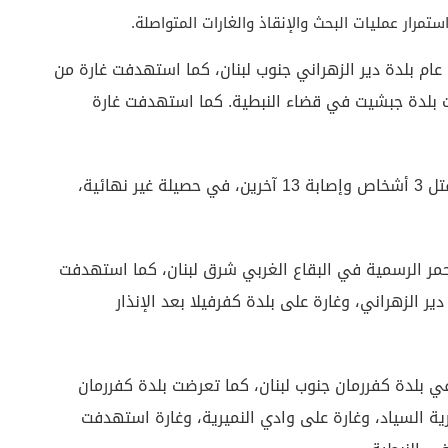
ام بلدة دير الزهراني جنوب لبنان، كما استهدفت غارة من
 بلدة جبشيت في قضاء النبطية. كما استهدفت غارة
وفي مدينة صور، أسفرت غارات إسرائيلية ليلاً عن مقتل 3 أشخاص وإصابة 13 آخرين، في حصيلة غير نهائية،
الرسمية في البقاع الغربي شرق لبنان، كما استهدفت
ر الزهراني، وغارة على بلدة كفرفيلا بعد الإنذار
 بلدة كفررمان جنوب لبنان، كما تعرضت بلدة كفررمان
رية السياد، وغارة على وادي النميرية، وغارة استهدفت