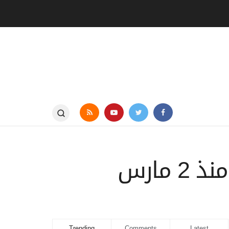
مارس
Trending
Comments
Latest