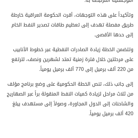
اللوجستية المرتبطة به.
وتأكيداً على هذه التوجهات، أقرت الحكومة العراقية خارطة
طريق مفصلة تهدف إلى تعظيم طاقات تصدير النفط الخام
إلى حدها الأقصى.
وتتضمن الخطة زيادة الصادرات النفطية عبر خطوط الأنابيب
على مرحلتين خلال فترة زمنية تمتد لشهرين ونصف، لترتفع
من 220 ألف برميل إلى 770 ألف برميل يومياً.
إلى جانب ذلك، تنص الخطة الحكومية على وضع برنامج مؤلف
من ثلاث مراحل لزيادة كميات النفط المنقولة براً عبر الصهاريج
والشاحنات إلى الدول المجاورة، وصولاً إلى مستهدف يبلغ
420 ألف برميل يومياً.