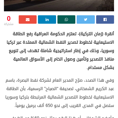
0
مشاركة
أنقرة (زمان التركية)- تعتزم الحكومة العراقية رفع الطاقة
الاستيعابية لخطوط تصدير النفط الشمالية الممتدة عبر تركيا
وسوريا، وذلك في إطار استراتيجية شاملة تهدف إلى تنويع
منافذ التصدير وتأمين وصول الخام إلى الأسواق العالمية
بشكل مستدام.
وفي هذا الصدد، صرّح المدير العام لشركة نفط البصرة، باسم
عبد الكريم الشمخاني، لصحيفة “الصباح” الرسمية، بأن الطاقة
الاستيعابية لخطوط التصدير الشمالية المرتبطة بتركيا وسوريا
ستصل في المدى القريب إلى نحو 650 ألف برميل يومياً.