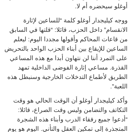
أوغلو سيحضره أم لا.
ووجه كيليجدار أوغلو كلمة “للساعين لإثارة
الانقسام” داخل الحزب، قائلا: “قلتها في السابق
من قاعات المحاكم وأقولها مجددا اليوم: ليعلم
الساعين للإيقاع بين أبناء الحزب الواحد بالتحريض
على التمرد أننا لن نتهاون أبدا مع هذه المساعي
القذرة. مساعي إثارة الفوضى الداخلية تمهد
الطريق لأطماع التدخلات الخارجية وسنبطل هذه
اللعبة”.
وأكد كيليجدار أوغلو أن الوقت الحالي هو وقت
التكاتف والتضامن وليس وقت الصراع، قائلا:
“أدعوا جميع رفقاء الدرب وأبناء هذه الشجرة
المتجذرة إلى تمكين العقل والتأني. اليوم هو يوم