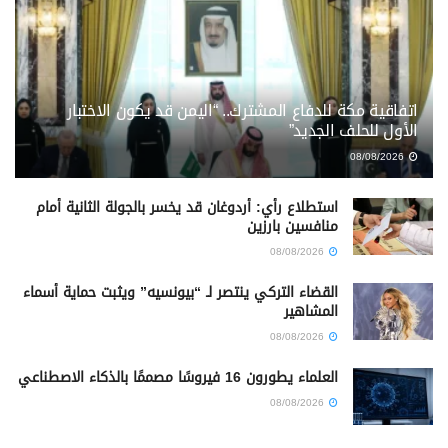
اتفاقية مكة للدفاع المشترك.. “اليمن قد يكون الاختبار
الأول للحلف الجديد”
08/08/2026
استطلاع رأي: أردوغان قد يخسر بالجولة الثانية أمام
منافسين بارزين
08/08/2026
القضاء التركي ينتصر لـ “بيونسيه” ويثبت حماية أسماء
المشاهير
08/08/2026
العلماء يطورون 16 فيروسًا مصممًا بالذكاء الاصطناعي
08/08/2026