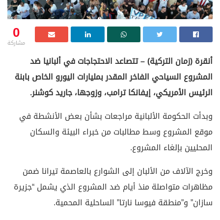
0
مشاركة
أنقرة (زمان التركية) – تتصاعد الاحتجاجات في ألبانيا ضد
المشروع السياحي الفاخر المقدر بمليارات اليورو الخاص بابنة
الرئيس الأمريكي، إيفانكا ترامب، وزوجها، جاريد كوشنر.
وبدأت الحكومة الألبانية مراجعات بشأن بعض الأنشطة في
موقع المشروع وسط مطالبات من خبراء البيئة والسكان
المحليين بإلغاء المشروع.
وخرج الآلاف من الألبان إلى الشوارع بالعاصمة تيرانا ضمن
مظاهرات متواصلة منذ أيام ضد المشروع الذي يشمل “جزيرة
سازان” و”منطقة فيوسا نارتا” الساحلية المحمية.