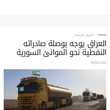
Home
الشرق الأوسط
العراق يوجه بوصلة صادراته
النفطية نحو الموانئ السورية
09/06/2026