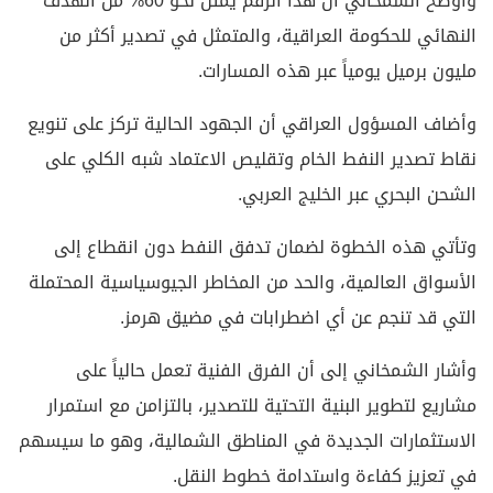
وأوضح الشمخاني أن هذا الرقم يمثل نحو 60% من الهدف
النهائي للحكومة العراقية، والمتمثل في تصدير أكثر من
مليون برميل يومياً عبر هذه المسارات.
وأضاف المسؤول العراقي أن الجهود الحالية تركز على تنويع
نقاط تصدير النفط الخام وتقليص الاعتماد شبه الكلي على
الشحن البحري عبر الخليج العربي.
وتأتي هذه الخطوة لضمان تدفق النفط دون انقطاع إلى
الأسواق العالمية، والحد من المخاطر الجيوسياسية المحتملة
التي قد تنجم عن أي اضطرابات في مضيق هرمز.
وأشار الشمخاني إلى أن الفرق الفنية تعمل حالياً على
مشاريع لتطوير البنية التحتية للتصدير، بالتزامن مع استمرار
الاستثمارات الجديدة في المناطق الشمالية، وهو ما سيسهم
في تعزيز كفاءة واستدامة خطوط النقل.