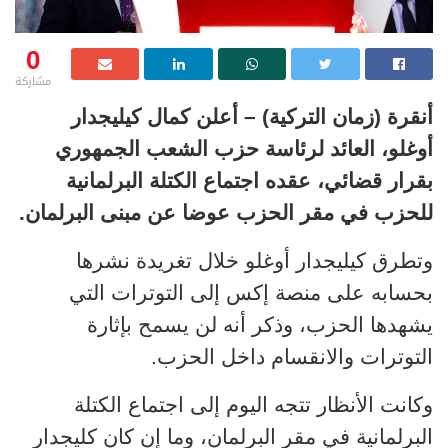
0
مشاركة
أنقرة (زمان التركية) – أعلن كمال كيليجدار
أوغلو، العائد لرئاسة حزب الشعب الجمهوري
بقرار قضائي، عقده اجتماع الكتلة البرلمانية
للحزب في مقر الحزب عوضا عن مبنى البرلمان.
وتطرق كيليجدار أوغلو خلال تغريدة نشرها
بحسابه على منصة إكس إلى التوترات التي
يشهدها الحزب،
وذكر أنه لن يسمح بإثارة
التوترات والانقسام داخل الحزب.
وكانت الأنظار تتجه اليوم إلى اجتماع الكتلة
البرلمانية في مقر البرلمان، وما إن كان كليجدار