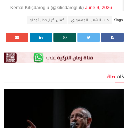
June 9, 2026
— Kemal Kılıçdaroğlu (@kilicdarogluk)
Tags:
حزب الشعب الجمهوري
كمال كيليجدار أوغلو
ذات
صلة