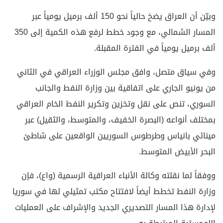
وبيّن أن العراق يضخ حالياً نحو 150 ألف برميل يومياً عبر
المسار الشمالي، مع وجود خطط لرفع هذه الكمية إلى 350
ألف برميل يومياً في الفترة المقبلة.
وفي سياق متصل، وافق مجلس الوزراء العراقي في الثاني
من يونيو الجاري على اتفاقية بين وزارة النفط والجانب
السوري، تنص على نقل وتخزين وتكرير النفط الخام العراقي
بمختلف أنواعه (البصرة الخفيف، والمتوسط، والثقيل) عبر
مينائي بانياس وطرطوس السوريين الواقعين على شاطئ
البحر الأبيض المتوسط.
ووفقاً لما نقلته وكالة الأنباء العراقية الرسمية (واع)، فإن
وزارة النفط تخطط أيضاً لافتتاح مكتب تمثيلي لها في سوريا
لإدارة هذا المسار التصديري الجديد والإشراف على العمليات