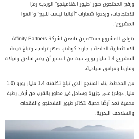
ورفع المحتجون صور “طيور الفلامينجو” الوردية رمزا
للاحتجاجات، ورددوا شعارات “ألبانيا ليست للبيع” و”الغوا
المشروع”.
يتولى المشروع مستثمرين تابعين لشركة Affinity Partners
الاستثمارية الخاصة بـ جاريد كوشنر، صهر ترامب، وتبلغ قيمة
المشروع 1.4 مليار يورو، حيث من المقرر أن يضم فنادق وفيلات
ومارينا ومرافق سياحية.
من المخطط بناء المنتجع الذي تبلغ تكلفته 1.4 مليار يورو (1.6
مليار دولار) على جزيرة وساحل غير مطور بالقرب من أرض رطبة
محمية تعد أرضًا خصبة لتكاثر طيور الفلامنجو والفقمات
والسلاحف البحرية.