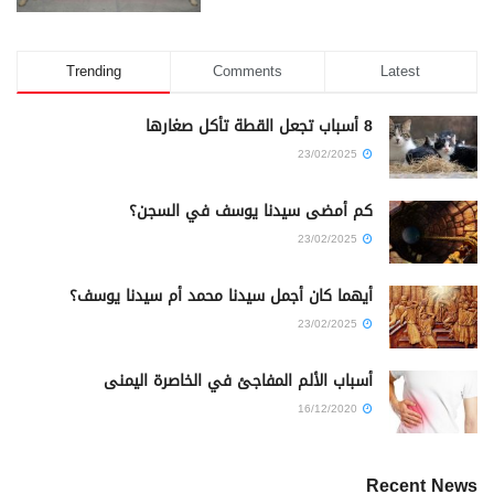
Trending
Comments
Latest
8 أسباب تجعل القطة تأكل صغارها
23/02/2025
كم أمضى سيدنا يوسف في السجن؟
23/02/2025
أيهما كان أجمل سيدنا محمد أم سيدنا يوسف؟
23/02/2025
أسباب الألم المفاجئ في الخاصرة اليمنى
16/12/2020
Recent News