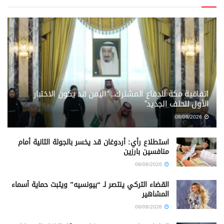
اتفاقية مكة للدفاع المشترك.. “اليمن قد يكون الاختبار
الأول للحلف الجديد”
08/08/2026
استطلاع رأي: أردوغان قد يخسر بالجولة الثانية أمام
منافسين بارزين
08/08/2026
القضاء التركي ينتصر لـ “بيونسيه” ويثبت حماية أسماء
المشاهير
08/08/2026