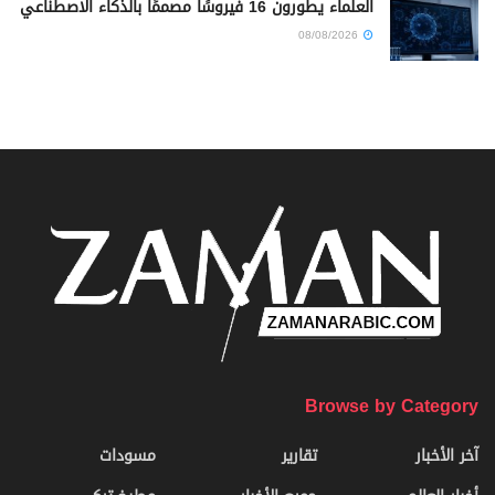
العلماء يطورون 16 فيروسًا مصممًا بالذكاء الاصطناعي
08/08/2026
Browse by Category
آخر الأخبار
تقارير
مسودات