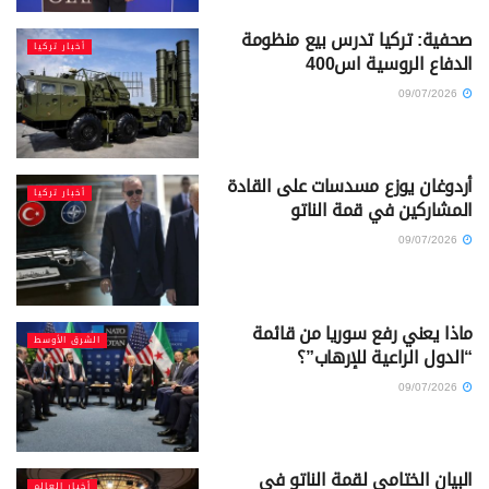
صحفية: تركيا تدرس بيع منظومة
أخبار تركيا
الدفاع الروسية اس400
09/07/2026
أردوغان يوزع مسدسات على القادة
أخبار تركيا
المشاركين في قمة الناتو
09/07/2026
ماذا يعني رفع سوريا من قائمة
الشرق الأوسط
“الدول الراعية للإرهاب”؟
09/07/2026
البيان الختامي لقمة الناتو في
أخبار العالم