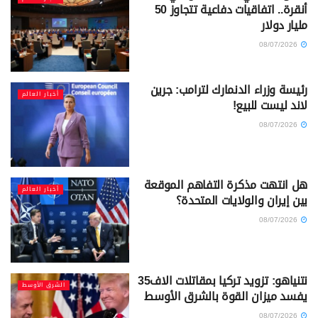
أنقرة.. اتفاقيات دفاعية تتجاوز 50
مليار دولار
08/07/2026
رئيسة وزراء الدنمارك لترامب: جرين
أخبار العالم
لاند ليست للبيع!
08/07/2026
هل انتهت مذكرة التفاهم الموقعة
أخبار العالم
بين إيران والولايات المتحدة؟
08/07/2026
نتنياهو: تزويد تركيا بمقاتلات الاف35
الشرق الأوسط
يفسد ميزان القوة بالشرق الأوسط
08/07/2026