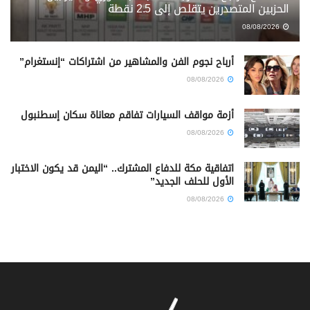
الحزبين المتصدرين يتقلص إلى 2.5 نقطة
08/08/2026
أرباح نجوم الفن والمشاهير من اشتراكات “إنستغرام”
08/08/2026
أزمة مواقف السيارات تفاقم معاناة سكان إسطنبول
08/08/2026
اتفاقية مكة للدفاع المشترك.. “اليمن قد يكون الاختبار
الأول للحلف الجديد”
08/08/2026