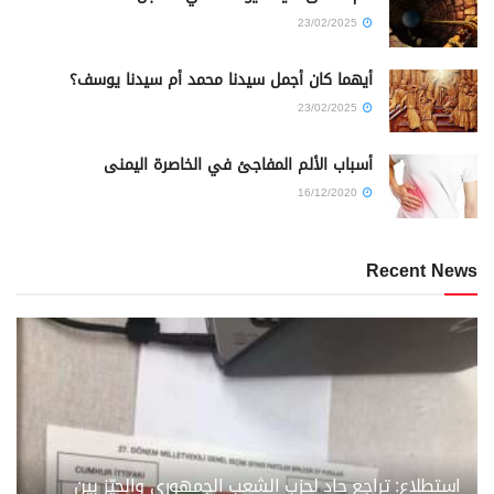
23/02/2025
أيهما كان أجمل سيدنا محمد أم سيدنا يوسف؟
23/02/2025
أسباب الألم المفاجئ في الخاصرة اليمنى
16/12/2020
Recent News
استطلاع: تراجع حاد لحزب الشعب الجمهوري والحيّز بين