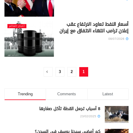
أسعار النفط تعاود الارتفاع عقب
أخبار العالم
إعلان ترامب انتهاء الاتفاق مع إيران
08/07/2026
3
2
1
Trending
Comments
Latest
8 أسباب تجعل القطة تأكل صغارها
23/02/2025
كم أمضى سيدنا يوسف في السجن؟