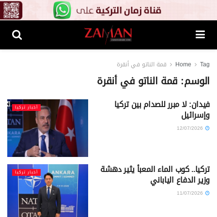
Tag
Home
قمة الناتو في أنقرة
الوسم:
قمة الناتو في أنقرة
فيدان: لا مبرر للصدام بين تركيا
أخبار تركيا
وإسرائيل
12/07/2026
تركيا.. كوب الماء المعبأ يثير دهشة
أخبار تركيا
وزير الدفاع الياباني
11/07/2026