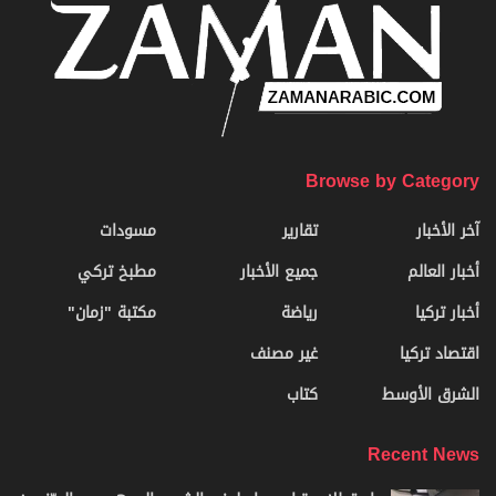
Browse by Category
آخر الأخبار
تقارير
مسودات
أخبار العالم
جميع الأخبار
مطبخ تركي
أخبار تركيا
رياضة
مكتبة "زمان"
اقتصاد تركيا
غير مصنف
الشرق الأوسط
كتاب
Recent News