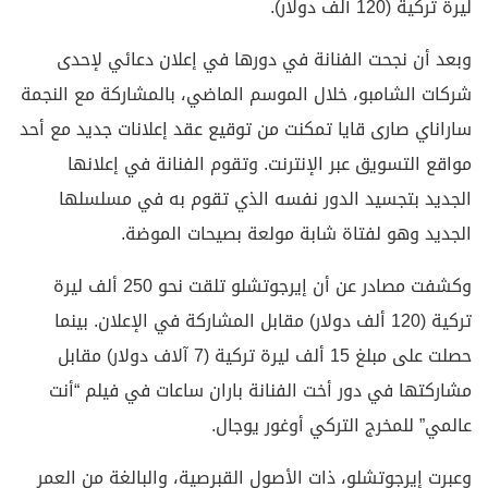
ليرة تركية (120 ألف دولار).
وبعد أن نجحت الفنانة في دورها في إعلان دعائي لإحدى
شركات الشامبو، خلال الموسم الماضي، بالمشاركة مع النجمة
ساراناي صارى قايا تمكنت من توقيع عقد إعلانات جديد مع أحد
مواقع التسويق عبر الإنترنت. وتقوم الفنانة في إعلانها
الجديد بتجسيد الدور نفسه الذي تقوم به في مسلسلها
الجديد وهو لفتاة شابة مولعة بصيحات الموضة.
وكشفت مصادر عن أن إيرجوتشلو تلقت نحو 250 ألف ليرة
تركية (120 ألف دولار) مقابل المشاركة في الإعلان. بينما
حصلت على مبلغ 15 ألف ليرة تركية (7 آلاف دولار) مقابل
مشاركتها في دور أخت الفنانة باران ساعات في فيلم “أنت
عالمي” للمخرج التركي أوغور يوجال.
وعبرت إيرجوتشلو، ذات الأصول القبرصية، والبالغة من العمر