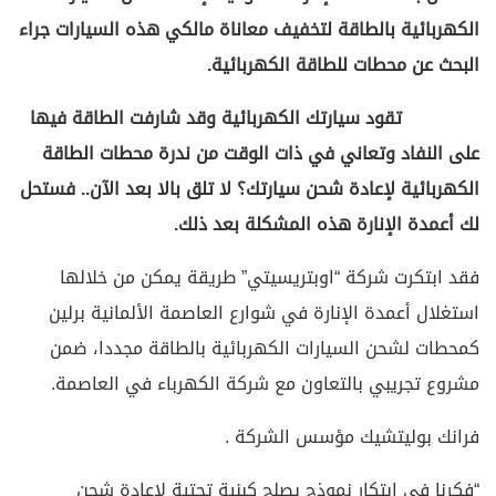
الكهربائية بالطاقة لتخفيف معاناة مالكي هذه السيارات جراء
البحث عن محطات للطاقة الكهربائية.
تقود سيارتك الكهربائية وقد شارفت الطاقة فيها
على النفاد وتعاني في ذات الوقت من ندرة محطات الطاقة
الكهربائية لإعادة شحن سيارتك؟ لا تلق بالا بعد الآن.. فستحل
لك أعمدة الإنارة هذه المشكلة بعد ذلك.
فقد ابتكرت شركة “اوبتريسيتي” طريقة يمكن من خلالها
استغلال أعمدة الإنارة في شوارع العاصمة الألمانية برلين
كمحطات لشحن السيارات الكهربائية بالطاقة مجددا، ضمن
مشروع تجريبي بالتعاون مع شركة الكهرباء في العاصمة.
فرانك بوليتشيك مؤسس الشركة .
“فكرنا في ابتكار نموذج يصلح كبنية تحتية لإعادة شحن