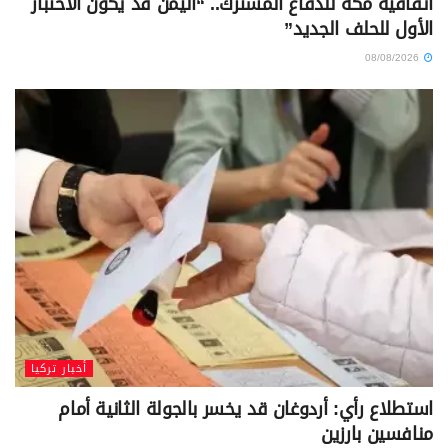
اتفاقية مكة للدفاع المشترك.. “اليمن قد يكون الاختبار
الأول للحلف الجديد”
08/08/2026
أخبار تركيا
استطلاع رأي: أردوغان قد يخسر بالجولة الثانية أمام
منافسين بارزين