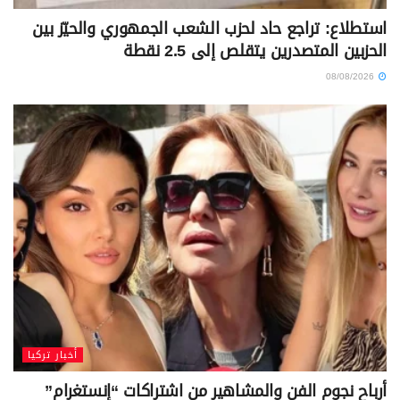
استطلاع: تراجع حاد لحزب الشعب الجمهوري والحيّز بين
الحزبين المتصدرين يتقلص إلى 2.5 نقطة
08/08/2026
أخبار تركيا
أرباح نجوم الفن والمشاهير من اشتراكات “إنستغرام”