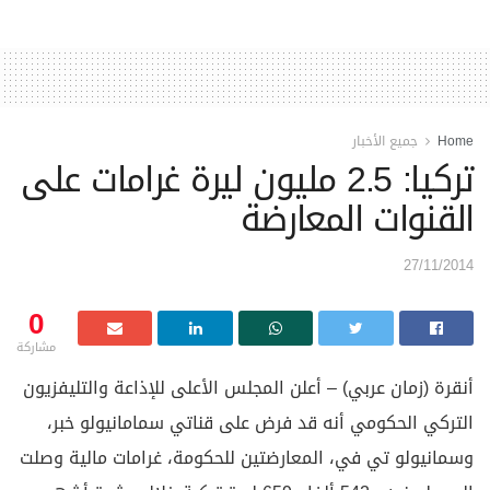
Home
جميع الأخبار
تركيا: 2.5 مليون ليرة غرامات على
القنوات المعارضة
27/11/2014
0
مشاركة
أنقرة (زمان عربي) – أعلن المجلس الأعلى للإذاعة والتليفزيون
التركي الحكومي أنه قد فرض على قناتي سمامانيولو خبر،
وسمانيولو تي في، المعارضتين للحكومة، غرامات مالية وصلت