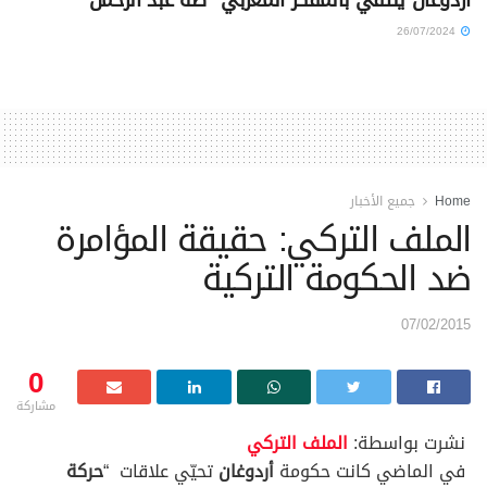
26/07/2024
Home
جميع الأخبار
الملف التركي: حقيقة المؤامرة
ضد الحكومة التركية
07/02/2015
0
مشاركة
نشرت بواسطة:
الملف التركي
في الماضي كانت حكومة
أردوغان
تحيّي علاقات “
حركة