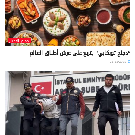
جميع الأخبار
“دجاج توبكابي” يتربع على عرش أطباق العالم
21/11/2025