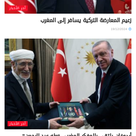
آخر الأخبار
زعيم المعارضة التركية يسافر إلى المغرب
19/12/2024
آخر الأخبار
أردوغان يلتقي بالمفكر المغربي “طه عبد الرحمن”