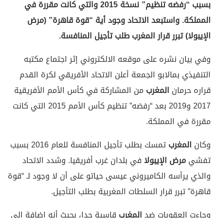
بسبب “رفضه تنظيم” نسخة 2015 والتي كانت مقررة في
المملكة. واستبعد الاتحاد وجود أية “قوة قاهرة” (مرض
الإيبولا) تبرر قرار المغرب طلب تأجيل المنافسة.
وفي بيان نشره على موقعه الالكتروني إثر اجتماع مكتبه
التنفيذي بمالابو الجمعة أعلن الاتحاد الأفريقي لكرة القدم
قراره حرمان
المغرب
من المشاركة في كأس الأمم الأفريقية
2017 و2019 بعد “رفضه” تنظيم كأس الأمم 2015 التي كانت
مقررة في المملكة.
وكان
المغرب
تمسك بطلب تأجيل المنافسة للعام 2016 بسبب
تفشي
مرض الإيبولا
في بلدان غرب أفريقيا. وشدد الاتحاد
والذي يرأسه الكاميروني عيسى حياتو على أن لا وجود لـ “قوة
قاهرة” تبرر قرار السلطات المغربية بطلب التأجيل.
وجاءت العقوبات ضد
المغرب
قاسية جدا، بحيث أنه إضافة إلى