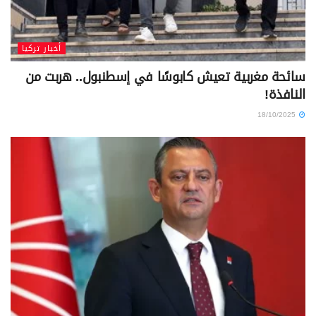
أخبار تركيا
سائحة مغربية تعيش كابوسًا في إسطنبول.. هربت من
النافذة!
18/10/2025