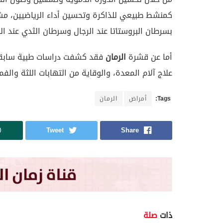
كمنشط طبيعي للذاكرة وتحسين أداء الرياضيين، مشير
بسرطان البروستاتا عند الرجال وسرطان الثدي عند الن
أما عن قشرة
الرمان
فقد كشفت دراسات طبية سابقة 
علاج آلام المعدة، والوقاية من التهابات اللثة والفم
Tags:
أمراض
الرمان
Tweet
Share
ذات
صلة