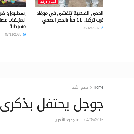
أخبار تركيا
الحمى القلاعية تتفشى في موغلا
إسطنبول: ضربة
غرب تركيا.. 11 حياً بالحجر الصحي
مسرطنة
08/12/2025
07/11/2025
Home
جميع الأخبار
جوجل يحتفل بذكرى مي
04/05/2015
in
جميع الأخبار