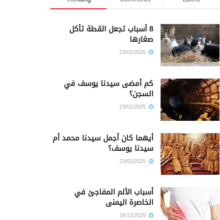
8 أسباب تجعل القطة تأكل
صغارها
23/02/2025
كم أمضى سيدنا يوسف في
السجن؟
23/02/2025
أيهما كان أجمل سيدنا محمد أم
سيدنا يوسف؟
23/02/2025
أسباب الألم المفاجئ في
الخاصرة اليمنى
16/12/2020