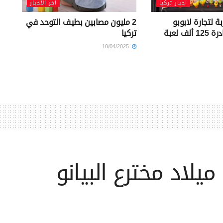
أخبار تركيا
آخر الأخبار
 لتجارة لابوبو
2 مليون مصابين بطيف التوحد في
المزيفة.. مصادرة 125 ألف لعبة
تركيا
10/04/2025
لاد مخترع البيانو