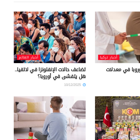
أخبار تركيا
أخبار العالم
وروبا في معدلات
تضاعف حالات الإنفلونزا في لاتفيا..
هل يتفشى في أوروبا؟
10/12/2025