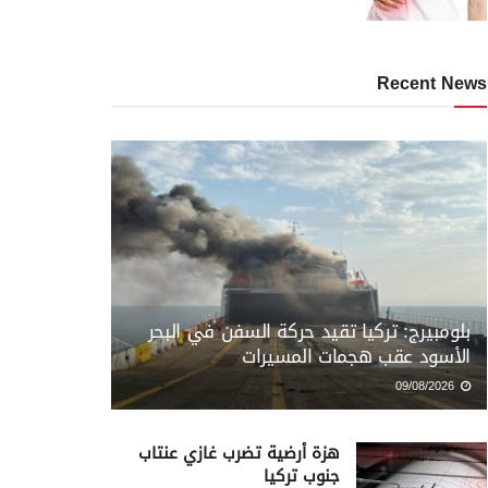
Recent News
بلومبيرج: تركيا تقيد حركة السفن في البحر
الأسود عقب هجمات المسيرات
09/08/2026
هزة أرضية تضرب غازي عنتاب
جنوب تركيا