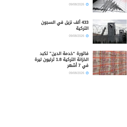
09/08/2026
433 ألف نزيل في السجون
التركية
09/08/2026
فاتورة “خدمة الدين” تكبد
الخزانة التركية 1.8 ترليون ليرة
في 7 أشهر
09/08/2026