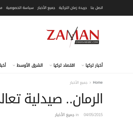
اتصل بنا
جريدة زمان التركية
جميع الأخبار
سياسة الخصوصية
مق
أخبار تركيا
اقتصاد تركيا
الشرق الأوسط
أخبا
Home
جميع الأخبار
الرمان.. صيدلية تعال
04/05/2015
in
جميع الأخبار