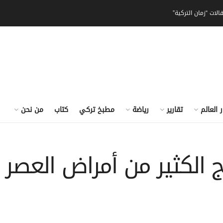
الات “زمان التركية”
ر العالم
تقارير
رياضة
مطبخ تركي
كتاب
من نحن
ج الكثير من أمراض العصر