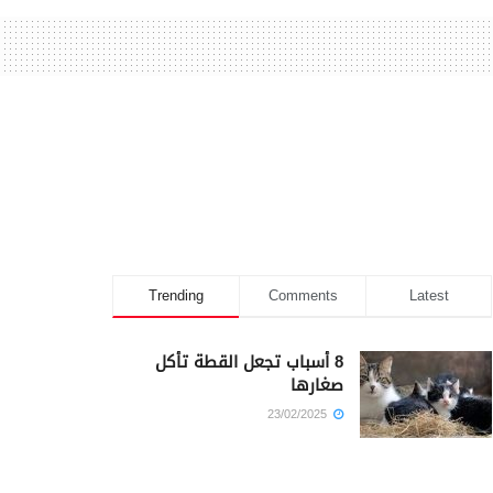
Trending
Comments
Latest
8 أسباب تجعل القطة تأكل
صغارها
23/02/2025
كم أمضى سيدنا يوسف في