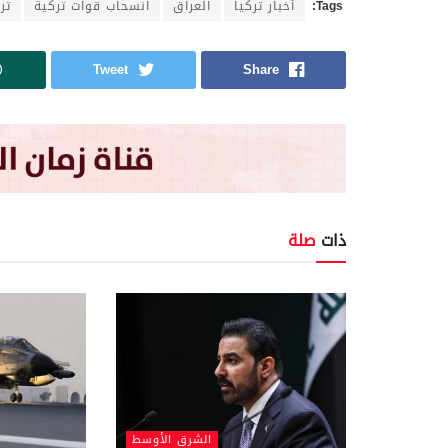
Tags:
أخبار تركيا
العراق
انسحاب قوات تركية
تر
Tweet
Share
ذات
صلة
الشرق الأوسط