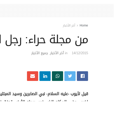
Home
آخر الأخبار
من مجلة حراء: رجل ا
14/12/2015
in
آخر الأخبار
,
جميع الأخبار
اضرب، وفي المكان الذي ضرب برجله الأرض، تدفق زخّا
وأوصابه وآلامه تنزاح عنه وتغادره إلى غير رجعة و