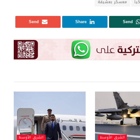
كيا
معسكر بعشيقة
Send
Share
Send
الشرق الأوسط
الشرق الأوسط