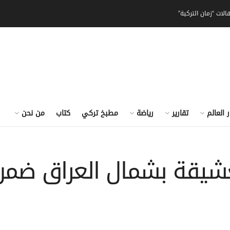
الات “زمان التركية”
ر العالم
تقارير
رياضة
مطبخ تركي
كتاب
من نحن
عشيقة بشمال العراق ضمن 