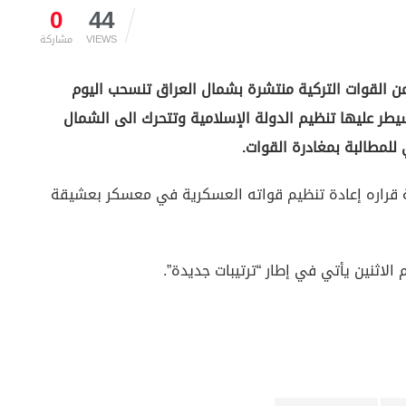
0
44
VIEWS
مشاركة
من القوات التركية منتشرة بشمال العراق تنسحب اليوم
طر عليها تنظيم الدولة الإسلامية وتتحرك الى الشمال
للمطالبة بمغادرة القوات.
ة قراره إعادة تنظيم قواته العسكرية في معسكر بعشيقة
الاثنين يأتي في إطار “ترتيبات جديدة”.