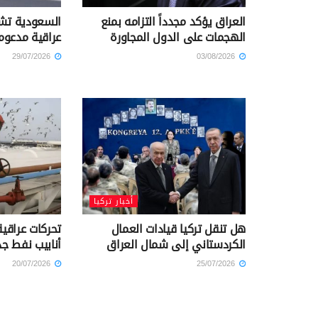
العراق يؤكد مجدداً التزامه بمنع
السعودية تشن
الهجمات على الدول المجاورة
عراقية مدعوم
29/07/2026
03/08/2026
أخبار تركيا
هل تنقل تركيا قيادات العمال
تحركات عراقي
الكردستاني إلى شمال العراق
أنابيب نفط جد
20/07/2026
25/07/2026