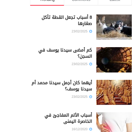
8 أسباب تجعل القطة تأكل
صغارها
23/02/2025
كم أمضى سيدنا يوسف في
السجن؟
23/02/2025
أيهما كان أجمل سيدنا محمد أم
سيدنا يوسف؟
23/02/2025
أسباب الألم المفاجئ في
الخاصرة اليمنى
16/12/2020