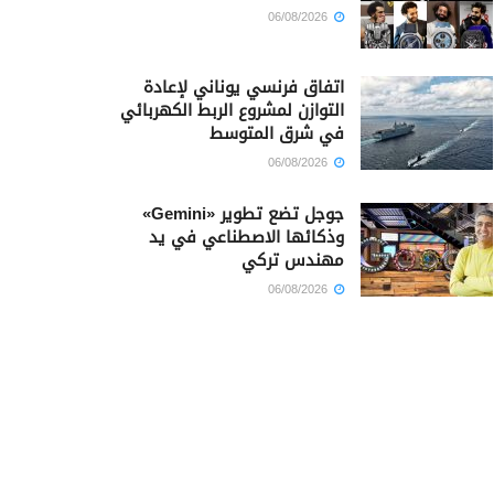
06/08/2026
اتفاق فرنسي يوناني لإعادة
التوازن لمشروع الربط الكهربائي
في شرق المتوسط
06/08/2026
جوجل تضع تطوير «Gemini»
وذكائها الاصطناعي في يد
مهندس تركي
06/08/2026