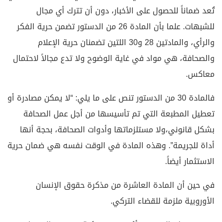
تُعد ضماناً للحصول على الأخبار، دون أن تترك أي مجال
للشبهات. علما بأن المادة 26 من الدستور تضمن حرية الفكر
والرأي، والمادتين 28 و30 اللتين تضمنان حرية الإعلام
والصحافة، هي مواد في غاية الوضوح ولا تدع مجالاً لاحتمال
معاكس.
فالمادة 30 من الدستور تنص على ما يلي: “لا يمكن مصادرة أو
تعطيل المطبعة التي تم تأسيسها من أجل عمل الصحافة
بشكل قانوني،ولا مستلزماتها وأدوات الصحافة، بحجة أنها
أداة للجريمة”. وهذه المادة في الوقت نفسه هي ضمان حرية
الاستثمار أيضاً.
في حين أن المادة العاشرة من مذكرة حقوق الإنسان
الأوروبية ملزمة للقضاء التركي.