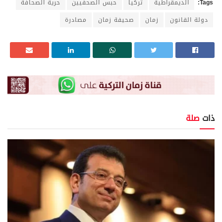
Tags:
الديمقراطية
تركيا
حبس الصحفيين
حرية الصحافة
دولة القانون
زمان
صحيفة زمان
مصادرة
ذات
صلة