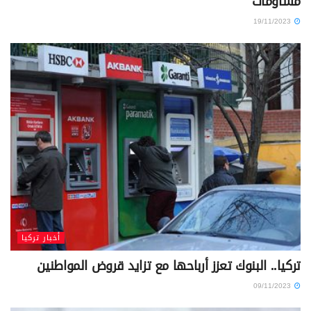
مساومات
19/11/2023
أخبار تركيا
تركيا.. البنوك تعزز أرباحها مع تزايد قروض المواطنين
09/11/2023