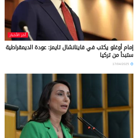
آخر الأخبار
إمام أوغلو يكتب في فاينانشال تايمز: عودة الديمقراطية
ستبدأ من تركيا
17/04/2025