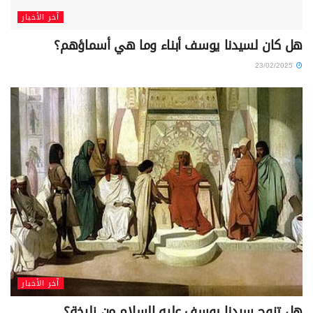
آخر الأخبار
هل كان لسيدنا يوسف أبناء وما هي أسماؤهم؟
23/02/2025
آخر الأخبار
هل تزوج سيدنا يوسف عليه السلام من زليخة؟