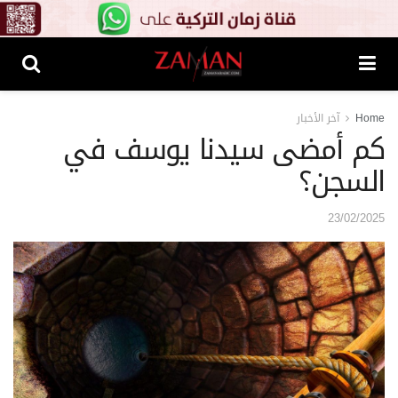
Home
آخر الأخبار
كم أمضى سيدنا يوسف في
السجن؟
23/02/2025