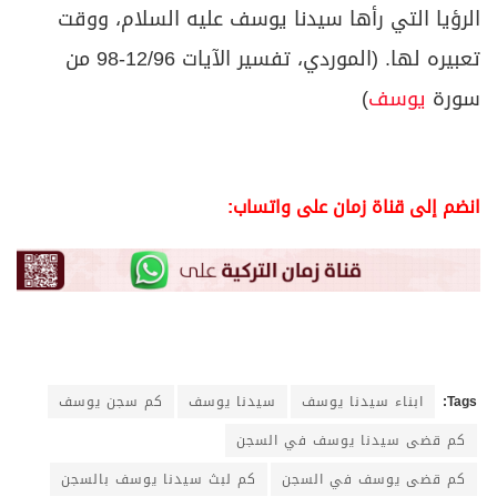
الرؤيا التي رأها سيدنا يوسف عليه السلام، ووقت
تعبيره لها. (الموردي، تفسير الآيات 12/96-98 من
سورة
يوسف
)
انضم إلى قناة زمان على واتساب:
Tags:
ابناء سيدنا يوسف
سيدنا يوسف
كم سجن يوسف
كم قضى سيدنا يوسف في السجن
كم قضى يوسف في السجن
كم لبث سيدنا يوسف بالسجن