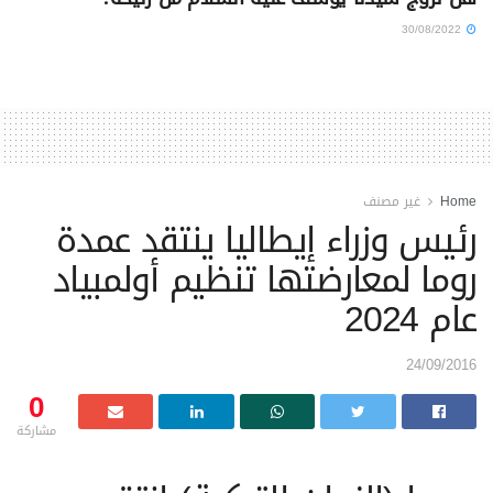
30/08/2022
Home
غير مصنف
رئيس وزراء إيطاليا ينتقد عمدة
روما لمعارضتها تنظيم أولمبياد
عام 2024
24/09/2016
0
مشاركة