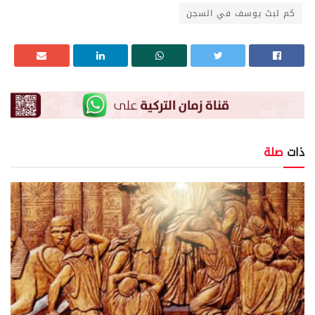
كم لبث يوسف في السجن
ذات
صلة