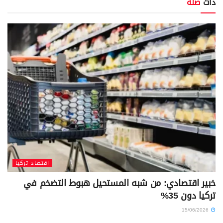
ذات
صلة
اقتصاد تركيا
خبير اقتصادي: من شبه المستحيل هبوط التضخم في
تركيا دون 35%
15/06/2026