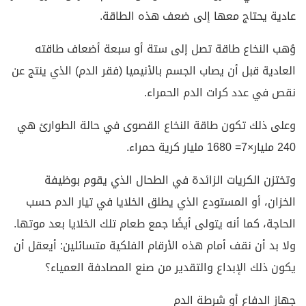
عادية يحتاج معها إلى ضعف هذه الطاقة.
وُهب النخاع طاقة تصل إلى ستة أو سبعة أضعاف طاقته
العادية قبل أن يصاب الجسم بالأنيميا (فقر الدم) الذي ينتج عن
نقص في عدد كرات الدم الحمراء.
وعلى ذلك تكون طاقة النخاع القصوى في حالة الطوارئ هي
240 مليار×7= 1680 مليار كرية حمراء.
وتختزن الكريات الزائدة في الطحال الذي يقوم بوظيفة
الخزان، أو المستودع الذي يطلق الخلايا في تيار الدم حسب
الحاجة، كما أنه يتولى أيضًا جمع طعام تلك الخلايا بعد موتها.
ولا بد أن نقف أمام هذه الأرقام الفلكية متسائلين: أيعقل أن
يكون ذلك الإبداع والتقدير من صنع المصادفة العمياء؟
جهاز الدفاع أو شرطة الدم