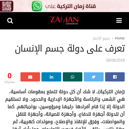
Home
جميع الأخبار
تعرف على دولة جسم الإنسان
06/06/2018
0
مشاركة
(زمان التركية)ــ لا شك أن كل دولة تتمتع بمقومات أساسية،
هي الشعب والرئاسة والأجهزة الإدارية والحدود. ولا تستقيم
الدولة إلا إذا قام أفرادها -رئيسًا ومرؤوسين- بواجباتهم. كما
أن للدولة أجهزة للدفاع، وأجهزة للصيانة، وأجهزة للنقل
والمواصلات، وفِرَق للإنقاذ والإصلاح، ومولدات كهربية، ثم