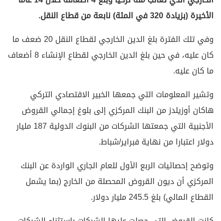
الأخيرة (بزيادة 320 في المئة) نابعة من قطاع النقل.
وفي تلك الفترة بلغ الدين الخارجي لقطاع النقل 20 ضعف ما
كان عليه، في حين بلغ الدين الخارجي لقطاع الإنشاء 8 أضعاف
ما كان عليه.
وتشير المعلومات التي جمعها الخبير الاقتصادي التركي
هاكان أوزيلدز من البنك المركزي إلى بلوغ إجمالي القروض
الأجنبية التي جمعتها الشركات من البنوك الدولية 187 مليار
دولار اعتبارا من نهاية فبراير/شباط.
وتوضح إحصائيات الربع الأول للعام الجاري الواردة عن البنك
المركزي أن ديون القروض المحصلة من الخارج (بما يشمل
القطاع المالي) بلغ 245.5 مليار دولار.
كانت القروض التي حصلت عليها الشركات باستثناء الشركات