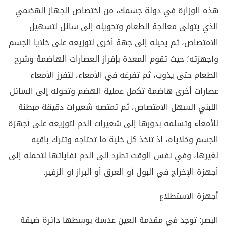
هذه الوزارة في دولة جسمك، من اختصاص الجهاز الهضمي
الذي يتولى معالجة الطعام وتحويله إلى سائل لتسهيل
الامتصاص، ثم يحيله إلى جهة أخرى لتوزيعه على خلايا الجسم
وأجهزته؛ حيث تقوم المعدة بإفراز العصارات الهاضمة وشرح
الطعام حتى يذوب، ثم تفرغه في الأمعاء، لتفرز الأمعاء
عصارات أخرى هاضمة تكمل عملية الهضم وتحوله إلى السائل
اللبني السهل الامتصاص، ثم تمتصه شعيرات دقيقة مبطنة
للأمعاء وتسلمه بدورها إلى شعيرات الدم لتوزيعه على أجهزة
الجسم وخلاياه، إذ تأخذ كل خلية ما تحتاجه وتترك باقيه
لغيرها، وفي نفس الوقت تطرد إلى الدم نفاياتها لتحمله إلى
أجهزة الإخراج في البول أو العرق أو البراز أو الزفير.
أجهزة الاستطلاع
البصر: توجد في مقدمة العين عدسة بوسطها دائرة ضيقة