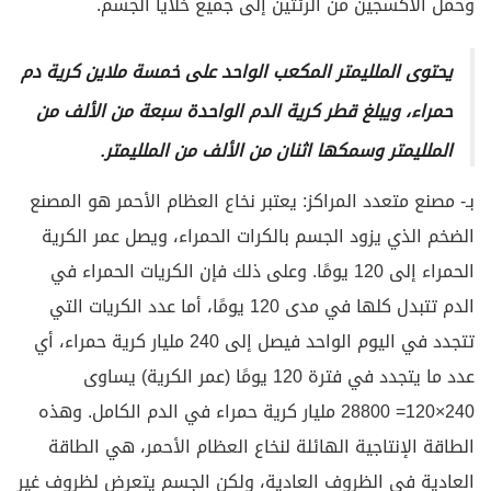
وحمل الأكسجين من الرئتين إلى جميع خلايا الجسم.
يحتوى الملليمتر المكعب الواحد على خمسة ملاين كرية دم
حمراء، ويبلغ قطر كرية الدم الواحدة سبعة من الألف من
الملليمتر وسمكها اثنان من الألف من الملليمتر.
بـ- مصنع متعدد المراكز: يعتبر نخاع العظام الأحمر هو المصنع
الضخم الذي يزود الجسم بالكرات الحمراء، ويصل عمر الكرية
الحمراء إلى 120 يومًا. وعلى ذلك فإن الكريات الحمراء في
الدم تتبدل كلها في مدى 120 يومًا، أما عدد الكريات التي
تتجدد في اليوم الواحد فيصل إلى 240 مليار كرية حمراء، أي
عدد ما يتجدد في فترة 120 يومًا (عمر الكرية) يساوى
240×120= 28800 مليار كرية حمراء في الدم الكامل. وهذه
الطاقة الإنتاجية الهائلة لنخاع العظام الأحمر، هي الطاقة
العادية في الظروف العادية، ولكن الجسم يتعرض لظروف غير