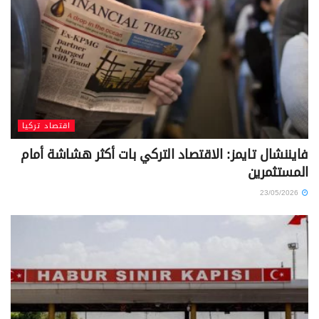
اقتصاد تركيا
فايننشال تايمز: الاقتصاد التركي بات أكثر هشاشة أمام
المستثمرين
23/05/2026