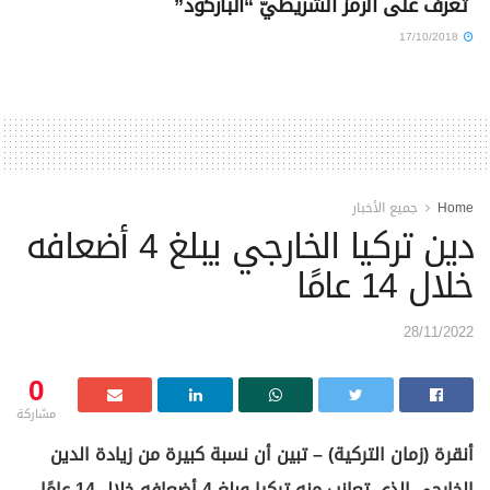
تعرف على الرمز الشريطيّ “الباركود”
17/10/2018
Home
جميع الأخبار
دين تركيا الخارجي يبلغ 4 أضعافه
خلال 14 عامًا
28/11/2022
0
مشاركة
أنقرة (زمان التركية) – تبين أن نسبة كبيرة من زيادة الدين
الخارجي الذي تعانب منه تركيا وبلغ 4 أضعافه خلال 14 عامًا