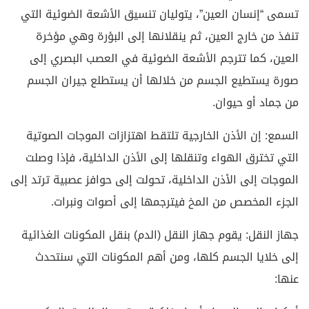
تسمى “إنسان العين”، يتوليان تنسيق الأشعة الضوئية التي
تنفذ من خارج العين، ثم ينقلانها إلى البؤرة وهي مؤخرة
العين، كما تترجم الأشعة الضوئية في العصب البصري إلى
صورة يستطيع الجسم من خلالها أن يستطلع جيران الجسم
من جماد أو حيوان.
السمع: إن الأذن الخارجية تلتقط اهتزازات الموجات الصوتية
التي تخترق الهواء وتنقلها إلى الأذن الداخلية، فإذا وصلت
الموجات إلى الأذن الداخلية، تحولت إلى حوافز عصبية ترتد إلى
الجزء المخصص من المخ فيترجمها إلى أصوات ونبرات.
جهاز النقل: يقوم جهاز النقل (الدم) بنقل المكونات الغذائية
إلى خلايا الجسم كلها، ومن أهم المكونات التي سنتحدث
عنها: