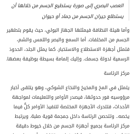
العصب البصري إلى صورة يستطيع الجسم من خلالها أن
يستطلع جيران الجسم من جماد أو حيوان
وأما هيئة النظافة فيمثلها الجهاز البولي، حيث يقوم بتطهير
الجسم من المخلفات. أما السمع والبصر واللمس والشم،
فتمثل أجهزة الاستطلاع والاستخبار. كما يمثل الجلد، الحدودَ
الرسمية لدولة جسمك. وإليك إلمامة بسيطة بوظيفة بعضها.
مركز الرئاسة
يتمثل في المخ والمخيخ والنخاع الشوكي، وهو يتلقى أخبار
مرؤوسيه فور حدوثها، فيصدر الأوامر والتعليمات لمواجهة
الأحداث، فتتحرك الأجهزة المختصة لتنفيذ الأوامر كلٌّ فيما
يخصه.. وتتحصن الرئاسة داخل جمجمة قوية صلبة. ويرتبط
مركز الرئاسة بجميع أجهزة الجسم من خلال خيوط دقيقة