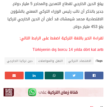
يبلغ الدين الخارجي لقطاع التعدين والمحاجر 5 مليار دولار.
جدير بالذكر أن نائب رئيس الوزراء التركي المعني بالشؤون
الاقتصادية محمد شيمشاك قد أعلن أن الدين الخارجي لتركيا
بلغ 453 مليار دولار.
لقراءة الخبر باللغة التركية اضغط على الرابط التالي:
Türkiyenin dış borcu 14 yılda dört kat arttı
Tags:
الاقتصاد التركي
النقل والمواصلات
دين تركيا الخارجي