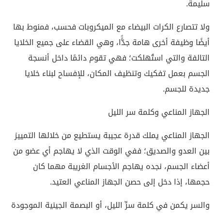
سليمة.
ولا تتصارع الكرات البيضاء مع الميكروبات فحسب، فمنوط بها
أيضًا وظيفة أخرى هامة جدًًّا، وهي القضاء على جميع الخلايا
التالفة والتي استُهلكت؛ فهي تقوم دائمًا داخل أنسجة
الجسم بعمل تفكيك وتنظيف المكان، للإفساح لبناء خلايا
جديدة للجسم.
الجهاز المناعي وكلمة سر الليل
الجهاز المناعي يملك قدرة عجيبة يستطيع من خلالها التمييز
بين العدو والصديق؛ ففي الوقت الذي لا يهاجم أي عضو من
أعضاء الجسم، نجده يهاجم الأجسام الغريبة مهما كان
حجمها، إذا دخل إلى حصن الجهاز المناعي العتيد.
والسر يكمن في كلمة سرِّ الليل، أو البصمة الجينية الموجودة