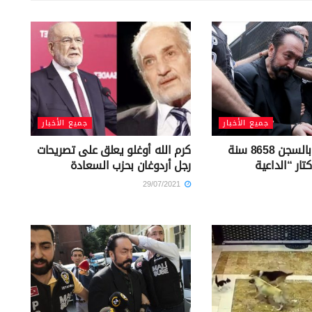
جميع الأخبار
جميع الأخبار
عاجل.. الحكم بالسجن 8658 سنة
كرم الله أوغلو يعلق على تصريحات
تار “الداعية
رجل أردوغان بحزب السعادة
29/07/2021