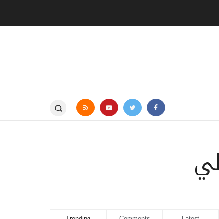
لي
Trending
Comments
Latest