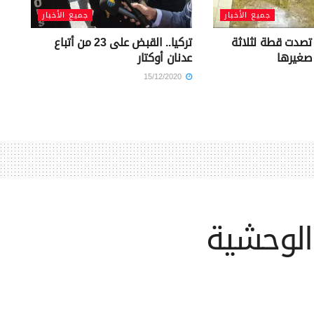
جميع الأخبار
جميع الأخبار
 تصدت قطة لثلاثة
تركيا.. القبض على 23 من أتباع
صغيرها
عدنان أوكتار
15/12/2020
 الوحشية