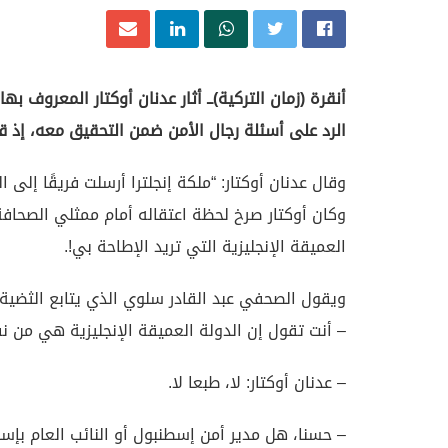
أنقرة (زمان التركية)ــ أثار عدنان أوكتار المعروف ب
الرد على أسئلة رجال الأمن ضمن التحقيق معه، إذ قال
وقال عدنان أوكتار: “ملكة إنجلترا أرسلت فريقًا إلى
وكان أوكتار صرخ لحظة اعتقاله أمام ممثلي الصحافة 
العميقة الإنجليزية التي تريد الإطاحة بي!.
ويقول الصحفي عبد القادر سلوي الذي يتابع الثضية إن
– أنت تقول إن الدولة العميقة الإنجليزية هي من ن
– عدنان أوكتار: لا، طبعا لا.
– حسنا، هل مدير أمن إسطنبول أو النائب العام بإسط