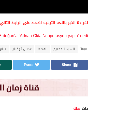
لقراءة الخبر باللغة التركية اضغط على الرابط التالي:
, Erdoğan’a ‘Adnan Oktar’a operasyon yapın’ dedi
Tags:
السيد المحترم
القطط
عدنان أوكتار
فتاو
Tweet
Share
ذات
صلة