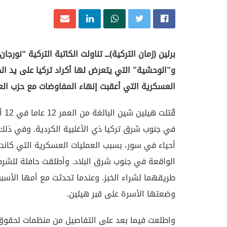
برلين (زمان التركية)ـــ تناولت الكاتبة التركية “نو
و”الوحشية” التي يتعرض لها أكراد تركيا على يد ا
العسكرية التي أعقبت إنهاء المفاوضات مع حزب الع
في جنوب شرق تركيا ذي الأغلبية الكردية. وفي ذلك
أحياء في سور، بسبب العمليات العسكرية التي كانت
الواقعة في جنوب شرق البلاد. وأطلقت حافلة للشرط
طريقهما لشراء الخبز. وعندما تحدثت مع أمها الأس
وضعتها الأسرة على قبر هيلين.
واطلعت فيما بعد على التفاصيل من منظمات لحقوق 