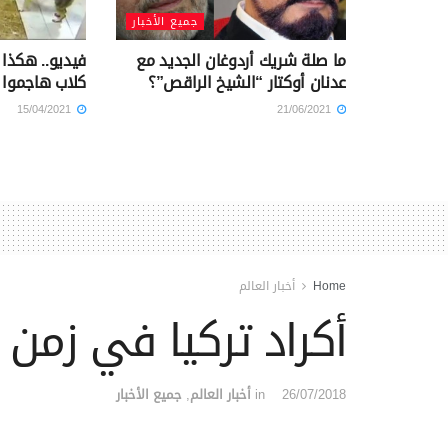
جميع الأخبار
ما صلة شريك أردوغان الجديد مع
فيديو.. هكذا
عدنان أوكتار “الشيخ الراقص”؟
كلاب هاجموا 
15/04/2021
21/06/2021
Home
أخبار العالم
أكراد تركيا في زمن
26/07/2018
in
أخبار العالم
,
جميع الأخبار