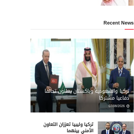
Recent News
تركيا والسعودية وباكستان يعلنون تحالفا
دفاعيا مشتركا
07/08/2026
تركيا وليبيا تعززان التعاون
الأمني بينهما