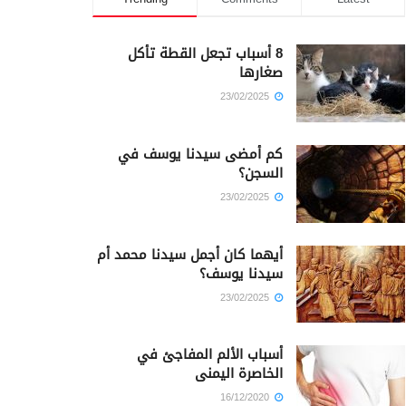
8 أسباب تجعل القطة تأكل
صغارها
23/02/2025
كم أمضى سيدنا يوسف في
السجن؟
23/02/2025
أيهما كان أجمل سيدنا محمد أم
سيدنا يوسف؟
23/02/2025
أسباب الألم المفاجئ في
الخاصرة اليمنى
16/12/2020