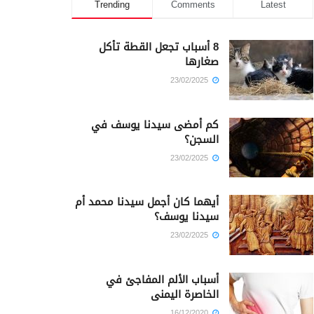
Trending
Comments
Latest
8 أسباب تجعل القطة تأكل
صغارها
23/02/2025
كم أمضى سيدنا يوسف في
السجن؟
23/02/2025
أيهما كان أجمل سيدنا محمد أم
سيدنا يوسف؟
23/02/2025
أسباب الألم المفاجئ في
الخاصرة اليمنى
16/12/2020