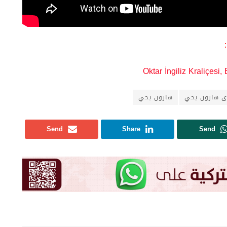
Oktar İngiliz Kraliçesi
ى هارون يحي
هارون يحي
Send
Share
Send