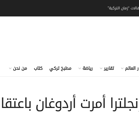
الات “زمان التركية”
ر العالم
تقارير
رياضة
مطبخ تركي
كتاب
من نحن
نجلترا أمرت أردوغان باعتقا