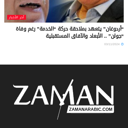
Browse by Category
آخر الأخبار
تقارير
مسودات
أخبار العالم
جميع الأخبار
مطبخ تركي
أخبار تركيا
رياضة
مكتبة "زمان"
اقتصاد تركيا
غير مصنف