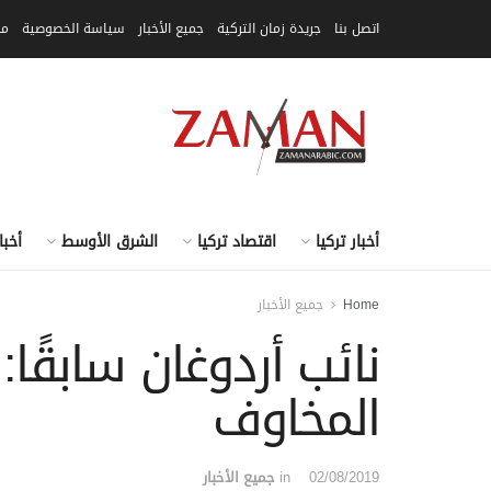
اتصل بنا
جريدة زمان التركية
جميع الأخبار
سياسة الخصوصية
مق
أخبار تركيا
اقتصاد تركيا
الشرق الأوسط
أخبا
Home
جميع الأخبار
نائب أردوغان سابقًا
المخاوف
02/08/2019
in
جميع الأخبار