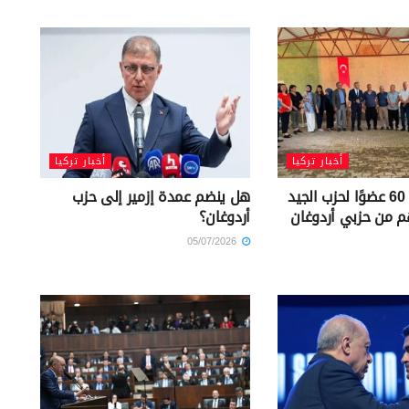
أخبار تركيا
أخبار تركيا
تركيا: انضمام 60 عضوًا لحزب الجيد
هل ينضم عمدة إزمير إلى حزب
م من حزبي أردوغان
أردوغان؟
05/07/2026