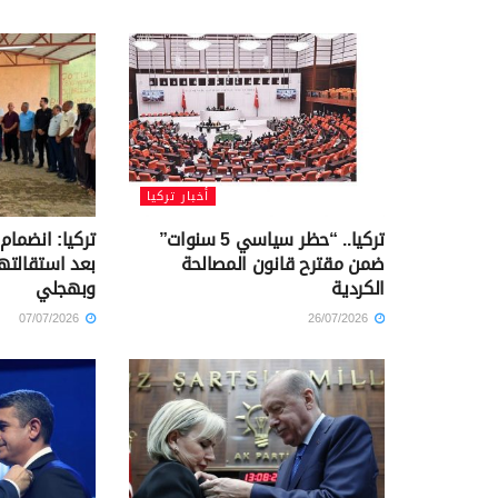
أخبار تركيا
تركيا.. “حظر سياسي 5 سنوات”
ضمن مقترح قانون المصالحة
بعد استقالته
الكردية
وبهجلي
07/07/2026
26/07/2026