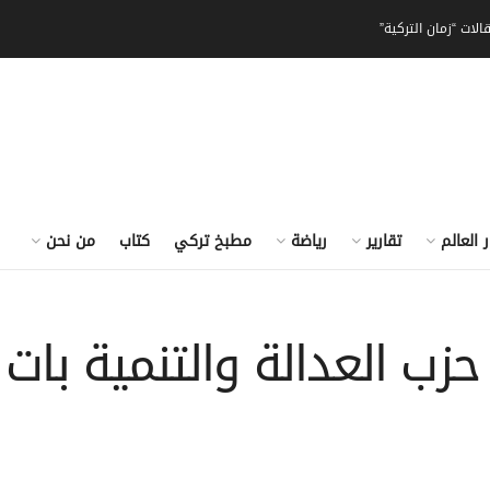
الات “زمان التركية”
ر العالم
تقارير
رياضة
مطبخ تركي
كتاب
من نحن
: حزب العدالة والتنمية با