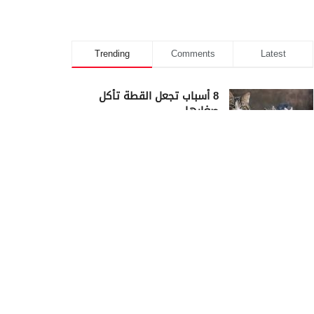
Trending
Comments
Latest
8 أسباب تجعل القطة تأكل
صغارها
23/02/2025
كم أمضى سيدنا يوسف في
السجن؟
23/02/2025
أيهما كان أجمل سيدنا محمد أم
سيدنا يوسف؟
23/02/2025