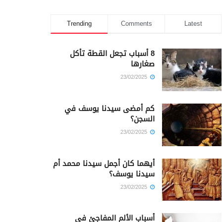
Trending
Comments
Latest
8 أسباب تجعل القطة تأكل
صغارها
23/02/2025
كم أمضى سيدنا يوسف في
السجن؟
23/02/2025
أيهما كان أجمل سيدنا محمد أم
سيدنا يوسف؟
23/02/2025
أسباب الألم المفاجئ في