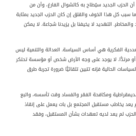
أن الحزب الجديد سيُطاح به كالشوال الفارغ، وأن من
ما سبب كل هذا الخوف والقلق إن كان الحزب الجديد بمثابة
المخاطر. التهديد لا يخيفنا بل يزيدنا شجاعة. لا يمكن
لتعددية الفكرية هي أساس السياسة. العدالة والتنمية ليس
 أو مرتدًّا. لا يوجد على وجه الأرض شخص أو مؤسسة تحتكر
سياسات الحالية فإنه تتبين تلقائيًّا ضرورة تجربة طرق
الديمقراطية ومكافحة الفقر والفساد وقت تأسسه، واتبع
 يعد يخاطب مستقبل المجتمع بل بات يعمل على إنقاذ
 الحزب لم يعد لديه تعهدات بشأن المستقبل، وفقد