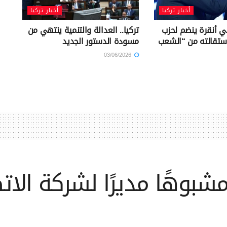
أخبار تركيا
أخبار تركيا
ي أنقرة ينضم لحزب
تركيا.. العدالة والتنمية ينتهي من
استقالته من “الشعب
مسودة الدستور الجديد
03/06/2026
مشبوهًا مديرًا لشركة الاتص