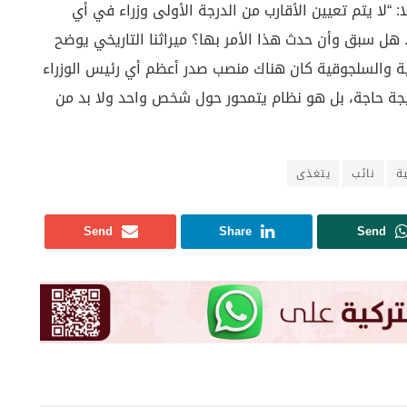
ا: “لا يتم تعيين الأقارب من الدرجة الأولى وزراء في أي
. هل سبق وأن حدث هذا الأمر بها؟ ميراثنا التاريخي يوضح
نية والسلجوقية كان هناك منصب صدر أعظم أي رئيس الوزراء
تيجة حاجة، بل هو نظام يتمحور حول شخص واحد ولا بد من
ة
نائب
يتغذى
Send
Share
Send