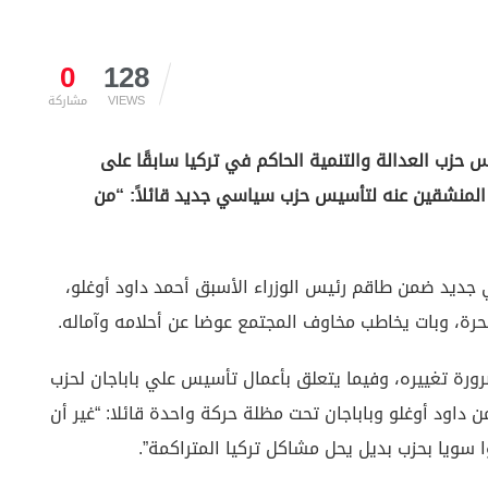
0
128
VIEWS
مشاركة
س حزب العدالة والتنمية الحاكم في تركيا سابقًا على
 المنشقين عنه لتأسيس حزب سياسي جديد قائلاً
: “
من
جديد ضمن طاقم رئيس الوزراء الأسبق أحمد داود أوغلو،
لحرة، وبات يخاطب مخاوف المجتمع عوضا عن أحلامه وآماله.
رورة تغييره، وفيما يتعلق بأعمال تأسيس علي باباجان لحزب
اود أوغلو وباباجان تحت مظلة حركة واحدة قائلا: “غير أن
 سويا بحزب بديل يحل مشاكل تركيا المتراكمة”.