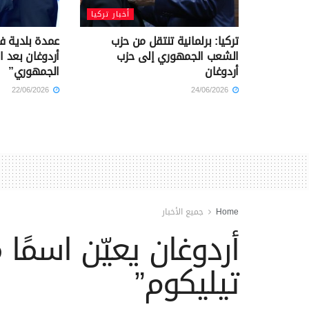
أخبار تركيا
تركيا: برلمانية تنتقل من حزب
عمدة بلدية ف
الشعب الجمهوري إلى حزب
أردوغان بعد 
أردوغان
الجمهوري”
22/06/2026
24/06/2026
Home
جميع الأخبار
أردوغان يعيّن اسمًا 
تيليكوم”