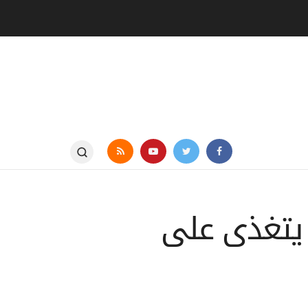
ت يتغذى على