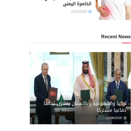
الخاصرة اليمنى
16/12/2020
Recent News
تركيا والسعودية وباكستان يعلنون تحالفا
دفاعيا مشتركا
07/08/2026