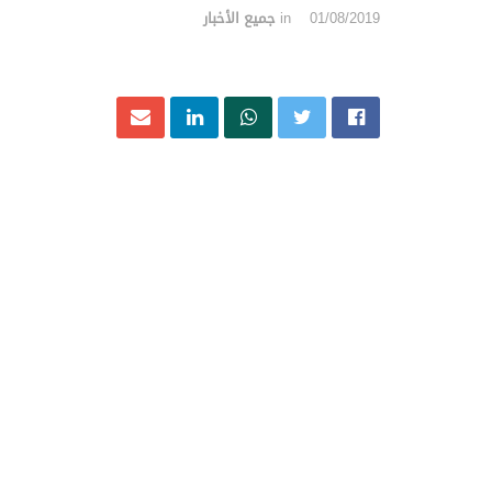
01/08/2019
in
جميع الأخبار
أنقرة (زمان التركية) – في ظل انشغال الرأي العام ا
أونال مديرًا عامًا على شركة الاتصالات الحكومية التر
أوميت أونال، كان نائبًا للمدير العام المسؤول عن ا
بعد ترك المدير العام للشركة دكتور باول دواني لمن
ولكن أوميت أونال كان الاسم الأكثر جدلًا في الفتر
وسائل الإعلام المستقلة والمعارضة وإغراقها تمامًا قب
كان أردوغان أصدر قرارًا بتعيين أوميت أونال “وصيًا”
التابعة له