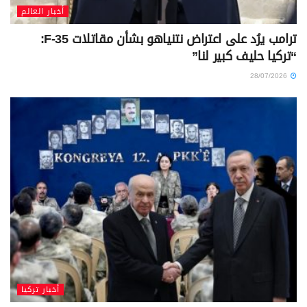
أخبار العالم
ترامب يرُد على اعتراض نتنياهو بشأن مقاتلات F-35:
“تركيا حليف كبير لنا”
28/07/2026
أخبار تركيا