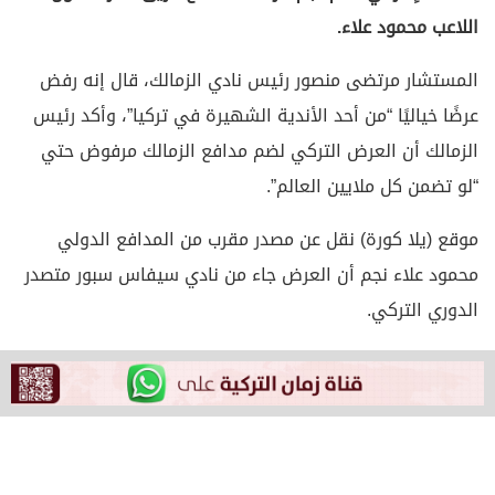
اللاعب محمود علاء.
المستشار مرتضى منصور رئيس نادي الزمالك، قال إنه رفض
عرضًا خياليًا “من أحد الأندية الشهيرة في تركيا”، وأكد رئيس
الزمالك أن العرض التركي لضم مدافع الزمالك مرفوض حتي
“لو تضمن كل ملايين العالم”.
موقع (يلا كورة) نقل عن مصدر مقرب من المدافع الدولي
محمود علاء نجم أن العرض جاء من نادي سيفاس سبور متصدر
الدوري التركي.
وقال مرتضى منصور على هامش اجتماعه مع رؤساء بعض
الأندية، أمس الثلاثاء، “لن يلعب أحد من فريق الزمالك في
دولة تعادي مصر”.
وبينما أيد عدد من مشجي الزمالك القرار، رأى البعض الآخر أنه