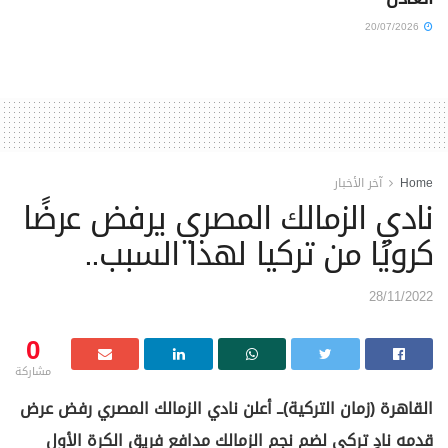
20/07/2026
Home
آخر الأخبار
نادي الزمالك المصري يرفض عرضًا
كرويًا من تركيا لهذا السبب..
28/11/2022
0
مشاركة
القاهرة (زمان التركية)ــ أعلن نادي الزمالك المصري رفض عرض
قدمه نادٍ تركي لضم نجم الزمالك مدافع فريق الكرة الأول