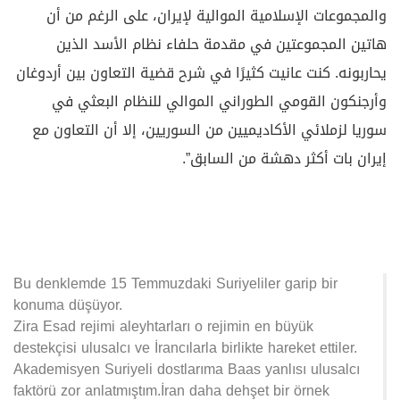
والمجموعات الإسلامية الموالية لإيران، على الرغم من أن
هاتين المجموعتين في مقدمة حلفاء نظام الأسد الذين
يحاربونه. كنت عانيت كثيرًا في شرح قضية التعاون بين أردوغان
وأرجنكون القومي الطوراني الموالي للنظام البعثي في
سوريا لزملائي الأكاديميين من السوريين، إلا أن التعاون مع
إيران بات أكثر دهشة من السابق”.
Bu denklemde 15 Temmuzdaki Suriyeliler garip bir
konuma düşüyor.
Zira Esad rejimi aleyhtarları o rejimin en büyük
destekçisi ulusalcı ve İrancılarla birlikte hareket ettiler.
Akademisyen Suriyeli dostlarıma Baas yanlısı ulusalcı
faktörü zor anlatmıştım.İran daha dehşet bir örnek