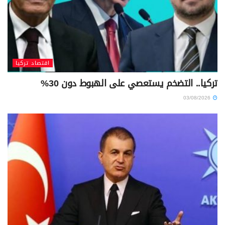
اقتصاد تركيا
تركيا.. التضخم يستعصي على الهبوط دون 30%
03/08/2026