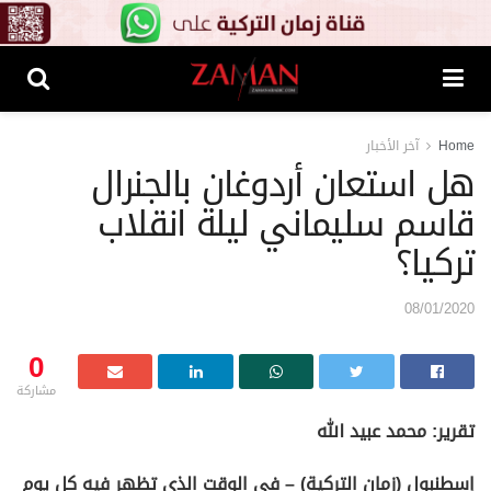
Home
آخر الأخبار
هل استعان أردوغان بالجنرال
قاسم سليماني ليلة انقلاب
تركيا؟
08/01/2020
0
مشاركة
تقرير: محمد عبيد الله
إسطنبول (زمان التركية) – في الوقت الذي تظهر فيه كل يوم