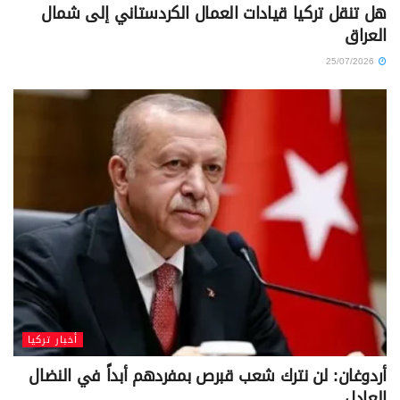
هل تنقل تركيا قيادات العمال الكردستاني إلى شمال
العراق
25/07/2026
أخبار تركيا
أردوغان: لن نترك شعب قبرص بمفردهم أبداً في النضال
العادل