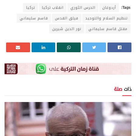
Tags:
أردوغان
الحرس الثوري
انقلاب تركيا
تركيا
تنظيم السلام والتوحيد
فيلق القدس
قاسم سليماني
مقتل قاسم سليماني
نور الدين شيرين
ذات
صلة