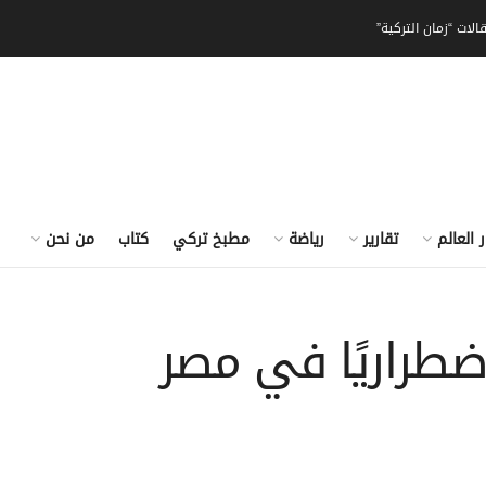
الات “زمان التركية”
ر العالم
تقارير
رياضة
مطبخ تركي
كتاب
من نحن
ضطراريًا في مصر