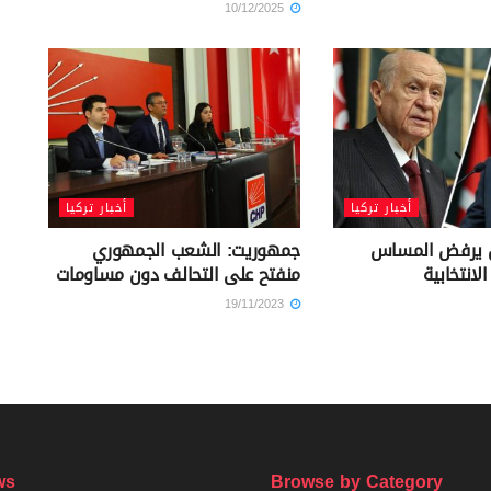
10/12/2025
أخبار تركيا
أخبار تركيا
ن يرفض المساس
جمهوريت: الشعب الجمهوري
منفتح على التحالف دون مساومات
19/11/2023
ws
Browse by Category