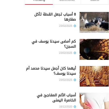
8 أسباب تجعل القطة تأكل
صغارها
23/02/2025
كم أمضى سيدنا يوسف في
السجن؟
23/02/2025
أيهما كان أجمل سيدنا محمد أم
سيدنا يوسف؟
23/02/2025
أسباب الألم المفاجئ في
الخاصرة اليمنى
16/12/2020