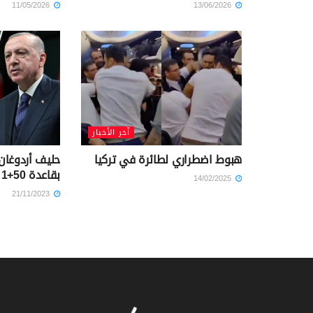
11/05/2026
13/06/2026
آخر الأخبار
هبوط اضطراري لطائرة في تركيا
حليف أردوغا
بقاعدة 50+1 الانتخابية
14/02/2025
21/11/2023