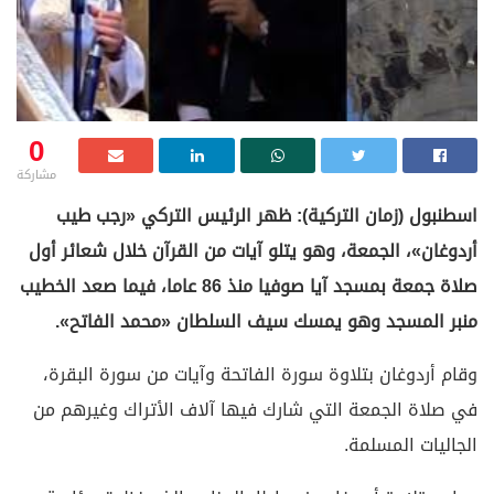
0
مشاركة
اسطنبول (زمان التركية): ظهر الرئيس التركي «رجب طيب
أردوغان»، الجمعة، وهو يتلو آيات من القرآن خلال شعائر أول
صلاة جمعة بمسجد آيا صوفيا منذ 86 عاما، فيما صعد الخطيب
منبر المسجد وهو يمسك سيف السلطان «محمد الفاتح».
وقام أردوغان بتلاوة سورة الفاتحة وآيات من سورة البقرة،
في صلاة الجمعة التي شارك فيها آلاف الأتراك وغيرهم من
الجاليات المسلمة.