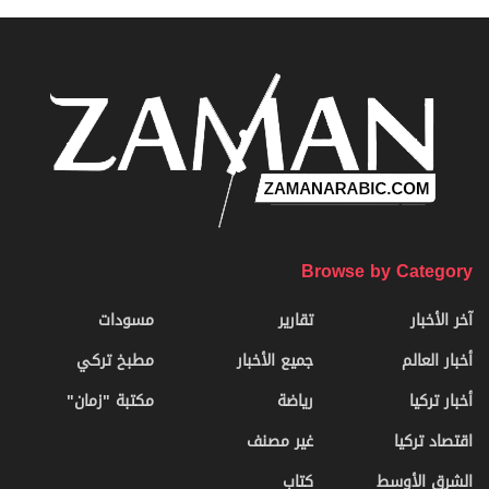
Browse by Category
آخر الأخبار
تقارير
مسودات
أخبار العالم
جميع الأخبار
مطبخ تركي
أخبار تركيا
رياضة
مكتبة "زمان"
اقتصاد تركيا
غير مصنف
الشرق الأوسط
كتاب