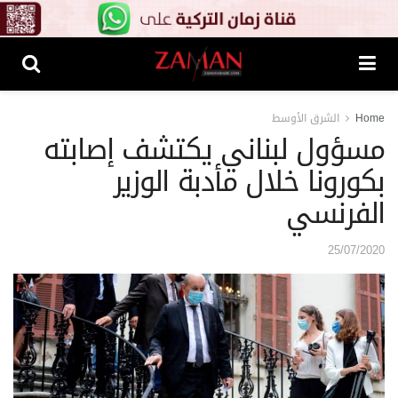
Home
الشرق الأوسط
مسؤول لبناني يكتشف إصابته
بكورونا خلال مأدبة الوزير
الفرنسي
25/07/2020