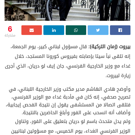
6
مشاركة
بيروت (زمان التركية):
قال مسؤول لبناني كبير، يوم الجمعة،
إنه تلقى نبأ سيئا بإصابته بفيروس كورونا المستجد، خلال
غداء مع وزير الخارجية الفرنسي، جان إيف لو دريان، الذي أجرى
زيارة لبيروت.
وأوضح هادي الهاشم مدير مكتب وزير الخارجية اللبناني، في
تصريح صحفي، إنه كان في مأدبة غداء مع الوزير الفرنسي،
فتلقى اتصالا من المستشفى يقول إن نتيجة الفحص إيجابية،
وأضاف أنه انسحب على الفور وأبلغ الحاضرين بالنتيجة.
ولم يدل متحدث باسم لو دريان بتعليق على الفور، وتناول
الوزير الفرنسي الغداء، يوم الخميس، مع مسؤولين لبنانيين