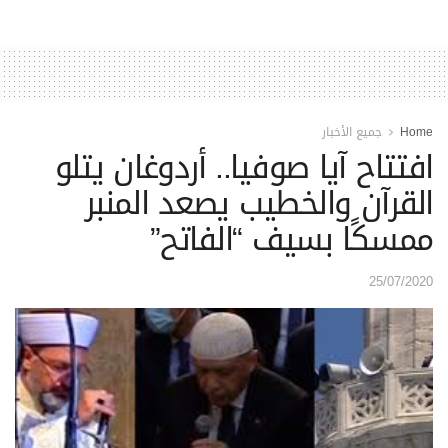
Home
جميع الأخبار
افتتاح آيا صوفيا.. أردوغان يتلو
القرآن والخطيب يصعد المنبر
ممسكًا بسيف “الفاتح”
25/07/2020