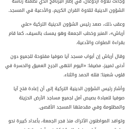
وجاءت تلاوة أردوغان، في إطار البرنامج الذي نظمته رئاسة
الشؤون الدينية لتلاوة القران الكريم، والأدعية في المسجد.
وعقب ذلك، صعد رئيس الشؤون الدينية التركية «علي
أرباش»، المنبر وخطب الجمعة وهو يمسك بالسيف، كما قام
بقراءة الصلوات والأدعية.
وقال أرباش إن أبواب مسجد آيا صوفيا مفتوحة للجميع دون
أدنى تمييز، مضيفا: «اليوم انتهى الجرح العميق والحسرة في
قلوب شعبنا؛ فلله الحمد والثناء.
وأشار رئيس الشؤون الدينية التركية إلى أن إعادة فتح آيا
صوفيا للعبادة بصيص أمل لجميع مساجد الأرض الحزينة
والمظلومة وفي مقدمتها المسجد الأقصى.
وتوافد المواطنون الأتراك منذ فجر الجمعة، بأعداد كبيرة نحو