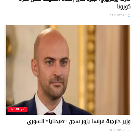
كورونا
11/01/2025
آخر الأخبار
وزير خارجية فرنسا يزور سجن “صيدنايا” السوري
03/01/2025