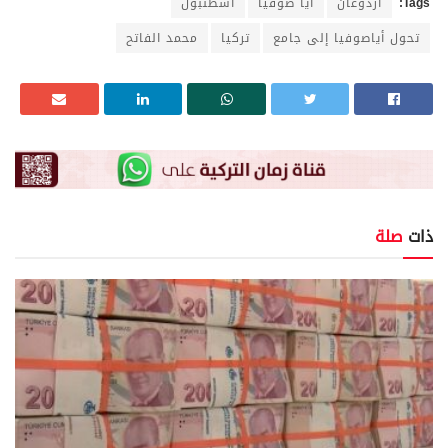
Tags:
أردوغان
أيا صوفيا
اسطنبول
تحول أياصوفيا إلى جامع
تركيا
محمد الفاتح
ذات
صلة