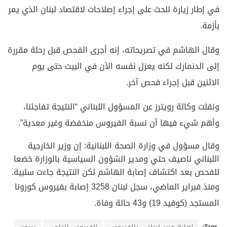
في إطار زيارة للحث على إجراء إصلاحات لاقتصاد لبنان الذي يمر
بأزمة.
وقال الهاشم في تصريحاته، إنه أجرى الفحص قبل رحلة مقررة
إلى الدنمارك لكنه يعزل نفسه الآن في البيت حتى يوم
الاثنين قبل إجراء فحص آخر.
ونقلت وكالة رويترز عن المسؤول اللبناني “النتيجة تفاجئنا،
وأهم شيء فيها أن نسبة الفيروس منخفضة وغير معدية”.
وقال مسؤول في وزارة الصحة اللبنانية: إن وزير الخارجية
اللبناني ناصيف حتي ومدير الشؤون السياسية بالوزارة خضعا
للفحص بعد اكتشاف إصابة الهاشم لكن النتيجة جاءت سلبية.
ومنذ فبراير الماضي، سجل لبنان 3258 إصابة بفيروس كورونا
المستجد (كوفيد 19) و43 حالة وفاة.