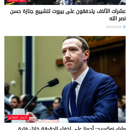
عشرات الآلاف يتدفقون على بيروت لتشييع جنازة حسن
نصر الله
23/02/2025
أخبار العالم
مارك زوكربيرج: أجبرنا على إخفاء الحقيقة خلال فترة