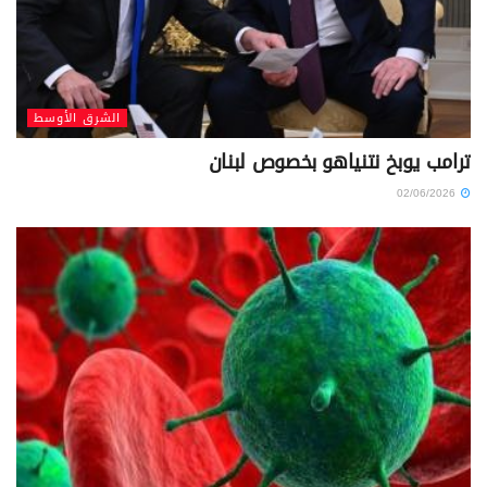
الشرق الأوسط
ترامب يوبخ نتنياهو بخصوص لبنان
02/06/2026