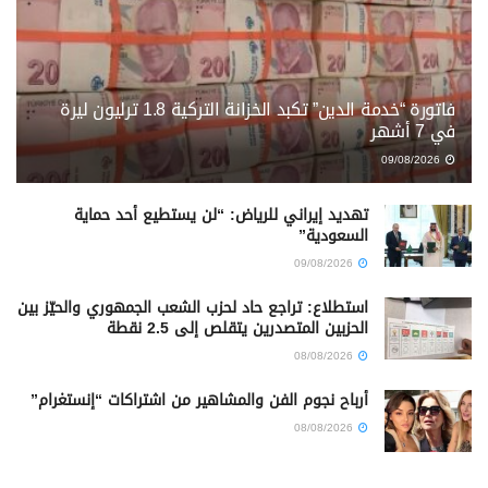
فاتورة “خدمة الدين” تكبد الخزانة التركية 1.8 ترليون ليرة
في 7 أشهر
09/08/2026
تهديد إيراني للرياض: “لن يستطيع أحد حماية
السعودية”
09/08/2026
استطلاع: تراجع حاد لحزب الشعب الجمهوري والحيّز بين
الحزبين المتصدرين يتقلص إلى 2.5 نقطة
08/08/2026
أرباح نجوم الفن والمشاهير من اشتراكات “إنستغرام”
08/08/2026