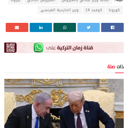
Tags:
اصابة وزير لبناني بالفيروس
الفيروس التاجي
بيروت
كورونا
كوفيد 19
وزير الخارجية الفرنسي
ذات
صلة