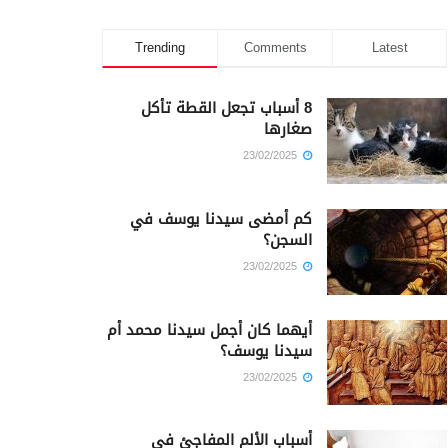
Trending
Comments
Latest
8 أسباب تجعل القطة تأكل
صغارها
23/02/2025
كم أمضى سيدنا يوسف في
السجن؟
23/02/2025
أيهما كان أجمل سيدنا محمد أم
سيدنا يوسف؟
23/02/2025
أسباب الألم المفاجئ في