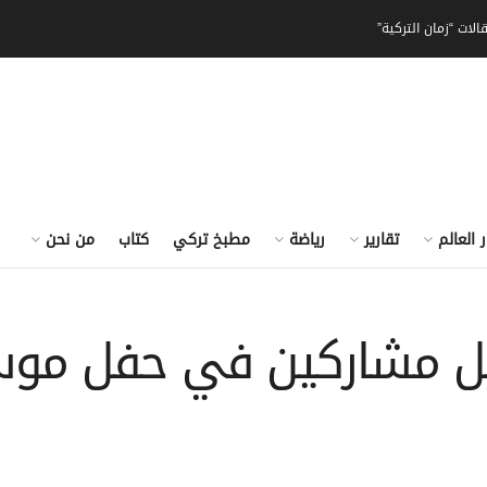
الات “زمان التركية”
ر العالم
تقارير
رياضة
مطبخ تركي
كتاب
من نحن
تقل مشاركين في حفل موس