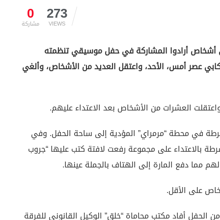
0
273
VIEWS
مشاركة
على أشخاص أرادوا المشاركة في حفل موسيقي تنظمته
ابي عصر أمس، الأحد، واعتقل العديد من الأشخاص، وألغي
اعتقلت العشرات من الأشخاص بعد الاعتداء عليهم.
رطة في محطة “مرمراي” المؤدية إلى ساحة الحفل. وفي
رطة بالاعتداء على مجموعة رفعت لافتة كتب عليها “جروب
م مما دفع المارة إلى الهتاف بالجملة عينها.
خاص على الأقل.
لفرقة قبل بيوم من الحفل أفاد مكتب محاماة “خلق” الوكيل القانوني للفرقة