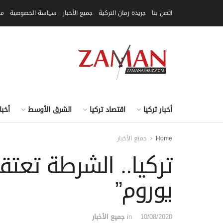
اتصل بنا
جريدة زمان التركية
جميع الأخبار
سياسة الخصوصية
مق
أخبار تركيا
اقتصاد تركيا
الشرق الأوسط
أخبا
Home
جميع الأخبار
تركيا.. الشرطة تع
يوروم”
10/08/2020
in
جميع الأخبار