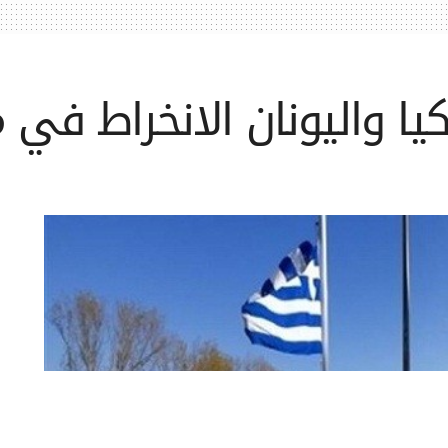
كيا واليونان الانخراط في