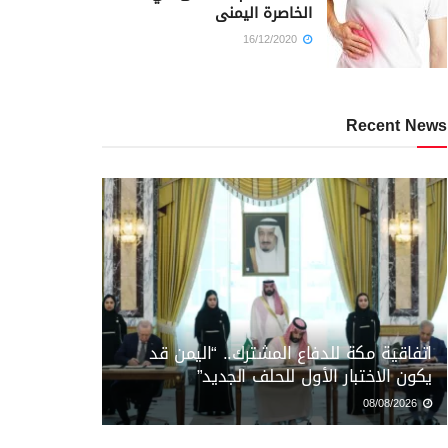
الخاصرة اليمنى
16/12/2020
Recent News
اتفاقية مكة للدفاع المشترك.. “اليمن قد
يكون الاختبار الأول للحلف الجديد”
08/08/2026