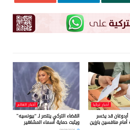
أخبار تركيا
أخبار العالم
 أردوغان قد يخسر
القضاء التركي ينتصر لـ “بيونسيه”
ة أمام منافسين بارزين
ويثبت حماية أسماء المشاهير