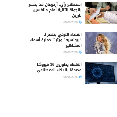
استطلاع رأي: أردوغان قد يخسر
بالجولة الثانية أمام منافسين
بارزين
08/08/2026
القضاء التركي ينتصر لـ
“بيونسيه” ويثبت حماية أسماء
المشاهير
08/08/2026
العلماء يطورون 16 فيروسًا
مصممًا بالذكاء الاصطناعي
08/08/2026