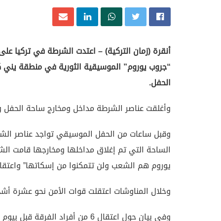
أنقرة (زمان التركية) – اعتدت الشرطة في تركيا 
“جروب يوروم” الموسيقية الثورية في منطقة يني ك
الحفل.
وأغلقت عناصر الشرطة مداخل ومخارج ساحة الحفل و
وقبل ساعات من الحفل الموسيقي تواجد عناصر الش
الساحة التي تم إغلاق مداخلها ومخارجها قامت الش
يوروم هم الشعب ولن تتمكنوا من إسكاتها” واعتقاله
وخلال المناوشات اعتقلت قوات الأمن نحو عشرة أش
وفي بيان حول اعتقال 6 من أفراد ا