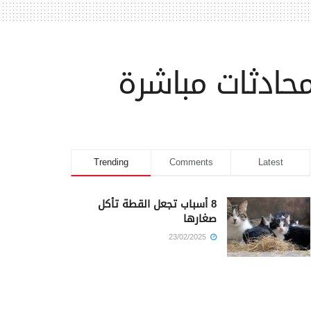
 محادثات مباشرة
Trending
Comments
Latest
8 أسباب تجعل القطة تأكل
صغارها
23/02/2025
كم أمضى سيدنا يوسف في
السجن؟