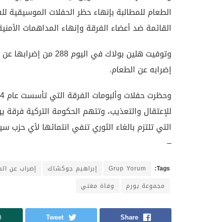
الطعام للمطالبة بإنهاء حظر الحفلات الموسيقية لل
القائمة ضد أعضاء الفرقة وإنهاء المداهمات الأمنية 
إضرابه عن الطعام.
للإعتقال والتعذيب، وتتهم الحكومة التركية فرقة يو
التي تلتزم بالغاء الثوري تنفي انتمائها لأي حزب س
–
Tags:
Grup Yorum
إبراهيم جوكشاك
إضراب عن ال
مجموعة يورم
وفاة مغني
Tweet
Share