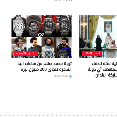
08/08/2026
أخبار العالم
الشرق الأوسط
قية مكة للدفاع
ثروة محمد صلاح من ساعات اليد
تستهدف أي دولة
الفاخرة تتجاوز 200 مليون ليرة
ركة البلدان
06/08/2026