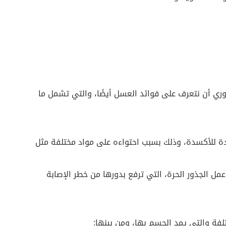
وري أن نتعرف على فوائد العسل أيضًا، والتي تشمل ما
دة للأكسدة، وذلك بسبب احتواءه على مواد مختلفة مثل
مل الجذور الحرة، التي ترفع بدورها من خطر الإصابة
لفة والتي يمد الجسم بها، ومن بينها: