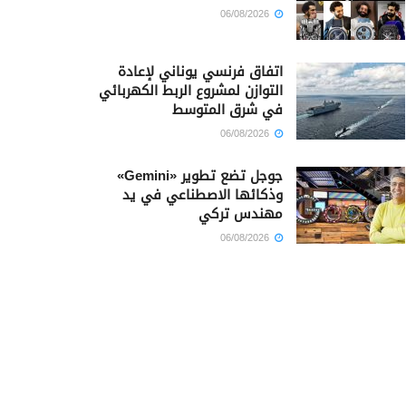
06/08/2026
اتفاق فرنسي يوناني لإعادة
التوازن لمشروع الربط الكهربائي
في شرق المتوسط
06/08/2026
جوجل تضع تطوير «Gemini»
وذكائها الاصطناعي في يد
مهندس تركي
06/08/2026