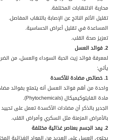
محاربة الالتهابات المختلفة.
تقليل الألم الناتج عن الإصابة بالتهاب المفاصل.
المساعدة في تقليل أعراض الحساسية.
تعزيز صحة القلب.
2. فوائد العسل
لمعرفة فوائد زيت الحبة السوداء والعسل، من الضر
يأتي:
1. خصائص مضادة للأكسدة
واحدة من أهم فوائد العسل أنه يتمتع بفوائد مضا
مادة الفايتوكيميكال (Phytochemicals).
الجدير بالذكر أن مضادات الأكسدة تعمل على تحييد ع
بالأمراض المزمنة مثل السكري وأمراض القلب.
2. يمد الجسم بعناصر غذائية مختلفة
يحتوي العسل على العديد من المواد الغذائية المخت