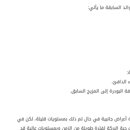
ئد السابقة ما يأتي:
:
 الدافئ.
 البودرة إلى المزيج السابق.
ة أعراض جانبية في حال تم ذلك بمستويات قليلة، لكن في
 حبة البركة لفترة طويلة من الزمن وبمستويات عالية قد