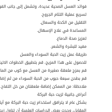
فوائد العسل الصحية عديدة، وتشمل إلى جانب الفوا
تسريع عملية التئام الجروح.
التقليل من الكحة والسعال.
المساعدة في علاج الإسهال.
تعزيز صحة الدماغ.
مفيد للبشرة والشعر.
طريقة عمل زيت الحبة السوداء والعسل
للحصول على هذا المزيج، قم بتطبيق الخطوات الاتية
قم بمزج ملعقة صغيرة من العسل مع كوب من الماء
قم بطحن سبعة حبوب من الحبة السوداء من ثم إضافة
ملاحظة: من الممكن إضافة ملعقتان من خل التفاح.
أعراض جانبية لزيت حبة البركة
بشكل عام لا يترافق استخدام زيت حبة البركة مع أي
المقابل، وجدت بعض الدراسات العلمية أن تناول زيت