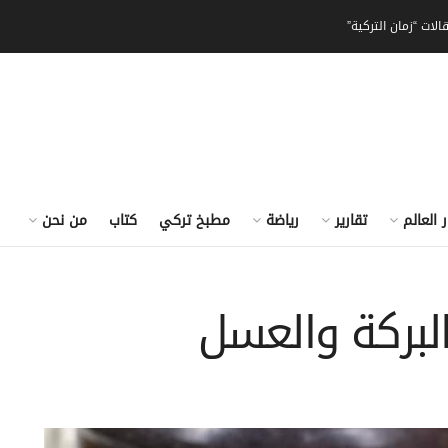
الات “زمان التركية”
ر العالم
تقارير
رياضة
مطبخ تركي
كتاب
من نحن
البركة والعسل