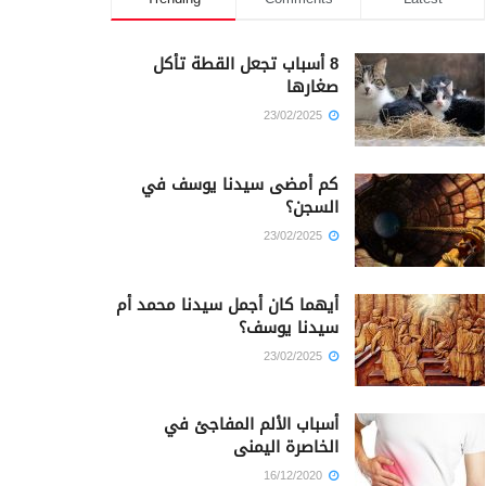
8 أسباب تجعل القطة تأكل
صغارها
23/02/2025
كم أمضى سيدنا يوسف في
السجن؟
23/02/2025
أيهما كان أجمل سيدنا محمد أم
سيدنا يوسف؟
23/02/2025
أسباب الألم المفاجئ في
الخاصرة اليمنى
16/12/2020