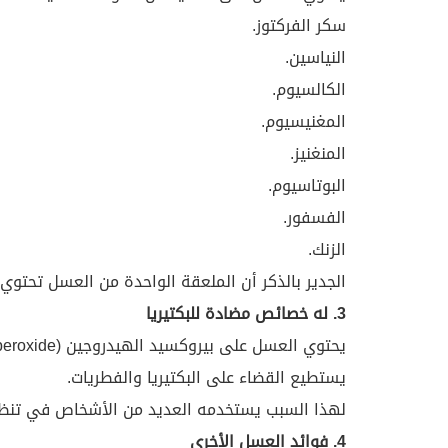
سكر الفركتوز.
النياسين.
الكالسيوم.
المغنيسيوم.
المنغنيز.
البوتاسيوم.
الفسفور.
الزنك.
الجدير بالذكر أن الملعقة الواحدة من العسل تحتوي على 64 سعرة ح
3. له خصائص مضادة للبكتيريا
يستطيع القضاء على البكتيريا والفطريات.
لهذا السبب يستخدمه العديد من الأشخاص في تنظي
4. فوائد العسل الأخرى