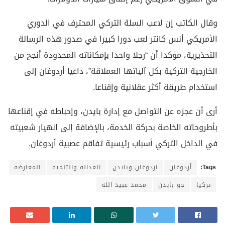
وقال الكاتب إن لاعب السلة التركي المحترف في الدوري
الأمريكي أنس كانتر لعب دورا كبيرا في صدور هذه الرسالة
التحذيرية، مؤكدا أن “رجلا واحدا بإمكاناته المحدودة أنجح من
الخارجية التركية بكل آلياتها العملاقة”، داعيا أردوغان إلى
استخدام طريقة أكثر عقلانية وإقناعا.
أرى أن عجزه عن التواصل مع إدارة بايدن، وإحباطه في إقناعها
بأطروحاته الخاصة بحركة الخدمة، بالإضافة إلى انهيار شعبيته
في الداخل التركي أسباب رئيسية تفاقم عصبية أردوغان.
Tags:
أردوغان
اردوغان وبايدن
العدالة والتنمية
المعارضة
تركيا
جو بايدن
محمد عبيد الله