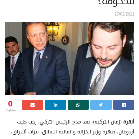
للحكومة؟
25/02/2021
0
مشاركة
أنقرة
(زمان التركية)- بعد مدح الرئيس التركي، رجب طيب
أردوغان، صهره وزير الخزانة والمالية السابق، بيرات ألبيراق،