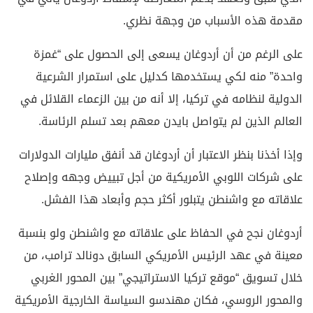
مقدمة هذه الأسباب من وجهة نظري.
على الرغم من أن أردوغان يسعى إلى الحصول على “غمزة
واحدة” منه لكي يستخدمها كدليل على استمرار الشرعية
الدولية لنظامه في تركيا، إلا أنه من بين الزعماء القلائل في
العالم الذين لم يتواصل بايدن معهم بعد تسلم الرئاسة.
وإذا أخذنا بنظر الاعتبار أن أردوغان قد أنفق مليارات الدولارات
على شركات اللوبي الأمريكية من أجل تبييض وجهه وإصلاح
علاقاته مع واشنطن يتبلور أكثر حجم وأبعاد هذا الفشل.
أردوغان نجح في الحفاظ على علاقاته مع واشنطن ولو بنسبة
معينة في عهد الرئيس الأمريكي السابق دونالد ترامب، من
خلال تسويق “موقع تركيا الاستراتيجي” بين المحور الغربي
والمحور الروسي، فكان مهندسو السياسة الخارجية الأمريكية