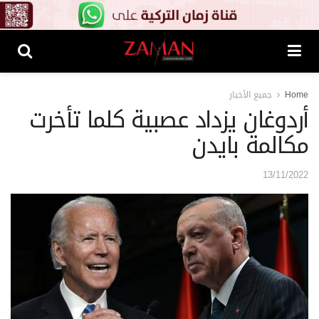
Home
جميع الأخبار
أردوغان يزداد عصبية كلما تأخرت
مكالمة بايدن
13/11/2022