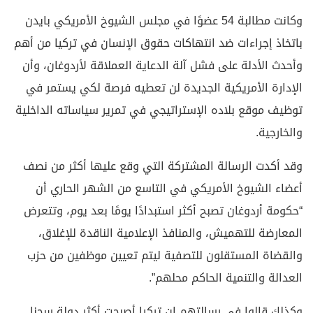
وكانت مطالبة 54 عضوًا في مجلس الشيوخ الأمريكي بايدن
باتخاذ إجراءات ضد انتهاكات حقوق الإنسان في تركيا من أهم
وأحدث الأدلة على فشل آلة الدعاية العملاقة لأردوغان، وأن
الإدارة الأمريكية الجديدة لن تعطيه فرصة لكي يستمر في
توظيف موقع بلاده الإستراتيجي في تمرير سياساته الداخلية
والخارجية.
وقد أكدت الرسالة المشتركة التي وقع عليها أكثر من نصف
أعضاء الشيوخ الأمريكي في التاسع من الشهر الحاري أن
“حكومة أردوغان تصبح أكثر استبدادًا يومًا بعد يوم، وتتعرض
المعارضة للتهميش، والمنافذ الإعلامية الناقدة للإغلاق،
والقضاة المستقلون للتصفية ليتم تعيين موظفين من حزب
العدالة والتنمية الحاكم محلهم”.
وكذلك قالوا في رسالتهم إن تركيا أصبحت أكثر دولة سجنا