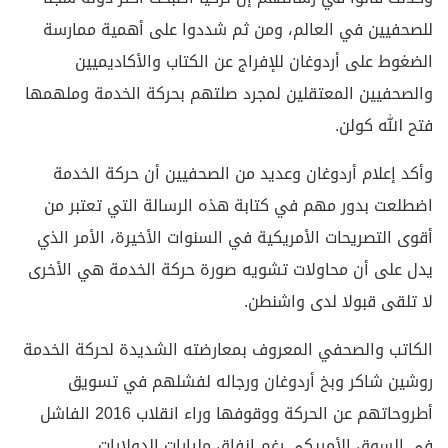
للصحفيين في العالم، ومن ثم شددوا على أهمية ممارسة
الضغوط على أردوغان للإفراج عن الكتاب والأكاديميين
والصحفيين المعتقلين لمجرد صلتهم بحركة الخدمة وملهمها
فتح الله كولن.
وأكد إعلام أردوغان وعديد من الصحفيين أن حركة الخدمة
اضطلعت بدور مهم في كتابة هذه الرسالة التي تعتبر من
أقوى التصريحات الأمريكية في السنوات الأخيرة، الأمر الذي
يدل على أن محاولات تشويه صورة حركة الخدمة هي الأخرى
لا تلقى قبولا لدى واشنطن.
الكاتب والصحفي المعروف بمعارضته الشديدة لحركة الخدمة
روشين شاكر وبخ أردوغان ورجاله لفشلهم في تسويق
أطروحاتهم عن الحركة ووقوفها وراء انقلاب 2016 الفاشل
في السوق الأمريكي رغم إنفاق مليارات الدولارات.