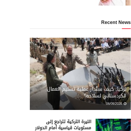
Recent News
تركيا: كيف ستُدار عملية تسليم العمال
الكردستاني لسلاحه؟
06/08/2026
الليرة التركية تتراجع إلى
مستويات قياسية أمام الدولار