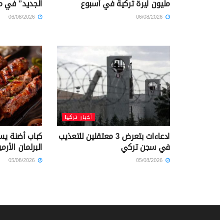
مليون ليرة تركية في أسبوع
الجديد” في م
06/08/2026
06/08/2026
أخبار تركيا
ادعاءات بتعرض 3 معتقلين للتعذيب
كباب أضنة يس
في سجن تركي
البرلمان الأرم
05/08/2026
05/08/2026