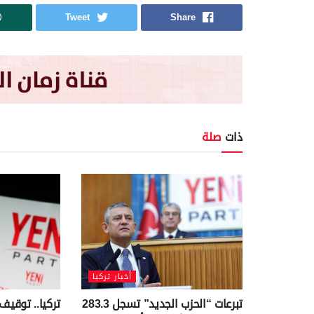
Tweet
Share
ذات
صلة
أخبار تركيا
تبرعات “الحزب الجديد” تسجل 283.3
تركيا.. توقيف