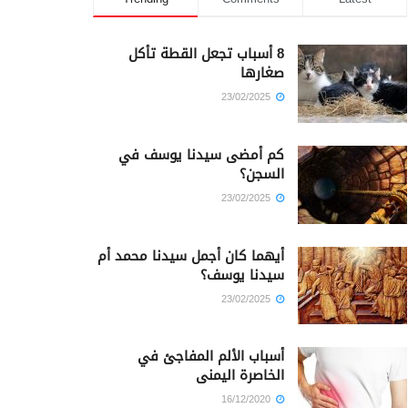
8 أسباب تجعل القطة تأكل
صغارها
23/02/2025
كم أمضى سيدنا يوسف في
السجن؟
23/02/2025
أيهما كان أجمل سيدنا محمد أم
سيدنا يوسف؟
23/02/2025
أسباب الألم المفاجئ في
الخاصرة اليمنى
16/12/2020