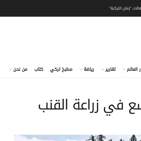
الات “زمان التركية”
ر العالم
تقارير
رياضة
مطبخ تركي
كتاب
من نحن
وسع في زراعة القنب