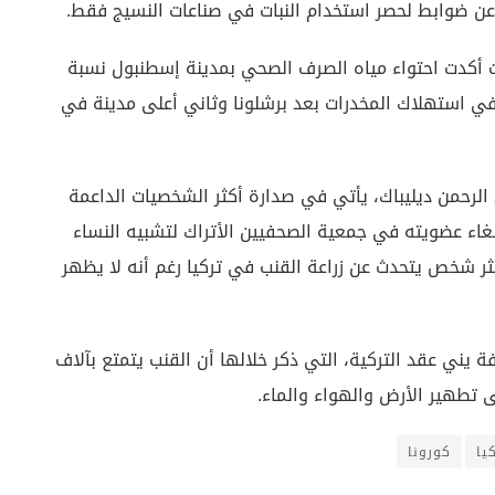
عن ضوابط لحصر استخدام النبات في صناعات النسيج فقط.
ت أكدت احتواء مياه الصرف الصحي بمدينة إسطنبول نسبة
 في استهلاك المخدرات بعد برشلونا وثاني أعلى مدينة في
الرحمن ديليباك، يأتي في صدارة أكثر الشخصيات الداعمة
إلغاء عضويته في جمعية الصحفيين الأتراك لتشبيه النساء
كثر شخص يتحدث عن زراعة القنب في تركيا رغم أنه لا يظهر
ة يني عقد التركية، التي ذكر خلالها أن القنب يتمتع بآلاف
 تطهير الأرض والهواء والماء.
يا
كورونا