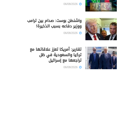
06/08/2026
واشنطن بوست: صدام بين ترامب
ووزير دفاعه بسبب الذخيرة!
06/08/2026
تقارير: أمريكا تعزز علاقاتها مع
تركيا والسعودية في ظل
تراجعها مع إسرائيل
06/08/2026