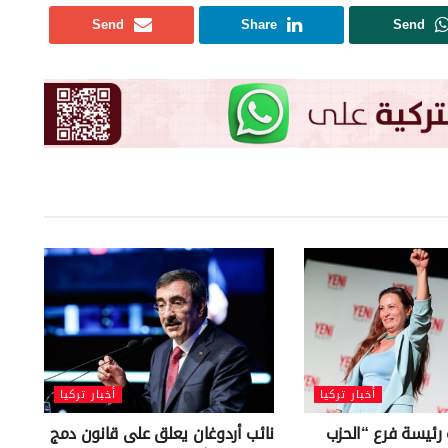
Send
Share
Send
أخبار تركيا
أخبار تركيا
 رئيسة فرع “الحزب
نائب أردوغان يعلق على قانون دمج