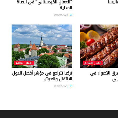
انيسا
“العمال الكردستاني” في الحياة
المدنية
06/08/2026
أخبار العالم
أخبار العالم
رق الأضواء في
تركيا تتراجع في مؤشر أفضل الدول
يني
للانتقال والعيش
05/08/2026