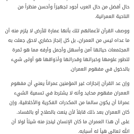
حال أفضل من حال العرب أجود تجهيزاً وأحسن منظراً من
الناحية العمرانية.
ووصف القرآن لأعمالهم تلك بأنها عمارة للأرض لا يلزم منه أن
ما عداه ليس من العمران، بل كل إنجاز حضاري لاحق جعلت به
المجتمعات حياتها آمن وأسهل وأجمل وأرفه مما هو ثمرة
لتطور علومها وخبراتها وقدراتها وأذواقها هو أولى شيء
بالدخول في مفهوم العمران.
وإن عد القرآن إنجازات غير المؤمنين عمراناً يعني أن مفهوم
العمران مفهوم محايد وأنه لا يشترط في تسمية الشيء
عمرانا أن يكون سالما من المكدرات الفكرية والأخلاقية. وإن
كان العمران بعد ذلك قابلاً لأن ينعت بالصلاح أو بالفساد.
على أن هذا العمران ما كان الإنسان لينجز منه شيئاً لولا أن
الله تعالى هيأ له أسبابه.