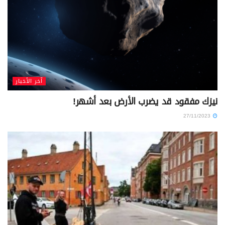
آخر الأخبار
نيزك مفقود قد يضرب الأرض بعد أشهر!
27/11/2023