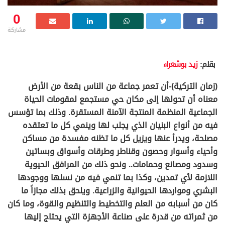
0
مشاركة
بقلم:
زيد بوشعراء
(زمان التركية)-أن تعمر جماعة من الناس بقعة من الأرض
معناه أن تحولها إلى مكان حي مستجمع لمقومات الحياة
الجماعية المنظمة المنتجة الآمنة المستقرة. وذلك بما تؤسس
فيه من أنواع البنيان الذي يجلب لها وينمي كل ما تعتقده
مصلحة، ويدرأ عنها ويزيل كل ما تظنه مفسدة من مساكن
وأحياء وأسوار وحصون وقناطر وطرقات وأسواق وبساتين
وسدود ومصانع وحمامات.. ونحو ذلك من المرافق الحيوية
اللازمة لأي تمدين، وكذا بما تنمي فيه من نسلها ووجودها
البشري ومواردها الحيوانية والزراعية. ويلحق بذلك مجازاً ما
كان من أسبابه من العلم والتخطيط والتنظيم والقوة، وما كان
من ثمراته من قدرة على صناعة الأجهزة التي يحتاج إليها