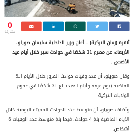
0
مشاركة
أنقرة (زمان التركية) – أعلن وزير الداخلية سليمان صويلو،
الأربعاء، عن مصرع 31 شخصًا في حوادث سير خلال أيام عيد
الأضحى .
وقال صويلو، أن عدد وفيات حوادث المرور خلال الأيام الـ5
الماضية (يوم عرفة وأيام العيد) بلغ 31 شخصًا في عموم
الولايات التركية .
وأضاف صويلو، أن متوسط عدد الحوادث المميتة اليومية خلال
الأيام الماضية بلغ 4 حوادث، فيما بلغ متوسط عدد الوفيات 6
أشخاص.