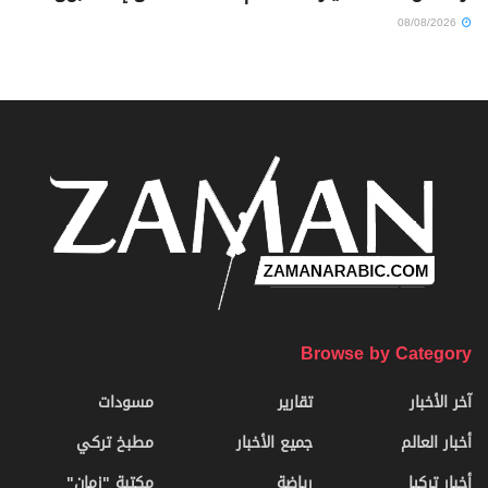
08/08/2026
Browse by Category
آخر الأخبار
تقارير
مسودات
أخبار العالم
جميع الأخبار
مطبخ تركي
أخبار تركيا
رياضة
مكتبة "زمان"