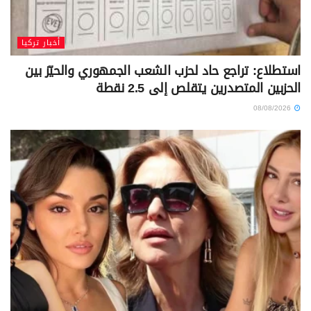
أخبار تركيا
استطلاع: تراجع حاد لحزب الشعب الجمهوري والحيّز بين
الحزبين المتصدرين يتقلص إلى 2.5 نقطة
08/08/2026