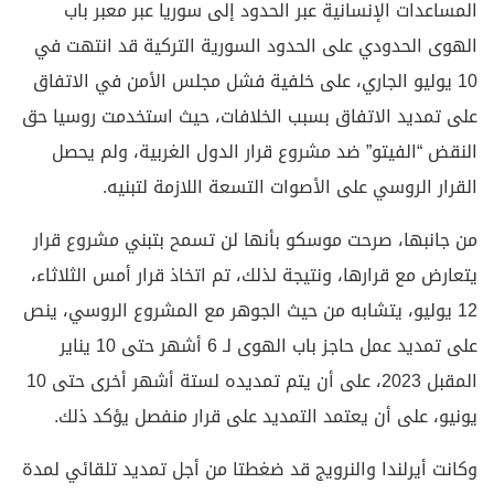
المساعدات الإنسانية عبر الحدود إلى سوريا عبر معبر باب
الهوى الحدودي على الحدود السورية التركية قد انتهت في
10 يوليو الجاري، على خلفية فشل مجلس الأمن في الاتفاق
على تمديد الاتفاق بسبب الخلافات، حيث استخدمت روسيا حق
النقض “الفيتو” ضد مشروع قرار الدول الغربية، ولم يحصل
القرار الروسي على الأصوات التسعة اللازمة لتبنيه.
من جانبها، صرحت موسكو بأنها لن تسمح بتبني مشروع قرار
يتعارض مع قرارها، ونتيجة لذلك، تم اتخاذ قرار أمس الثلاثاء،
12 يوليو، يتشابه من حيث الجوهر مع المشروع الروسي، ينص
على تمديد عمل حاجز باب الهوى لـ 6 أشهر حتى 10 يناير
المقبل 2023، على أن يتم تمديده لستة أشهر أخرى حتى 10
يونيو، على أن يعتمد التمديد على قرار منفصل يؤكد ذلك.
وكانت أيرلندا والنرويج قد ضغطتا من أجل تمديد تلقائي لمدة