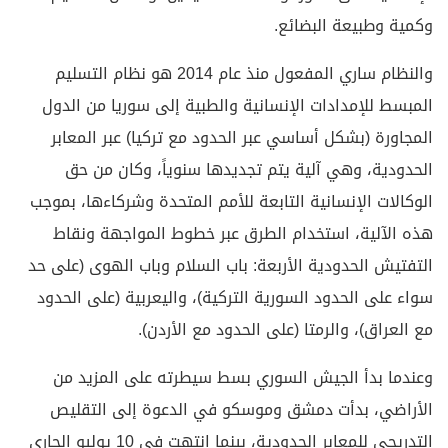
وكمية وطبيعة البضائع.
والنظام ساري المفعول منذ عام 2014 هو نظام التسليم
المبسط للإمدادات الإنسانية والطبية إلى سوريا من الدول
المجاورة (بشكل أساسي عبر الحدود مع تركيا) عبر المعابر
الحدودية، وهي آلية يتم تجديدها سنوياً، وكان من حق
الوكالات الإنسانية التابعة للأمم المتحدة وشركاءها، بموجب
هذه الآلية، استخدام الطرق عبر خطوط المواجهة ونقاط
التفتيش الحدودية الأربعة: باب السلام وباب الهوى (على حد
سواء على الحدود السورية التركية)، واليعربية (على الحدود
مع العراق)، والرمتا (على الحدود مع الأردن).
وعندما بدأ الجيش السوري بسط سيطرته على المزيد من
الأراضي، بدأت دمشق وموسكو في الدعوة إلى التقليص
التدريجي للمعابر الحدودية، بينما انتهت في 10 يوليو الجاري