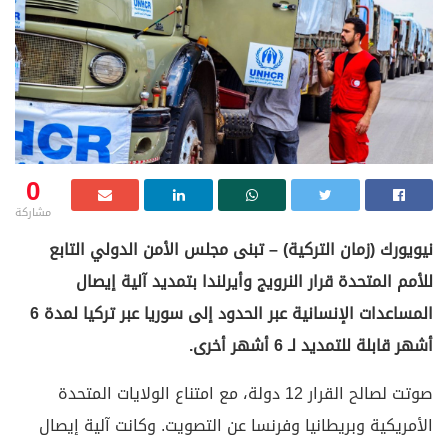
0
مشاركة
نيويورك (زمان التركية) – تبنى مجلس الأمن الدولي التابع
للأمم المتحدة قرار النرويج وأيرلندا بتمديد آلية إيصال
المساعدات الإنسانية عبر الحدود إلى سوريا عبر تركيا لمدة 6
أشهر قابلة للتمديد لـ 6 أشهر أخرى.
صوتت لصالح القرار 12 دولة، مع امتناع الولايات المتحدة
الأمريكية وبريطانيا وفرنسا عن التصويت. وكانت آلية إيصال