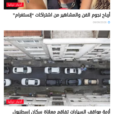
أخبار تركيا
أرباح نجوم الفن والمشاهير من اشتراكات “إنستغرام”
08/08/2026
أخبار تركيا
أزمة مواقف السيارات تفاقم معاناة سكان إسطنبول