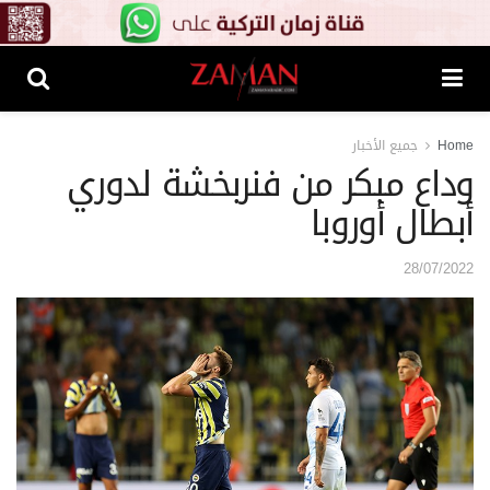
Home
جميع الأخبار
وداع مبكر من فنربخشة لدوري
أبطال أوروبا
28/07/2022