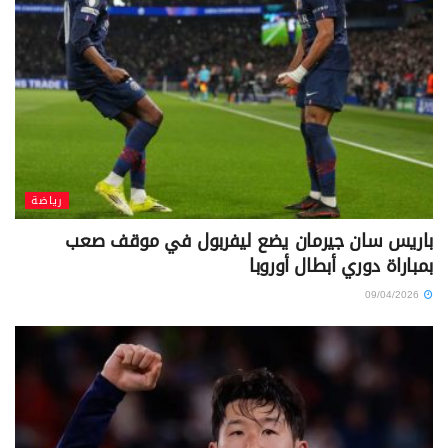
رياضة
باريس سان جيرمان يضع ليفربول في موقف صعب
بمباراة دوري أبطال أوروبا
09/04/2026