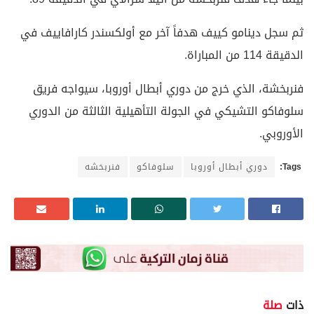
ثم سجل دينامو كييف هدفاً آخر مع أولكسندر كارافاييف في
الدقيقة 114 من المباراة.
فنربخشة، الذي خرج من دوري أبطال أوروبا، سيواجه فريق
سلوفاكو التشيكي في الجولة التأهيلية الثالثة من الدوري
الأوروبي.
Tags:
دوري أبطال أوروبا
سلوفاكو
فنربخشه
ذات
صلة