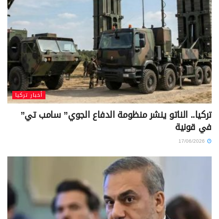
أخبار تركيا
تركيا.. الناتو ينشر منظومة الدفاع الجوي” سامب تي”
في قونية
17/06/2026