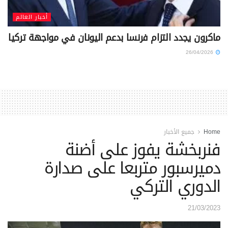
أخبار العالم
ماكرون يجدد التزام فرنسا بدعم اليونان في مواجهة تركيا
26/04/2026
Home
جميع الأخبار
فنربخشة يفوز على أضنة
دميرسبور متربعا على صدارة
الدوري التركي
21/03/2023