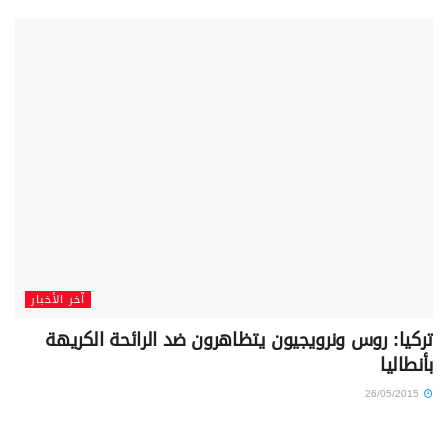
آخر الأخبار
تركيا: روس ونرويجيون يتظاهرون ضد الرائحة الكريهة
بأنطاليا
26/05/2015