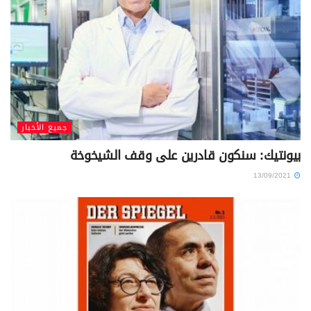
جميع الأخبار
بيونتيك: سنكون قادرين على وقف الشيخوخة
13/09/2021