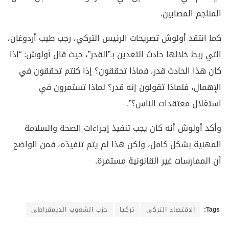
المناجم المصابين.
كما انتقد أولوش تصريحات الرئيس التركي، رجب طيب أردوغان،
التي ربط خلالها حادث التعدين بـ”القدر”، حيث قال أولوش: “إذا
كان هذا الحادث قدر، فماذا تحققون؟ إذا كنتم تحققون في
الإهمال، فلماذا تقولون إنه قدر؟ لماذا تستمرون في
استغلال معتقدات الناس؟”.
وأكد أولوش أنه كان يجب تنفيذ إجراءات الصحة والسلامة
المهنية بشكل كامل، ولكن هذا لم يتم تنفيذه، فمن الواضح
أن الممارسات غير القانونية مستمرة.
Tags:
الاقتصاد التركي
تركيا
حزب الشعوب الديمقراطي