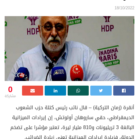
18/10/2022
0
مشاركة
أنقرة (زمان التركية) – قال نائب رئيس كتلة حزب الشعوب
الديمقراطي، حقي ساروهان أولوتش، إن إيرادات الميزانية
البالغة 3 تريليونات و810 مليار ليرة، تعتبر مؤشرا على تضخم
الدولة، فزيادة إيرادات الميزانية تعني زيادة الضرائب.