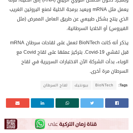
يعمل مثل mRNA ويعيد برمجة الخلية لصنع البروتين الغريب
الذي ينتج بشكل طبيعي عن طريق العامل الممرض (مثل
الفيروس) أو الخلايا السرطانية.
يذكر أنه كانت BioNTech تعمل على لقاحات سرطان mRNA
قبل تفشي Covid-19. بتركيز عملها على لقاح Covid مع
الوباء، بدأت الشركة الآن الاختبارات السريرية في لقاح
السرطان مرة أخرى.
Tags:
BioNTech
بيونتيك
لقاح السرطان