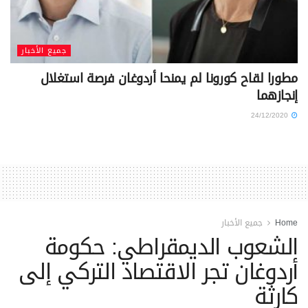
جميع الأخبار
مطورا لقاح كورونا لم يمنحا أردوغان فرصة استغلال
إنجازهما
24/12/2020
Home
جميع الأخبار
الشعوب الديمقراطي: حكومة
أردوغان تجر الاقتصاد التركي إلى
كارثة