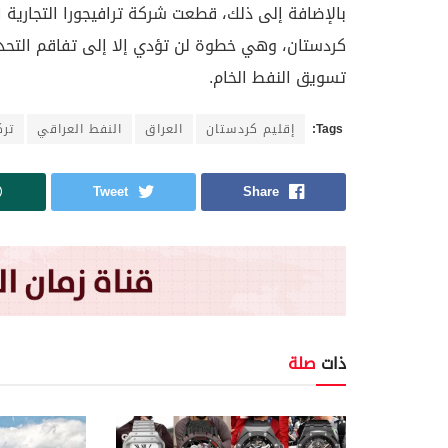
بالإضافة إلى ذلك، قطعت شركة ترافيجورا التجارية 
كردستان، وهي خطوة لن تؤدي إلا إلى تفاقم التحد
تسويق النفط الخام.
Tags:
إقليم كردستان
العراق
النفط العراقي
ترك
Tweet
Share
ذات
صلة