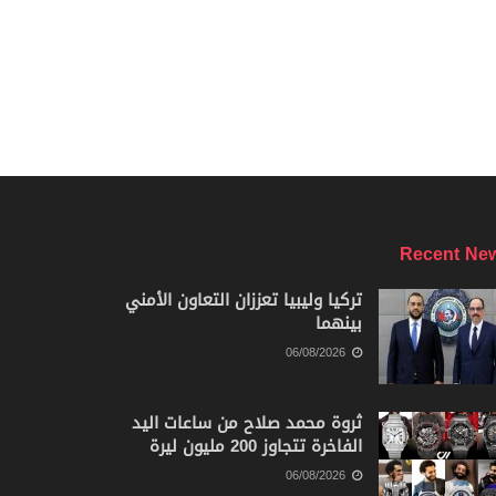
Trending
Comments
Latest