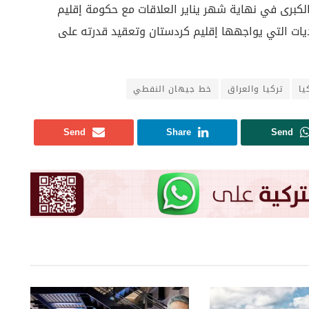
الكبرى في نهاية شهر يناير العلاقات مع حكومة إقليم
يات التي يواجهها إقليم كردستان وتعقيد قدرته على
يا
تركيا والعراق
خط جيهان النفطي
Send
Share
Send