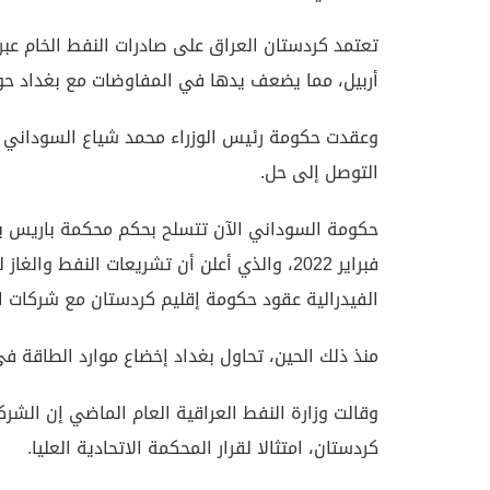
تعتمد كردستان العراق على صادرات النفط الخام عب
أربيل، مما يضعف يدها في المفاوضات مع بغداد حول
وعقدت حكومة رئيس الوزراء محمد شياع السوداني و
التوصل إلى حل.
حكومة السوداني الآن تتسلح بحكم محكمة باريس بال
فبراير 2022، والذي أعلن أن تشريعات النفط 
الفيدرالية عقود حكومة إقليم كردستان مع شركات ال
منذ ذلك الحين، تحاول بغداد إخضاع موارد الطاقة في
وقالت وزارة النفط العراقية العام الماضي إن الشر
كردستان، امتثالا لقرار المحكمة الاتحادية العليا.