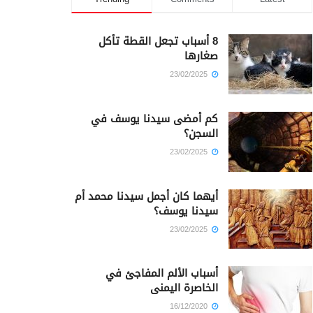
8 أسباب تجعل القطة تأكل
صغارها
23/02/2025
كم أمضى سيدنا يوسف في
السجن؟
23/02/2025
أيهما كان أجمل سيدنا محمد أم
سيدنا يوسف؟
23/02/2025
أسباب الألم المفاجئ في
الخاصرة اليمنى
16/12/2020