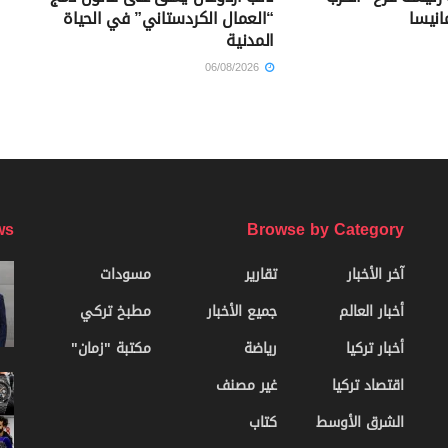
انيسا
“العمال الكردستاني” في الحياة
المدنية
06/08/2026