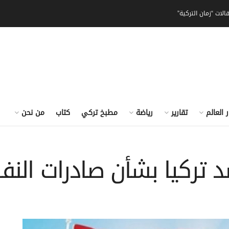
الات “زمان التركية”
ر العالم
تقارير
رياضة
مطبخ تركي
كتاب
من نحن
 تركيا بشأن صادرات النف