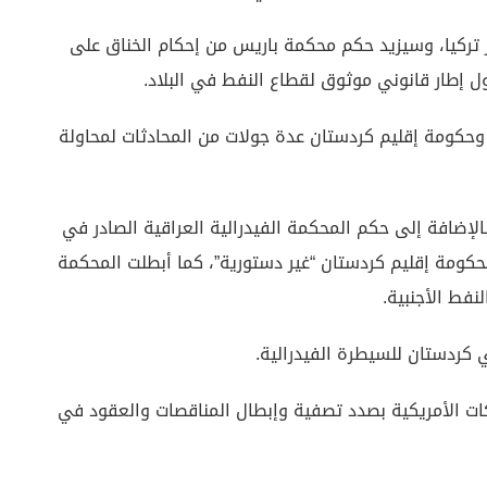
ر تركيا، وسيزيد حكم محكمة باريس من إحكام الخناق على
 إطار قانوني موثوق لقطاع النفط في البلاد.
حكومة إقليم كردستان عدة جولات من المحادثات لمحاولة
إضافة إلى حكم المحكمة الفيدرالية العراقية الصادر في
والغاز لحكومة إقليم كردستان “غير دستورية”، كما أبطلت المحكمة
نفط الأجنبية.
 كردستان للسيطرة الفيدرالية.
كات الأمريكية بصدد تصفية وإبطال المناقصات والعقود في