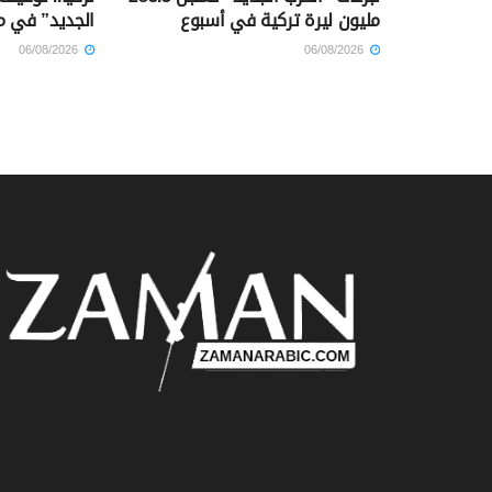
مليون ليرة تركية في أسبوع
الجديد” في م
06/08/2026
06/08/2026
Home
أخبار تركيا
1297 لقوا حتفهم بزلزال تركيا لم يستدل على هويتهم بعد
25/03/2023
in
أخبار تركيا
,
جميع الأخبار