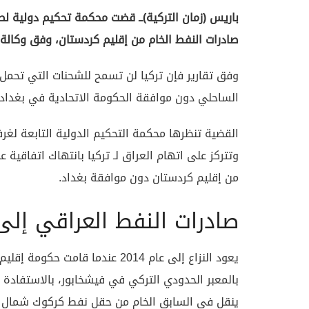
باريس (زمان التركية)ــ قضت محكمة تحكيم دولية لص
صادرات النفط الخام من إقليم كردستان، وفق وكالة 
وفق تقارير فإن تركيا لن تسمح للشحنات التي تحمل 
الساحلي دون موافقة الحكومة الاتحادية في بغداد.
القضية تنظرها محكمة التحكيم الدولية التابعة لغر
من إقليم كردستان دون موافقة بغداد.
صادرات النفط العراقي إلى 
يعود النزاع إلى عام 2014 عندما 
بالمعبر الحدودي التركي في فيشخابور، بالاستفادة من
ينقل في السابق الخام من حقل نفط كركوك شمال ال