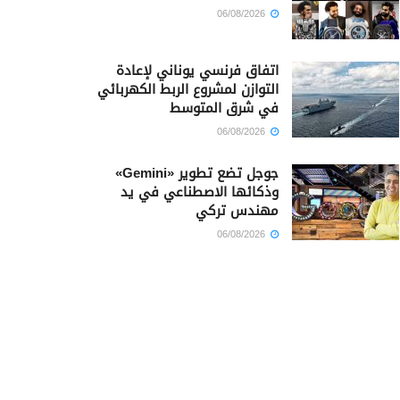
06/08/2026
اتفاق فرنسي يوناني لإعادة
التوازن لمشروع الربط الكهربائي
في شرق المتوسط
06/08/2026
جوجل تضع تطوير «Gemini»
وذكائها الاصطناعي في يد
مهندس تركي
06/08/2026