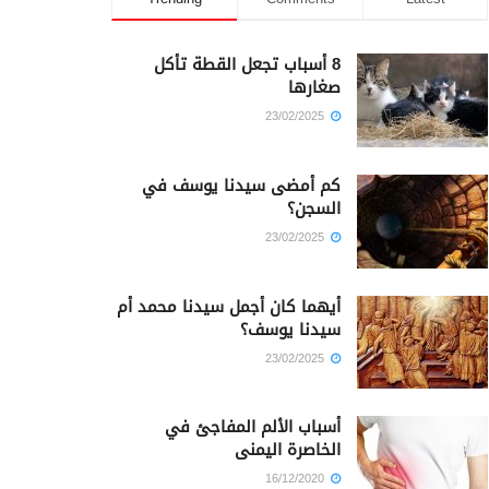
8 أسباب تجعل القطة تأكل
صغارها
23/02/2025
كم أمضى سيدنا يوسف في
السجن؟
23/02/2025
أيهما كان أجمل سيدنا محمد أم
سيدنا يوسف؟
23/02/2025
أسباب الألم المفاجئ في
الخاصرة اليمنى
16/12/2020