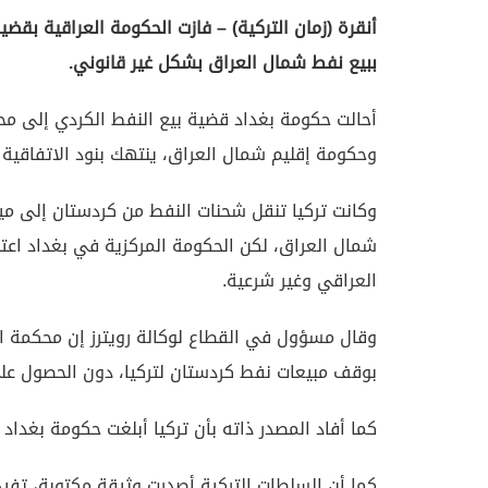
ببيع نفط شمال العراق بشكل غير قانوني.
أحالت حكومة بغداد قضية بيع النفط الكردي إلى محكمة
وحكومة إقليم شمال العراق، ينتهك بنود الاتفاقية 
وكانت تركيا تنقل شحنات النفط من كردستان إلى م
شمال العراق، لكن الحكومة المركزية في بغداد اعتب
العراقي وغير شرعية.
وقال مسؤول في القطاع لوكالة رويترز إن محكمة ال
بوقف مبيعات نفط كردستان لتركيا، دون الحصول عل
كما أفاد المصدر ذاته بأن تركيا أبلغت حكومة بغداد
كما أن السلطات التركية أصدرت وثيقة مكتوبة، تفيد