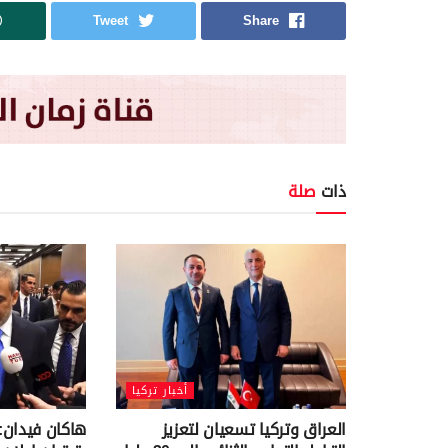
Tweet
Share
ذات
صلة
أخبار تركيا
العراق وتركيا تسعيان لتعزيز
هاكان فيدان: 