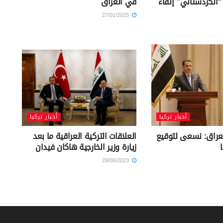
 “الكردستاني” إلقاء
في العراق
27/01/2025
أخبار تركيا
أخبار تركيا
لعراق: نسعى لتوقيع
العلاقات التركية العراقية ما بعد
ا
زيارة وزير الخارجية هاكان فيدان
28/08/2023