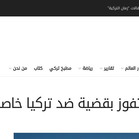
الات “زمان التركية”
ر العالم
تقارير
رياضة
مطبخ تركي
كتاب
من نحن
فوز بقضية ضد تركيا خاصة