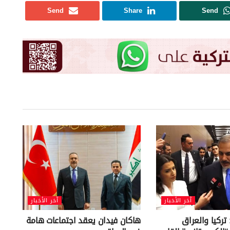
Send
Share
Send
آخر الأخبار
آخر الأخبار
تركيا والعراق
هاكان فيدان يعقد اجتماعات هامة