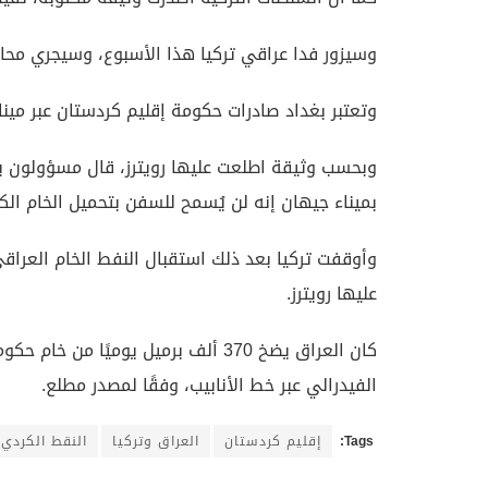
وسيزور فدا عراقي تركيا هذا الأسبوع، وسيجري محا
وتعتبر بغداد صادرات حكومة إقليم كردستان عبر ميناء
وبحسب وثيقة اطلعت عليها رويترز، قال مسؤولون بح
بميناء جيهان إنه لن يُسمح للسفن بتحميل الخام ال
وأوقفت تركيا بعد ذلك استقبال النفط الخام العراقي
عليها رويترز.
الفيدرالي عبر خط الأنابيب، وفقًا لمصدر مطلع.
Tags:
إقليم كردستان
العراق وتركيا
النقط الكردي