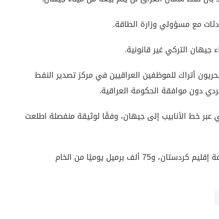
دثات مع مسؤولي وزارة الطاقة.
 جيهان التركي غير قانونية.
ريون أتراك للموظفين العراقيين في مركز تصدير النفط
كردي دون موافقة الحكومة العراقية.
 عبر خط الأنابيب إلى جيهان، وفقًا لوثيقة منفصلة اطلعت
كان العراق يضخ 370 ألف برميل يوميًا من خام حكومة إقليم كردستان، و75 ألف برميل يوميًا من الخام