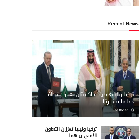
Recent News
تركيا والسعودية وباكستان يعلنون تحالفا
دفاعيا مشتركا
07/08/2026
تركيا وليبيا تعززان التعاون
الأمني بينهما