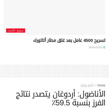
جميع الأخبار
تسريح 4500 عامل بعد غلق مطار أتاتورك
09/04/2019
Home
أخبار تركيا
الأناضول: أردوغان يتصدر نتائج
الفرز بنسبة 59.5٪