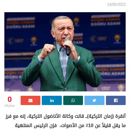
14/05/2023
0
مشاركة
أنقرة (زمان التركية)ــ قالت وكالة الأناضول التركية، إنه مع فرز
ما يقل قليلاً عن 10٪ من الأصوات، فإن الرئيس المنتهية