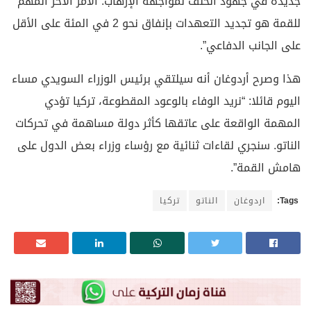
جديدة في جهود الحلف لمواجهة الإرهاب. الأمر الآخر المهم
للقمة هو تجديد التعهدات بإنفاق نحو 2 في المئة على الأقل
على الجانب الدفاعي”.
هذا وصرح أردوغان أنه سيلتقي برئيس الوزراء السويدي مساء
اليوم قائلا: “نريد الوفاء بالوعود المقطوعة، تركيا تؤدي
المهمة الواقعة على عاتقها كأثر دولة مساهمة في تحركات
الناتو. سنجري لقاءات ثنائية مع رؤساء وزراء بعض الدول على
هامش القمة”.
Tags:
اردوغان
الناتو
تركيا