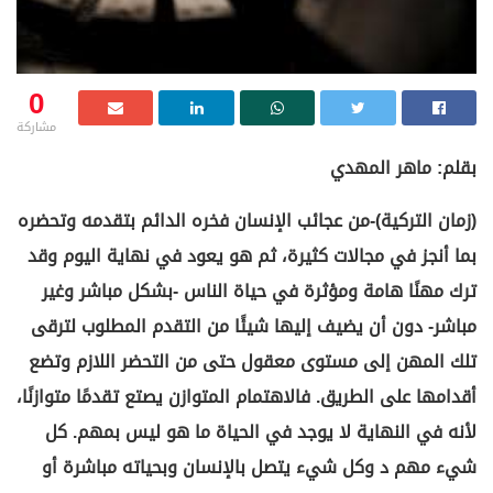
0
مشاركة
بقلم: ماهر المهدي
(زمان التركية)-من عجائب الإنسان فخره الدائم بتقدمه وتحضره
بما أنجز في مجالات كثيرة، ثم هو يعود في نهاية اليوم وقد
ترك مهنًا هامة ومؤثرة في حياة الناس -بشكل مباشر وغير
مباشر- دون أن يضيف إليها شيئًا من التقدم المطلوب لترقى
تلك المهن إلى مستوى معقول حتى من التحضر اللازم وتضع
أقدامها على الطريق. فالاهتمام المتوازن يصتع تقدمًا متوازنًا،
لأنه في النهاية لا يوجد في الحياة ما هو ليس بمهم. كل
شيء مهم د وكل شيء يتصل بالإنسان وبحياته مباشرة أو