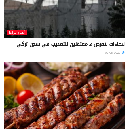
أخبار تركيا
ادعاءات بتعرض 3 معتقلين للتعذيب في سجن تركي
05/08/2026