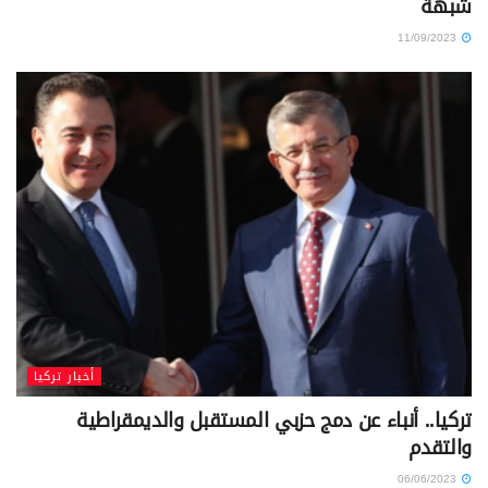
شبهة
11/09/2023
أخبار تركيا
تركيا.. أنباء عن دمج حزبي المستقبل والديمقراطية
والتقدم
06/06/2023