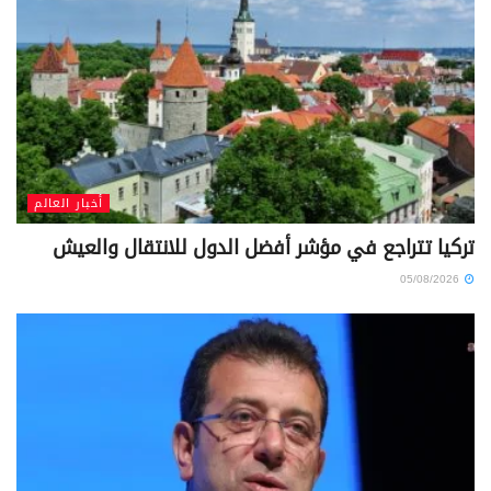
أخبار العالم
تركيا تتراجع في مؤشر أفضل الدول للانتقال والعيش
05/08/2026