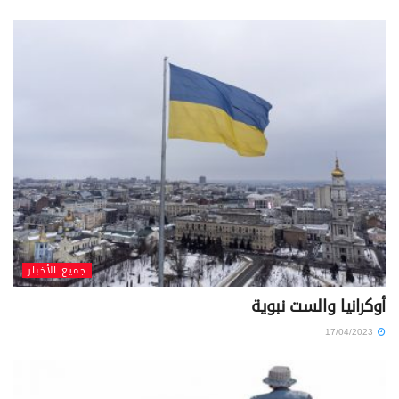
جميع الأخبار
أوكرانيا والست نبوية
17/04/2023