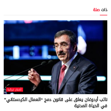
ذات
صلة
أخبار تركيا
نائب أردوغان يعلق على قانون دمج “العمال الكردستاني”
في الحياة المدنية