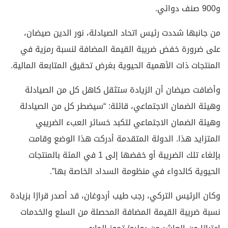
و900 صنف دوائي.
من جانبها شددت رئيس اتحاد الصيادلة، نور الدين صيضان،
على ضرورة خفض ضريبة القيمة المضافة لنسبة رمزية في
المنتجات ذات الأهمية الحيوية بغرض تحقيق المتابعة المالية.
وأضافت صيضان أن الزيادة ستثقل كاهل كل من الصيادلة
وهيئة الضمان الاجتماعي، قائلة: “سيضطر كل من الصيادلة
وهيئة الضمان الاجتماعي لتكبد خسائر العبء الضريبي
المتزايد هذا. الدولة المتقدمة أدركت هذا الوضع وقامت
بإلغاء تلك الضريبة أو خفضها إلى 1 في المئة بالمنتجات
الحيوية كالدواء في منظومة السداد الخاصة بها”.
وكان الرئيس التركي، رجب طيب أردوغان، قد أصدر قرارًا بزيادة
نسبة ضريبة القيمة المضافة المحصلة من السلع والخدمات