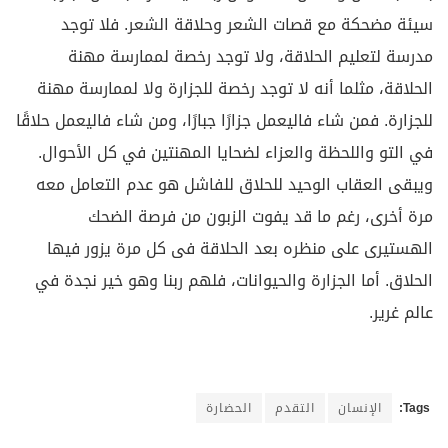
سيئة مضحكة مع قصات الشعر وحلاقة الشعر. فلا توجد
مدرسة لتعليم الحلاقة، ولا توجد رخصة لممارسة مهنة
الحلاقة، مثلما أنه لا توجد رخصة للجزارة ولا لممارسة مهنة
للجزارة. فمن شاء فاليعمل جزارًا جبارًا، ومن شاء فاليعمل حلاقًا
في التو واللحظة والعزاء لضحايا المهنتين في كل الأحوال.
ويبقى العقاب الوحيد للحلاق للفاشل هو عدم التعامل معه
مرة أخرى، رغم ما قد يفوت الزبون من فرصة الضحك
الهستيرى على منظره بعد الحلاقة فى كل مرة يزور فيها
الحلاق. أما الجزارة والحيوانات، فلهم ربنا وهو خير نجدة في
عالم غرير.
Tags:
الإنسان
التقدم
الحضارة