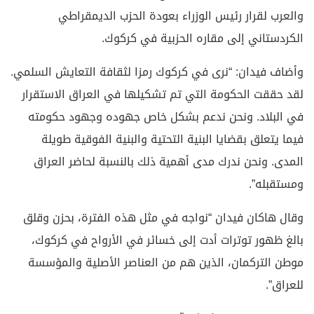
والعرب لقرار رئيس الوزراء بعودة الحزب الديمقراطي
الكردستاني إلى مقاره الحزبية في كركوك.
وأضاف فيدان: “نرى في كركوك رمزا لثقافة التعايش السلمي.
لقد حققت الحكومة التي تم تشكيلها في العراق الاستقرار
في البلاد. ونحن ندعم بشكل خاص جهوده وجهود حكومته
فيما يتعلق بقضايا البنية التحتية والبنية الفوقية طويلة
المدى. ونحن ندرك مدى أهمية ذلك بالنسبة لحاضر العراق
ومستقبله”.
وقال هاكان فيدان “نواجه في مثل هذه الفترة، بحزن وقلق
بالغ ظهور توترات أدت إلى خسائر في الأرواح في كركوك،
موطن التركمان، الذين هم من العناصر الأصلية والمؤسسة
للعراق”.