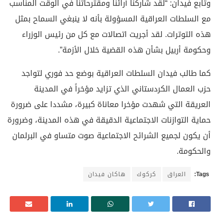
وتابع فيدان: “لقد شاركنا آرائنا ومقترحاتنا في الوقت المناسب
مع السلطات العراقية المسؤولة بأنه لا ينبغي السماح بمثل
هذه التوترات. لقد أجريت اتصالات مع كل من رئيس الوزراء
وحكومة أربيل بشأن هذه القضية خلال الأزمة”.
كما طالب فيدان السلطات العراقية بوضع حد فوري لتواجد
حزب العمال الكردستاني الذي تزايد مؤخراً في المدينة
العريقة التي شهدت مؤخرا معاناة كبيرة، مشددا على ضرورة
حماية التوازنات الاجتماعية الدقيقة في هذه المدينة، وضرورة
أن يكون لجميع الشرائح الاجتماعية صوت متساو في البرلمان
والحكومة.
Tags:
العراق
كركوك
هاكان فيدان