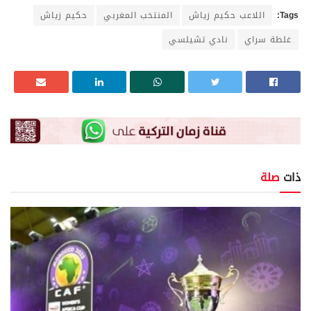
Tags:
اللاعب حكيم زياش
المنتخب المغربي
حكيم زياش
غلطة سراي
نادي تشيلسي
ذات
صلة