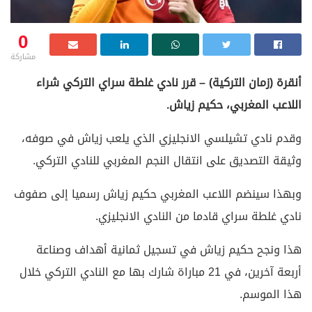
0
مشاركة
أنقرة (زمان التركية) – قرر نادي غلطة سراي التركي شراء
اللاعب المغربي، حكيم زياش.
وقدم نادي تشيلسي الانجليزي الذي يلعب زياش في صوفه،
وثيقة التصديق على انتقال النجم المغربي للنادي التركي.
وبهذا سينضم اللاعب المغربي حكيم زياش رسميا إلى صفوف
نادي غلطة سراي قادما من النادي الانجليزي.
هذا ونجح حكيم زياش في تسجيل ثمانية أهداف وصناعة
أربعة آخرين، في 21 مباراة شارك بها مع النادي التركي خلال
هذا الموسم.