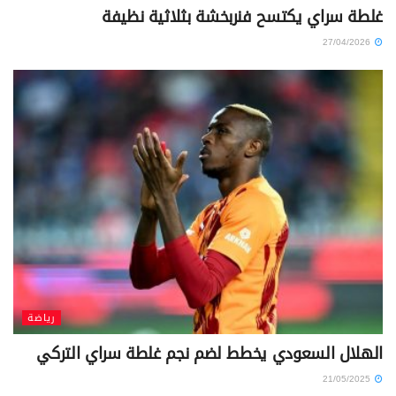
غلطة سراي يكتسح فنربخشة بثلاثية نظيفة
27/04/2026
رياضة
الهلال السعودي يخطط لضم نجم غلطة سراي التركي
21/05/2025