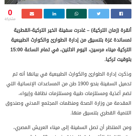
0
مشاركة
أنقرة (زمان التركية) – غادرت سفينة الخير التركية-القطرية
لمساندة غزة بتنسيق من إدارة الطوارئ والكوارث الطبيعية
التركية ميناء مرسين، اليوم الاثنين، في تمام الساعة 15:00
بتوقيت تركيا.
وذكرت إدارة الطوارئ والكوارث الطبيعية في بيانها أنه تم
تحميل السفينة بنحو 1900 طن من المساعدات الإنسانية التي
تضم أغذية ومستلزمات طبية ومستلزمات نظافة وإيواء،
المقدمة من وزارة الصحة ومنظمات المجتمع المدني وصندوق
التنمية القطري بتنسيق منها.
ومن المنتظر أن تصل السفينة إلى ميناء العريش المصري،