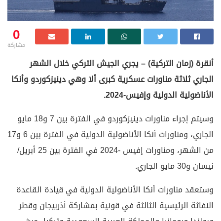
0
مشاركة
أنقرة (زمان التركية) – يجري الجيش التركي خلال الشهر
الجاري ثلاثة مناورات عسكرية كبرى ألا وهي دينيزكوردو وأنكا
الأناضولية الدولية وإفيس-2024.
وسيتم إجراء مناورات دينيزكوردو في الفترة بين 7 و18 مايو
الجاري، ومناورات أنكا الأناضولية الدولية في الفترة بين 6 و17
من الشهر، ومناورات إفيس -2024 في الفترة بين 25 أبريل/
نيسان و30 مايو الجاري.
وستعقد مناورات أنكا الأناضولية الدولية في قيادة القاعدة
النفاثة الرئيسية الثالثة في قونية بمشاركة أذربيجان وقطر