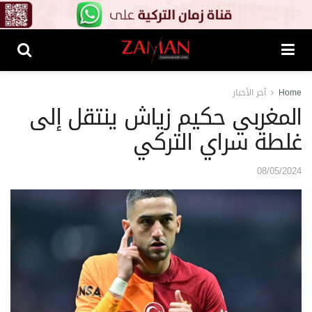
Home
آخر الأخبار
المغربي حكيم زياش ينتقل إلى
غلطة سراي التركي
08/05/2024