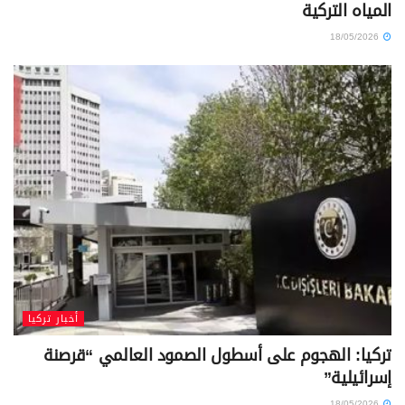
المياه التركية
18/05/2026
أخبار تركيا
تركيا: الهجوم على أسطول الصمود العالمي “قرصنة
إسرائيلية”
18/05/2026