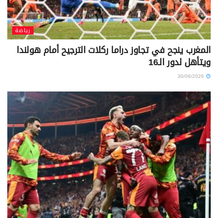
رياضة
المغرب ينجح في تجاوز دراما ركلات الترجيح أمام هولندا
ويتأهل لدور الـ16
30/06/2026