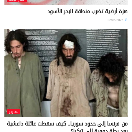
هزة أرضية تضرب منطقة البحر الأسود
22/06/2026
تقارير
من فرنسا إلى حدود سوريا.. كيف سقطت عائلة داعشية
بعد رحلة دموية إلى تركيا؟