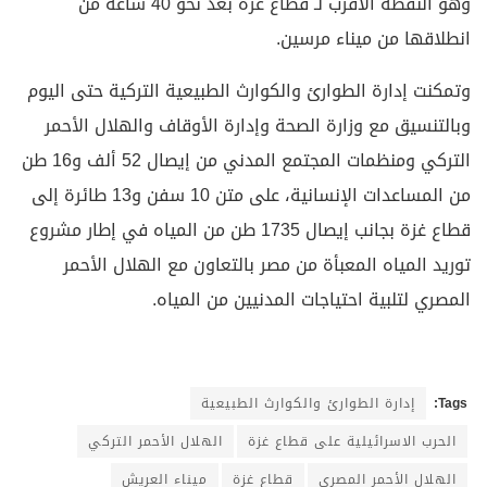
وهو النقطة الأقرب لـ قطاع غزة بغد نحو 40 ساعة من
انطلاقها من ميناء مرسين.
وتمكنت إدارة الطوارئ والكوارث الطبيعية التركية حتى اليوم
وبالتنسيق مع وزارة الصحة وإدارة الأوقاف والهلال الأحمر
التركي ومنظمات المجتمع المدني من إيصال 52 ألف و16 طن
من المساعدات الإنسانية، على متن 10 سفن و13 طائرة إلى
قطاع غزة بجانب إيصال 1735 طن من المياه في إطار مشروع
توريد المياه المعبأة من مصر بالتعاون مع الهلال الأحمر
المصري لتلبية احتياجات المدنيين من المياه.
Tags:
إدارة الطوارئ والكوارث الطبيعية
الحرب الاسرائيلية على قطاع غزة
الهلال الأحمر التركي
الهلال الأحمر المصري
قطاع غزة
ميناء العريش