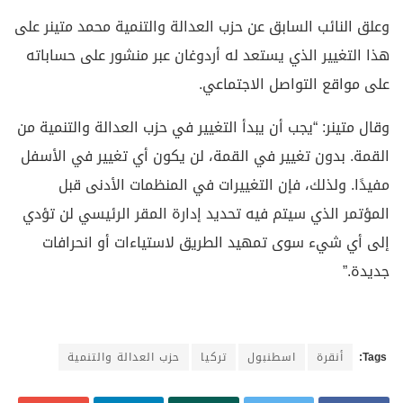
وعلق النائب السابق عن حزب العدالة والتنمية محمد متينر على
هذا التغيير الذي يستعد له أردوغان عبر منشور على حساباته
على مواقع التواصل الاجتماعي.
وقال متينر: “يجب أن يبدأ التغيير في حزب العدالة والتنمية من
القمة. بدون تغيير في القمة، لن يكون أي تغيير في الأسفل
مفيدًا. ولذلك، فإن التغييرات في المنظمات الأدنى قبل
المؤتمر الذي سيتم فيه تحديد إدارة المقر الرئيسي لن تؤدي
إلى أي شيء سوى تمهيد الطريق لاستياءات أو انحرافات
جديدة.”
Tags:
أنقرة
اسطنبول
تركيا
حزب العدالة والتنمية