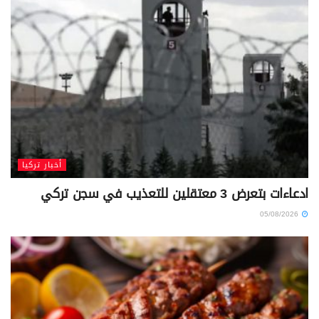
أخبار تركيا
ادعاءات بتعرض 3 معتقلين للتعذيب في سجن تركي
05/08/2026