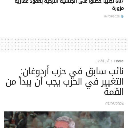
687 أجنبياً حصلوا على الجنسية التركية بعقود عقارية
مزورة
04/08/2026
Home
آخر الأخبار
نائب سابق في حزب أردوغان:
التغيير في الحزب يجب أن يبدأ من
القمة
07/06/2024