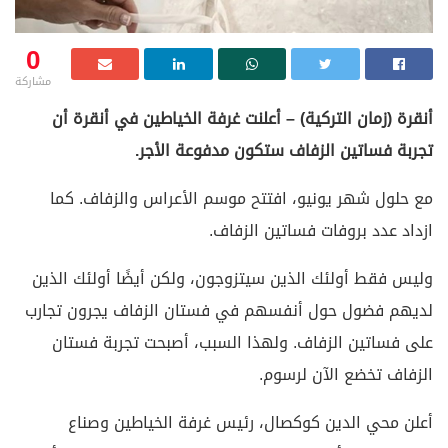
0
مشاركة
أنقرة (زمان التركية) – أعلنت غرفة الخياطين في أنقرة أن
تجربة فساتين الزفاف ستكون مدفوعة الأجر.
مع حلول شهر يونيو، افتتح موسم الأعراس والزفاف. كما
ازداد عدد بروفات فساتين الزفاف.
وليس فقط أولئك الذين سيتزوجون، ولكن أيضًا أولئك الذين
لديهم فضول حول أنفسهم في فستان الزفاف يجرون تجارب
على فساتين الزفاف. ولهذا السبب، أصبحت تجربة فستان
الزفاف تخضع الآن لرسوم.
أعلن محي الدين كوكصال، رئيس غرفة الخياطين وصناع