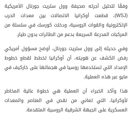
وفقًا لتحليل أجرته صحيفة وول ستريت جورنال الأمريكية
(WSJ)، قطعت أوكرانيا الاتصالات بين معدات الحرب
الإلكترونية والقوات الروسية، ودخلت كورسك في سلسلة من
المركبات المدرعة السريعة بدعم من الطائرات بدون طيار.
وفي حديثه إلى وول ستريت جورنال، أوضح مسؤول أمريكي
رفض الكشف عن هويته، أن أوكرانيا تخطط لقطع خطوط
الإمداد التي تستخدمها روسيا في هجماتها على خاركيف في
مايو عبر هذه العملية.
هذا وأكد الخبراء أن العملية هي خطوة عالية المخاطر
لأوكرانيا، التي تعاني من نقص في العناصر والمعدات
العسكرية على الجبهة الشرقية الروسية المتقدمة.