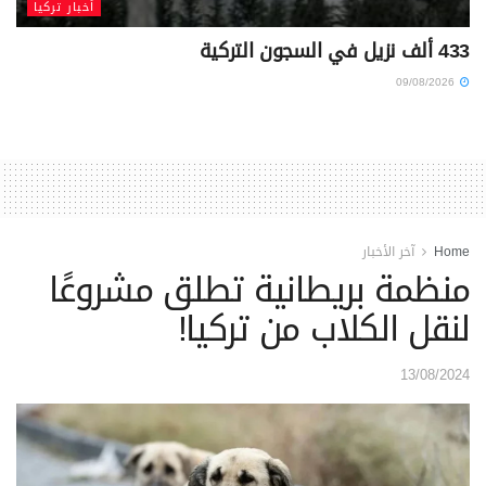
أخبار تركيا
433 ألف نزيل في السجون التركية
09/08/2026
Home
آخر الأخبار
منظمة بريطانية تطلق مشروعًا
لنقل الكلاب من تركيا!
13/08/2024