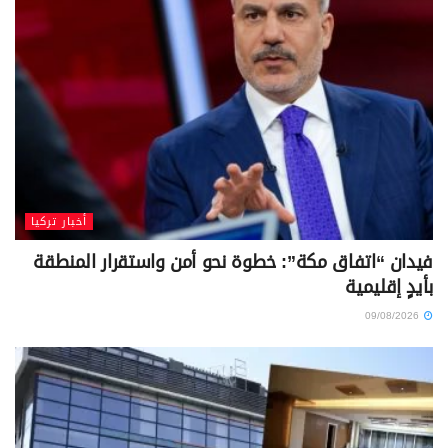
أخبار تركيا
فيدان “اتفاق مكة”: خطوة نحو أمن واستقرار المنطقة
بأيدٍ إقليمية
09/08/2026