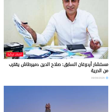
أخبار تركيا
مستشار أردوغان السابق: صلاح الدين دميرطاش يقترب
من الحرية
09/08/2026