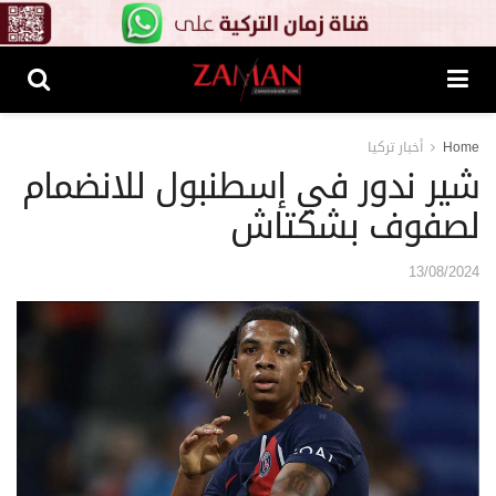
Home
أخبار تركيا
شير ندور في إسطنبول للانضمام
لصفوف بشكتاش
13/08/2024