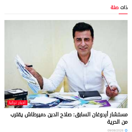
ذات
صلة
أخبار تركيا
مستشار أردوغان السابق: صلاح الدين دميرطاش يقترب
من الحرية
09/08/2026