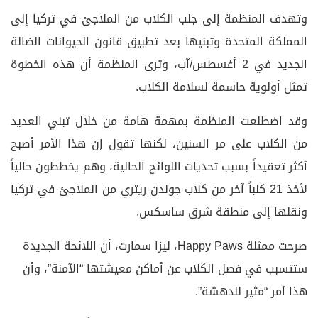
وتهدف المنظمة إلى جلب الكلاب من الملاجئ في تركيا إلى
المملكة المتحدة وتبنيها بعد تطبيق قانون الحيوانات الضالة
الجديد في 2 أغسطس/آب، وترى المنظمة أن هذه الخطوة
تمثل أولوية حاسمة لسلامة الكلاب.
وقد اضطلعت المنظمة بمهمة هامة من خلال تبني العديد
من الكلاب على مر السنين، لكنها تقول إن هذا الأمر أصبح
أكثر تعقيداً بسبب تحديات اللوائح الحالية، وهم يخططون حالياً
لأخذ 21 كلباً آخر من كلاب جولدن ريتري من الملاجئ في تركيا
ونقلها إلى منطقة شرق ساسكس.
صرحت ممثلة Happy Paws، ليزا سمارت، أن اللائحة الجديدة
ستتسبب في فصل الكلاب عن أماكن معيشتها “الآمنة”، وأن
هذا أمر “مثير للدهشة”.