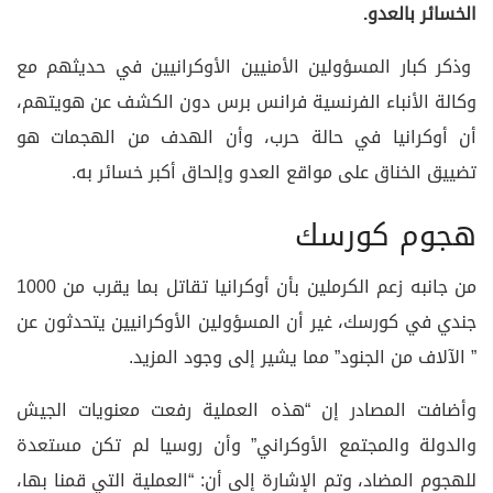
الخسائر بالعدو.
وذكر كبار المسؤولين الأمنيين الأوكرانيين في حديثهم مع
وكالة الأنباء الفرنسية فرانس برس دون الكشف عن هويتهم،
أن أوكرانيا في حالة حرب، وأن الهدف من الهجمات هو
تضييق الخناق على مواقع العدو وإلحاق أكبر خسائر به.
هجوم كورسك
من جانبه زعم الكرملين بأن أوكرانيا تقاتل بما يقرب من 1000
جندي في كورسك، غير أن المسؤولين الأوكرانيين يتحدثون عن
” الآلاف من الجنود” مما يشير إلى وجود المزيد.
وأضافت المصادر إن “هذه العملية رفعت معنويات الجيش
والدولة والمجتمع الأوكراني” وأن روسيا لم تكن مستعدة
للهجوم المضاد، وتم الإشارة إلى أن: “العملية التي قمنا بها،