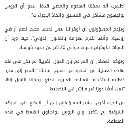
أظهرت أنه يمكننا الهجوم والمضي قدمًا، يبدو أن الروس
يواجهون مشاكل في التنسيق واتخاذ الإجراءات”.
ويزعم المسؤولون أن أوكرانيا ليس لديها خطط لضم أراضي
روسية، وأنها تلتزم بصرامة بالقانون الدولي”، حيث ورد أن
القوات الأوكرانية عبرت حوالي 20 كم من حدود كورسك.
وتؤكد المصادر أن المزاعم بأن الدول الغربية لم تكن على علم
بهذه العملية عبر الحدود غير صحيح، قائلة: “بالنظر إلى مدى
فعالية استخدام الأسلحة الغربية الصنع، يمكننا القول إنها
تلعب أيضًا دورًا غير مباشر في التخطيط.
من ناحية أخرى، يشير المسؤولون إلى أن الوضع على الجبهة
الشرقية لم يتغير، وأن الروس يواصلون الضغط في هذه
المنطقة.