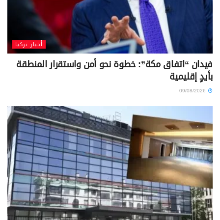
أخبار تركيا
فيدان “اتفاق مكة”: خطوة نحو أمن واستقرار المنطقة
بأيدٍ إقليمية
09/08/2026