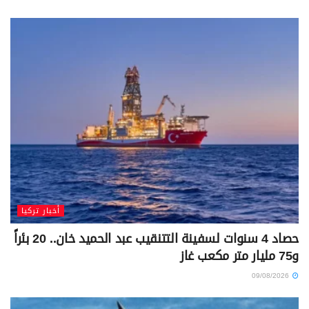
أخبار تركيا
حصاد 4 سنوات لسفينة التتنقيب عبد الحميد خان.. 20 بئراً
و75 مليار متر مكعب غاز
09/08/2026