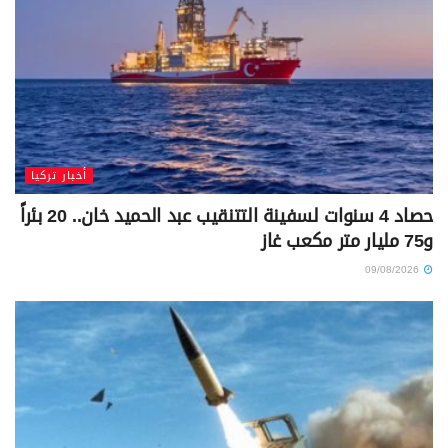
أخبار تركيا
حصاد 4 سنوات لسفينة التتنقيب عبد الحميد خان.. 20 بئراً
و75 مليار متر مكعب غاز
09/08/2026