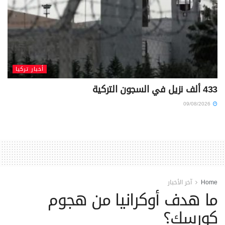
أخبار تركيا
433 ألف نزيل في السجون التركية
09/08/2026
Home
آخر الأخبار
ما هدف أوكرانيا من هجوم
كورسك؟