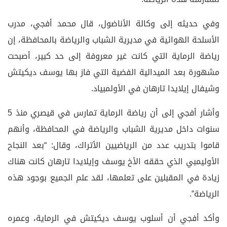
وفي حديثه إلى وكالة الأناضول، قال محمد أفجي، مدرب
الأسلحة الهوائية في مديرية الشباب والرياضة بالمحافظة، إن
رياضة الرماية التي كانت غير معروفة إلى حد كبير، أصبحت
مشهورة بعد الميدالية الفضية التي فاز بها يوسف ديكيتش
وشيفال إيلايدا تارهان في الأولمبياد.
وأشار أفجي إلى أن رياضة الرماية تمارس في قيصري منذ 5
سنوات داخل مديرية الشباب والرياضة في المحافظة، وأنهم
قاموا بتدريب عدد من الرياضيين الأتراك، وقال: “بعد النجاح
الأوليمبي الذي حققه الأخ يوسف وإيلايدا تارهان كانت هناك
زيادة في المقبلين على تعلمها، لقد علم الجميع بوجود هذه
الرياضة”.
وأكد أفجي أن أسلوب يوسف ديكيتش في الرماية، وعمره