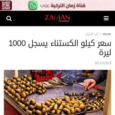
Home
آخر الأخبار
سعر كيلو الكستناء يسجل 1000
ليرة
02/12/2024