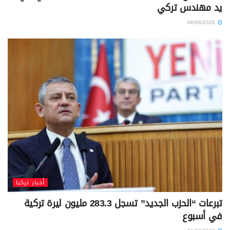
يد مهندس تركي
06/08/2026
أخبار تركيا
تبرعات “الحزب الجديد” تسجل 283.3 مليون ليرة تركية
في أسبوع