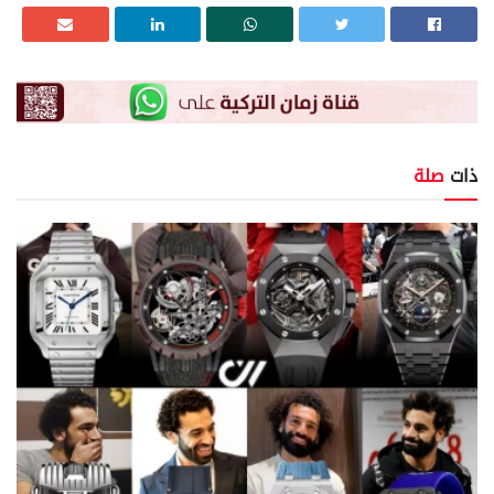
ذات
صلة