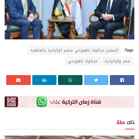
Tags:
السفير ميكولا ناهورني سفير أوكرانيا بالقاهرة
مصر وأوكرانيا
ميكولا ناهورني
ذات
صلة