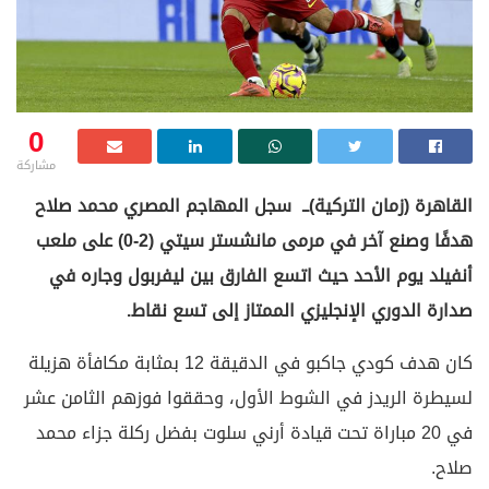
0
مشاركة
القاهرة (زمان التركية)ــ سجل المهاجم المصري محمد صلاح
هدفًا وصنع آخر في مرمى مانشستر سيتي (2-0) على ملعب
أنفيلد يوم الأحد حيث اتسع الفارق بين ليفربول وجاره في
صدارة الدوري الإنجليزي الممتاز إلى تسع نقاط.
كان هدف كودي جاكبو في الدقيقة 12 بمثابة مكافأة هزيلة
لسيطرة الريدز في الشوط الأول، وحققوا فوزهم الثامن عشر
في 20 مباراة تحت قيادة أرني سلوت بفضل ركلة جزاء محمد
صلاح.