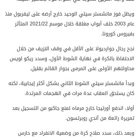
ويظل فوز مانشستر سيتي الوحيد خارج أرضه على ليفربول منذ
عام 2003 خلف أبواب مغلقة خلال موسم 2021/22 المتأثر
بفيروس كورونا.
نجح رجال جوارديولا على الأقل في وقف النزيف من خلال
الاحتفاظ بالكرة في نهاية الشوط الأول، وسدد ريكو لويس
محاولتهم الأولى على المرمى بجوار القائم بقليل.
وبدأ مانشستر سيتي الشوط الثاني بشكل أكثر إيجابية، لكنه
كان يستحق العقاب عدة مرات في الهجمات المرتدة.
أولا، اندفع أورتيجا خارج مرماه لمنع جاكبو من التسجيل بعد
تمريرة رائعة من آندي روبرتسون.
وبعد ذلك، سدد صلاح كرة من وضعية الانفراد مع حارس