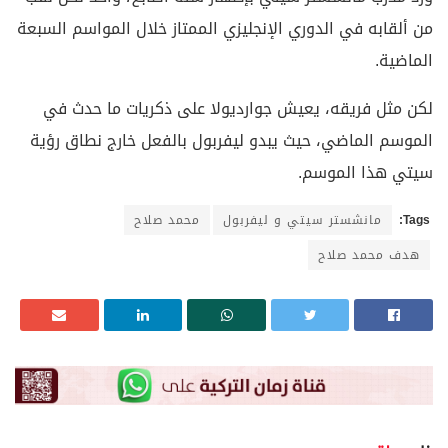
من ألقابه في الدوري الإنجليزي الممتاز خلال المواسم السبعة
الماضية.
لكن مثل فريقه، يعيش جوارديولا على ذكريات ما حدث في
الموسم الماضي، حيث يبدو ليفربول بالفعل خارج نطاق رؤية
سيتي هذا الموسم.
Tags:
مانشستر سيتي و ليفربول
محمد صلاح
هدف محمد صلاح