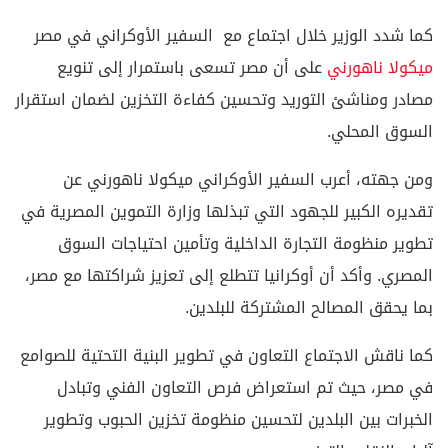
كما شدد الوزير خلال اجتماع مع السفير الأوكراني في مصر
ميكولا ناهورني
على أن مصر تسعى باستمرار إلى تنويع
مصادر ومناشئ التوريد وتحسين كفاءة التخزين لضمان استقرار
السوق المحلي.
ومن جهته، أعرب السفير الأوكراني ميكولا ناهورني عن
تقديره الكبير للجهود التي تبذلها وزارة التموين المصرية في
تطوير منظومة التجارة الداخلية وتأمين احتياجات السوق
المصري. وأكد أن أوكرانيا تتطلع إلى تعزيز شراكتها مع مصر،
بما يحقق المصالح المشتركة للبلدين.
كما ناقش الاجتماع التعاون في تطوير البنية التحتية للصوامع
في مصر، حيث تم استعراض فرص التعاون الفني وتبادل
الخبرات بين البلدين لتحسين منظومة تخزين الحبوب وتطوير