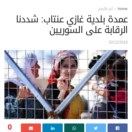
Home
آخر الأخبار
عمدة بلدية غازي عنتاب: شددنا
الرقابة على السوريين
02/12/2024
0