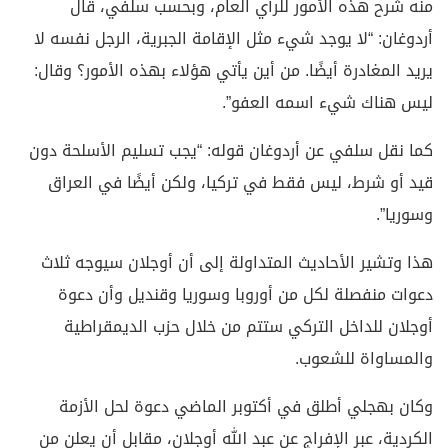
منه شرح هذه الأمور للرأي العام، وبحسب سلفي، قال
أردوغان: “لا يوجد شيء مثل الإقامة الجبرية، الرجل نفسه لا
يريد المغادرة أيضًا. من أين يأتي هؤلاء بهذه الأمور؟ وقال:
ليس هناك شيء اسمه العفو”.
كما نقل سلفي عن أردوغان قوله: “يجب تسليم الأسلحة دون
قيد أو شرط، ليس فقط في تركيا، ولكن أيضًا في العراق
وسوريا”.
هذا وتشير الأحاديث المتداولة إلى أن أوجلان سيوجه ثلاث
دعوات منفصلة لكل من أوروبا وسوريا وقنديل وأن دعوة
أوجلان للداخل التركي ستتم من خلال حزب الديمقراطية
والمساواة للشعوب.
وكان بهجلي أطلق في أكتوبر الماضي دعوة لحل الأزمة
الكردية، عبر الإفراج عن عبد الله أوجلان، مقابل أن يعلن من