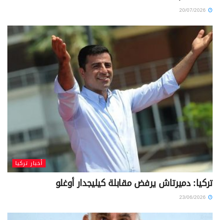
20/07/2026
أخبار تركيا
تركيا: دميرتاش يرفض مقابلة كيليجدار أوغلو
23/06/2026