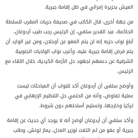
العيش بحزيرة إمرالي في ظل إقامة جبرية.
من جهة أخرى، قال الكاتب في صحيفة حريات المقرب للسلطة
الحاكمة، عبد القدير سلفي، إن الرئيس رجب طيب أردوغان،
أبلغ نواب حزبه إنه لن يتم العفو عن أوجلان، ومن غير الوارد أن
يتم فرض إقامة جبرية عليه، وأعرب نواب الولايات الجنوبية
الشرقية عن دعمهم لجهود حل الأزمة الكردية، خلال اللقاء مع
الرئيس.
وأوضح سلفى أن أردوغان أكد للنواب أن المباحثات ليست
عملية تفاوض، وأنه من الحتمي حل التنظيم الإرهابي في
تركيا وخارجها، وتسليم أسلحتهم دون شروط.
وأكد سلفي أن أردوغان أوضح أنه لا يوجد أي حديث عن إقامة
جبرية أو عفو من ثم التفت لوزير العدل، يماز تونش، وطلب