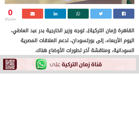
0
مشاركة
القاهرة (زمان التركية)ــ توجه وزير الخارجية بدر عبد العاطي،
اليوم الأربعاء، إلى بورتسودان، لدعم العلاقات المصرية
السودانية، ومناقشة آخر تطورات الأوضاع هناك.
وتأتي الزيارة في أعقاب الزيارات الوزارية الأخيرة بين البلدين،
وتؤكد دعم مصر للسودان، بحسب بيان لوزارة الخارجية
المصرية.
وأضاف البيان أن من المقرر أن يعقد عبد العاطي سلسلة من
اللقاءات مع كبار المسؤولين السودانيين.
قبل أسبوعين، زار نظيره السوداني علي يوسف الشريف
القاهرة.