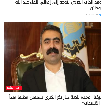
وفد الحزب الكردي يتوجه إلى إمرالي للقاء عبد الله
أوجلان
20/07/2026
أخبار تركيا
تركيا.. عمدة بلدية ديار بكر الكبرى يستقيل مطبقا مبدأ
“الانسحاب”