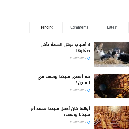
Trending
Comments
Latest
8 أسباب تجعل القطة تأكل
صغارها
23/02/2025
كم أمضى سيدنا يوسف في
السجن؟
23/02/2025
أيهما كان أجمل سيدنا محمد أم
سيدنا يوسف؟
23/02/2025