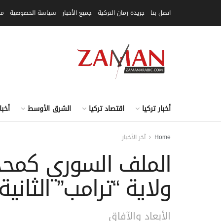
اتصل بنا
جريدة زمان التركية
جميع الأخبار
سياسة الخصوصية
مق
أخبار تركيا
اقتصاد تركيا
الشرق الأوسط
أخبا
Home
آخر الأخبار
الملف السوري كمحدد
ولاية “ترامب” الثانية.
الأبعاد والآفاق