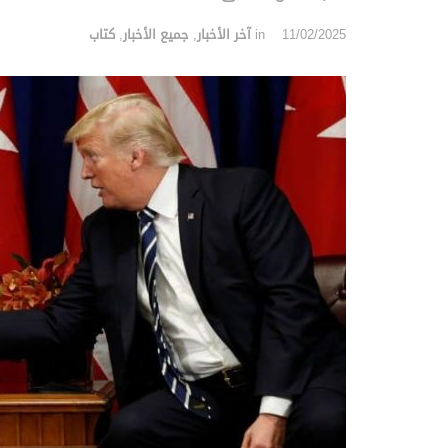
11/02/2025
in
آخر الأخبار
,
جميع الأخبار
,
كتاب