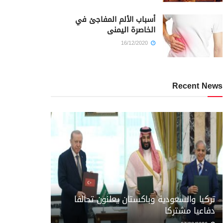
أسباب الألم المفاجئ في
الخاصرة اليمنى
16/12/2020
Recent News
تركيا والسعودية وباكستان يعلنون تحالفا
دفاعيا مشتركا