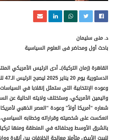
د. منى سليمان
باحث أول ومحاضر فى العلوم السياسية
الدس
وعوده الإنتخابية التي ستمثل إنقلابا في السياسات 
واليمين الأمريكي، وستختلف ولايته الحالية عن الس
شعاره “أمريكا أولاً” وعودة “العصر الذهبي لأمريكا
انعكست على شخصيته وقراراته وخطابه السياسي، و
بالشرق الأوسط وبحلفائه في المنطقة ومنها تركيا
للبيت الأبيض متأملا معالجة الخلافات بين أنقرة ووا