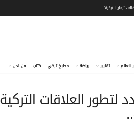
الات “زمان التركية”
ر العالم
تقارير
رياضة
مطبخ تركي
كتاب
من نحن
 لتطور العلاقات التركية
.