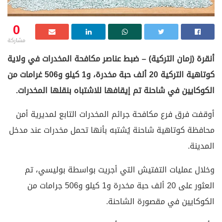
0
مشاركة
أنقرة (زمان التركية) – ضبط عناصر مكافحة المخدرات في ولاية
كوتاهية التركية 20 ألف حبة مخدرة، و1 كيلو و506 غرامات من
الكوكايين في شاحنة تم إيقافها للاشتباه بنقلها المخدرات.
أوقفت فرق فرع مكافحة جرائم المخدرات التابع لمديرية أمن
محافظة كوتاهية شاحنة يُشتبه بأنها تحمل مخدرات عند مدخل
المدينة.
وخلال عمليات التفتيش التي أجريت بواسطة بوليسي، تم
العثور على 20 ألف حبة مخدرة و1 كيلو و506 جرامات من
الكوكايين في مقصورة الشاحنة.