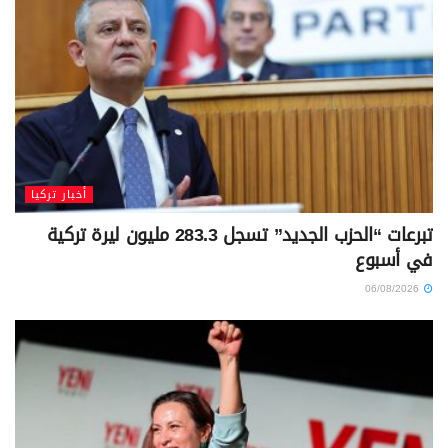
أخبار تركيا
تبرعات “الحزب الجديد” تسجل 283.3 مليون ليرة تركية
في أسبوع
06/08/2026