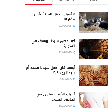
8 أسباب تجعل القطة تأكل
صغارها
23/02/2025
كم أمضى سيدنا يوسف في
السجن؟
23/02/2025
أيهما كان أجمل سيدنا محمد أم
سيدنا يوسف؟
23/02/2025
أسباب الألم المفاجئ في
الخاصرة اليمنى
16/12/2020