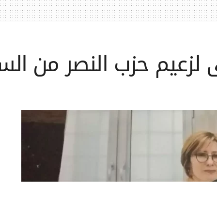
لى لزعيم حزب النصر من ال