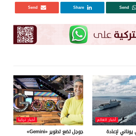
Send
Share
Send
أخبار العالم
أخبار تركيا
يوناني لإعادة
جوجل تضع تطوير «Gemini»