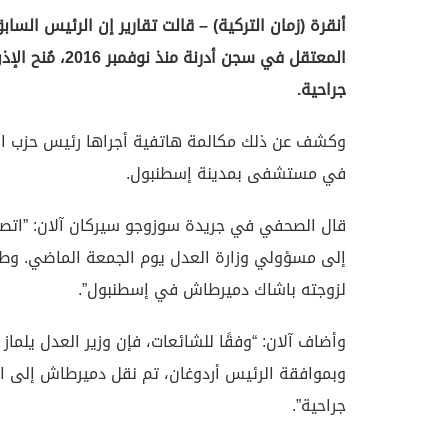
أنقرة (زمان التركية) – قالت تقارير إن الرئيس ال
المعتقل في سجن
جراحية.
وكشف عن ذلك مكالمة هاتفية أجراها رئيس حزب ال
في مستشفى بمدينة إسطنبول.
قال الصحفي في جريدة سوزوجو سيركان آلان: ”اتصل
إلى مسؤولي وزارة العدل يوم الجمعة الماضي. وطلب
لزوجته باشاك دميرطاش في إسطنبول”.
وأضاف آلان: “وفقًا للشائعات، فإن وزير العدل يلما
وبموافقة الرئيس أردوغان، تم نقل دميرطاش إلى
جراحية”.