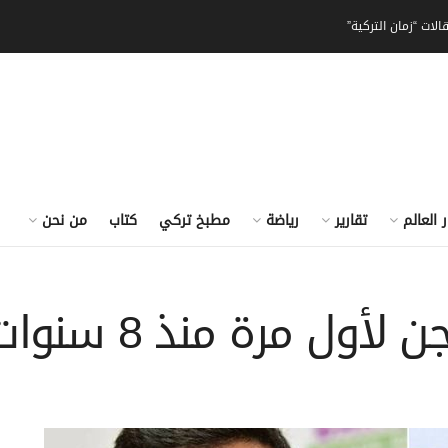
الات “زمان التركية”
ر العالم
تقارير
رياضة
مطبخ تركي
كتاب
من نحن
ل مرة منذ 8 سنوات!