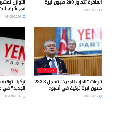
الفاخرة تتجاوز 200 مليون ليرة
التوازن لمشرو
في شرق الم
06/08/2026
06/08/2026
أخبار تركيا
تبرعات “الحزب الجديد” تسجل 283.3
تركيا.. توقيف
مليون ليرة تركية في أسبوع
الجديد” في م
06/08/2026
06/08/2026