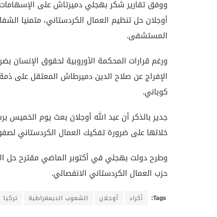
ووفق تقارير شكر بهجلي دميرتاش على الإسهامات الت
أوجلان حل تنظيم العمال الكردستاني، متمنيا الشف
المستشفى.
ورغم قرارات المحكمة الأوروبية لحقوق الإنسان بضر
كوباني.
جدير بالذكر أن عبد الله أوجلان بعث يوم الخميس ب
خلالها على ضرورة تفكيك العمال الكردستاني لصفو
وطرح دولت بهجلي في أكتوبر الماضي مقترح حل الأزم
حزب العمال الكردستاني الانفصالي.
Tags:
أكراد
أوجلان
الشعوب الديمقراطية
تركيا