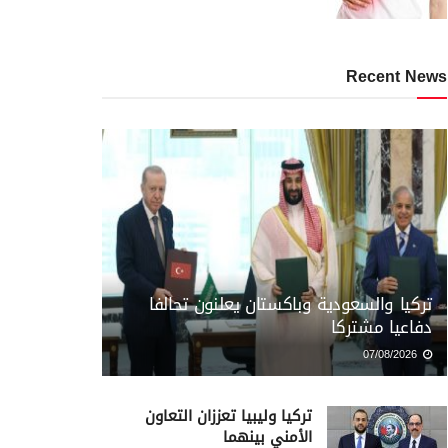
Recent News
تركيا والسعودية وباكستان يعلنون تحالفا
دفاعيا مشتركا
07/08/2026
تركيا وليبيا تعززان التعاون
الأمني بينهما