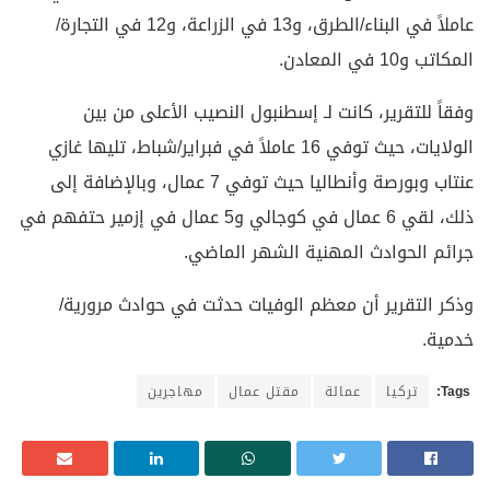
عاملاً في البناء/الطرق، و13 في الزراعة، و12 في التجارة/
المكاتب و10 في المعادن.
وفقاً للتقرير، كانت لـ إسطنبول النصيب الأعلى من بين
الولايات، حيث توفي 16 عاملاً في فبراير/شباط، تليها غازي
عنتاب وبورصة وأنطاليا حيث توفي 7 عمال، وبالإضافة إلى
ذلك، لقي 6 عمال في كوجالي و5 عمال في إزمير حتفهم في
جرائم الحوادث المهنية الشهر الماضي.
وذكر التقرير أن معظم الوفيات حدثت في حوادث مرورية/
خدمية.
Tags:
تركيا
عمالة
مقتل عمال
مهاجرين