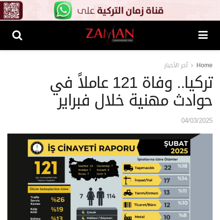
Home
آخر الأخبار
تركيا.. وفاة 121 عاملاً في
حوادث مهنية خلال فبراير
04/03/2025