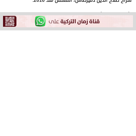
سراح صلاح الدين دميرطاش، المعتقل منذ 2016.
يأتي ذلك في أعقاب تولي الحزب الوساطة بين الدولة وزعيم
حزب العمال الكردستاني عبد الله أوجلان، لحل الأزمة الكردية،
عبر حل التنظيم المسلح.
ومن بين المطالبات التي يناقشها الحزب الكردي، إنشاء لجنة
خاصة مفوضة في البرلمان، والإفراج عن السجناء المرضى،
والإفراج عن بعض السياسيين ومن بينهم صلاح الدين
دميرطاش.
وهذا الأسبوع حصل دميرطاش على إذن لمغادرة السجن لأول
مرة منذ 8 سنوات، من أجل التواجد بجانب زوجته خلال إجرائها
عملية جراحية بمستشفى في إسطنبول.
ومن بين الخطوات الأخرى إجراء تعديل دستوري بشأن المادة