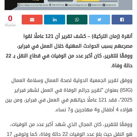
0
مشاركة
أنقرة (زمان التركية) – كشف تقرير أن 121 عاملًا لقوا
مصرعهم بسبب الحوادث المهنية خلال العمل في فبراير،
ووفقًا للتقرير، كان أكبر عدد من الوفيات في قطاع النقل بـ 22
حالة وفاة.
ووفق تقرير الجمعية الدولية لصحة العمال وسلامة العمال
(ISIG) بعنوان ”تقرير جرائم الوفاة في العمل لشهر فبراير
2025“، فقد 121 عاملًا حياتهم في العمل في فبراير، ومن بين
هؤلاء 4 أطفال و4 مهاجرين و7 نساء.
ووفقًا للتقرير، كان المجال الذي شهد أكبر عدد من الوفيات،
هو النقل حيث بلغ عدد الوفيات 22 حالة وفاة، كما وتوفي 17