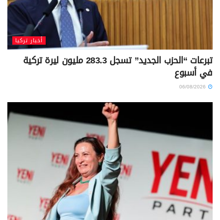
أخبار تركيا
تبرعات “الحزب الجديد” تسجل 283.3 مليون ليرة تركية
في أسبوع
06/08/2026