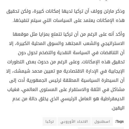
وذكر مارتن وولف أن تركيا لديها إمكانات كبيرة، ولكن تحقيق
هذه الإمكانات يعتمد على السياسات التي سيتم تنفيذها.
وأكد أنه على الرغم من أن تركيا تتمتع بمزايا مثل موقعها
الاستراتيجي والشعب المجتهد والسوق المحلية الكبيرة، إلا
أن التناقضات في السياسة النقدية والتضخم تحول دون
تحقيق هذه الإمكانات. وعلى الرغم من حدوث بعض التطورات
الإيجابية في الإدارة الاقتصادية مع تعيين محمد شيمشك، إلا
أن السيطرة السياسية المطلقة لرئيس الجمهورية أدت إلى
مشاكل في الثقة والاستقرار على المستوى العالمي، فغياب
الديمقراطية هو العامل الرئيسي الذي يخلق حالة من عدم
اليقين.
Tags:
اسطنبول
الاتحاد الأوروبي
تركيا