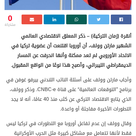
0
مشاركة
أنقرة (زمان التركية) – ذكر المعلق الاقتصادي العالمي
الشهير مارتن وولف، أن أوروبا اقتنعت أن عضوية تركيا في
الاتحاد الأوروبي لم تعد ممكنة وأنها انحرفت عن المسار
الديمقراطي الليبرالي، وأصبح هذا نوعًا من الواقع المقبول.
وأجاب مارتن وولف على أسئلة النائب اللندني بيرفو غوفن في
برنامج ”التوقعات العالمية“ على قناة CNBC-e. وذكر وولف،
الذي يتابع الاقتصاد التركي عن كثب منذ 40 عامًا، أنه لا يجد
التطورات الأخيرة مفاجئة أو واعدة.
وقال وولف إن عدم تفاعل أوروبا مع التطورات في تركيا ليس
فقط لأنها تتعامل مع مشاكل كبيرة مثل الحرب الأوكرانية