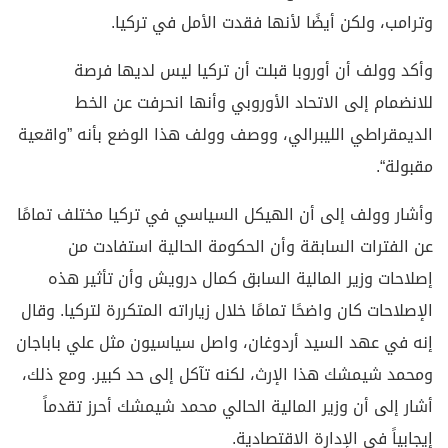
وترامب، ولكن أيضًا لأنها فقدت الأمل في تركيا.
وأكد وولف أن أوروبا قبلت أن تركيا ليس لديها فرصة
للانضمام إلى الاتحاد الأوروبي وأنها انحرفت عن الخط
الديمقراطي الليبرالي، ووصف وولف هذا الوضع بأنه ”واقعية
مقبولة“.
وأشار وولف إلى أن الهيكل السياسي في تركيا مختلف تمامًا
عن الفترات السابقة وأن الحكومة الحالية استفادت من
إصلاحات وزير المالية السابق كمال درويش وأن تأثير هذه
الإصلاحات كان واضحًا تمامًا خلال زياراته المتكررة لتركيا. وقال
إنه في عهد السيد أردوغان، واصل سياسيون مثل علي باباجان
ومحمد شيمشك هذا الإرث، لكنه تآكل إلى حد كبير. ومع ذلك،
أشار إلى أن وزير المالية الحالي محمد شيمشك أحرز تقدماً
إيجابياً في الإدارة الاقتصادية.